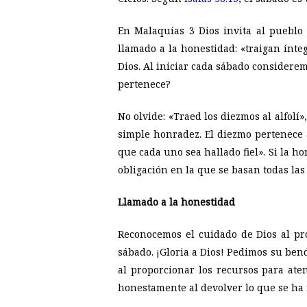
En Malaquías 3
Dios invita al pueblo 
llamado a la honestidad: «traigan ínte
Dios. Al iniciar cada sábado considerem
pertenece?
No olvide: «Traed los diezmos al alfolí
simple honradez. El diezmo pertenece a
que cada uno sea hallado fiel». Si la h
obligación en la que se basan todas las
Llamado a la honestidad
Reconocemos el cuidado de Dios al pr
sábado. ¡Gloria a Dios! Pedimos su ben
al proporcionar los recursos para at
honestamente al devolver lo que se ha