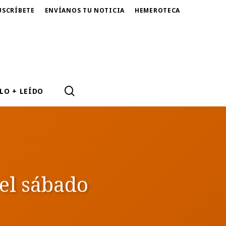
USCRÍBETE
ENVÍANOS TU NOTICIA
HEMEROTECA
SEARCH
LO + LEÍDO
el sábado