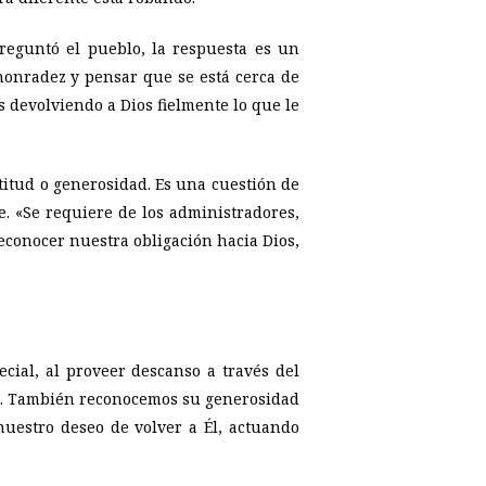
reguntó el pueblo, la respuesta es un
 honradez y pensar que se está cerca de
s devolviendo a Dios fielmente lo que le
atitud o generosidad. Es una cuestión de
e. «Se requiere de los administradores,
reconocer nuestra obligación hacia Dios,
ial, al proveer descanso a través del
los. También reconocemos su generosidad
uestro deseo de volver a Él, actuando