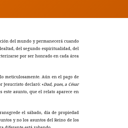
reación del mundo y permanecerá cuando
ealtad, del segundo espiritualidad, del
acterizarse por ser honrado en cada área
rlo meticulosamente. Aún en el pago de
 Jesucristo declaró: «
Dad, pues, a César
s este asunto, que el relato aparece en
ransgrede el sábado, día de propiedad
untos y no los asuntos del Reino de los
ra diferente está robando.