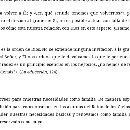
a volver a Él; y «¿en qué sentido tenemos que volvernos?», p
gro el diezmo al granero». Sí, no es posible actuar con falta de
os cómo está nuestra relación con Dios en este aspecto. ¿Estamo
», es la orden de Dios. No se extiende ninguna invitación a la gr
l Señor, y Él nos ordena que le devolvamos lo que le pertenec
onradez es un principio esencial en los negocios, ¿no hemos de 
 demás?». (
La educación
, 124).
oveer para nuestras necesidades como familia. De manera espec
dición para concentrarnos en los asuntos del Reino de los Cie
ender nuestras necesidades básicas y renovamos como familia n
 reservado como suyo.