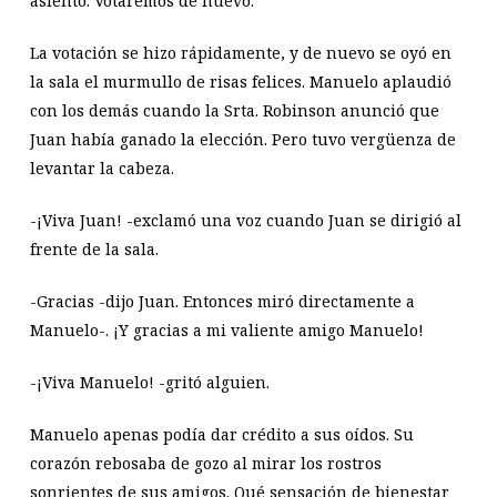
asiento. Votaremos de nuevo.
La votación se hizo rápidamente, y de nuevo se oyó en
la sala el murmullo de risas felices. Manuelo aplaudió
con los demás cuando la Srta. Robinson anunció que
Juan había ganado la elección. Pero tuvo vergüenza de
levantar la cabeza.
-¡Viva Juan! -exclamó una voz cuando Juan se dirigió al
frente de la sala.
-Gracias -dijo Juan. Entonces miró directamente a
Manuelo-. ¡Y gracias a mi valiente amigo Manuelo!
-¡Viva Manuelo! -gritó alguien.
Manuelo apenas podía dar crédito a sus oídos. Su
corazón rebosaba de gozo al mirar los rostros
sonrientes de sus amigos. Qué sensación de bienestar