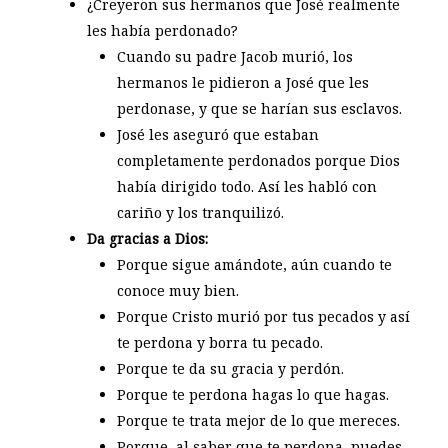
¿Creyeron sus hermanos que José realmente
les había perdonado?
Cuando su padre Jacob murió, los
hermanos le pidieron a José que les
perdonase, y que se harían sus esclavos.
José les aseguró que estaban
completamente perdonados porque Dios
había dirigido todo. Así les habló con
cariño y los tranquilizó.
Da gracias a Dios:
Porque sigue amándote, aún cuando te
conoce muy bien.
Porque Cristo murió por tus pecados y así
te perdona y borra tu pecado.
Porque te da su gracia y perdón.
Porque te perdona hagas lo que hagas.
Porque te trata mejor de lo que mereces.
Porque, al saber que te perdona, puedes