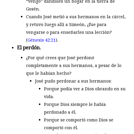
“vengó” dándoles un hogar en la tierra de
Gosén.
Cuando José metió a sus hermanos en la cárcel,
y retuvo luego allí a Simeón, ¿fue para
vengarse o para enseñarles una lección?
(
Génesis 42:21
).
El perdón.
¿Por qué crees que José perdonó
completamente a sus hermanos, a pesar de lo
que le habían hecho?
José pudo perdonar a sus hermanos:
Porque podía ver a Dios obrando en su
vida.
Porque Dios siempre le había
perdonado a él.
Porque se comportó como Dios se
comportó con él.