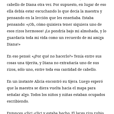
cabello de Diana otra vez. Por supuesto, en lugar de eso
ella debía estar escuchando lo que decía la maestra y
pensando en la lección que les enseñaba. Estaba
pensando: «¡Oh, cómo quisiera tener siquiera uno de
esos rizos hermosos! ¡Lo pondría bajo mi almohada, y lo
guardaría toda mi vida como un recuerdo de mi amiga
Diana!»
En eso pensó: «¿Por qué no hacerlo?» Tenía entre sus
cosas una tijerita, y Diana no extrañaría uno de sus
rizos, sólo uno, entre toda esa cantidad de cabello.
En un instante Alicia encontró su tijera. Luego esperó
que la maestra se diera vuelta hacia el mapa para
señalar algo. Todos los niños y niñas estaban ocupados
escribiendo.
Entonces ¡clic! ¡clic! y estaba hecho. El largo rizo rubio