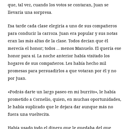
que, tal vez, cuando los votos se contaran, Juan se
llevaría una sorpresa.
Esa tarde cada clase elegiría a uno de sus compañeros
para conducir la carroza. Juan era popular y sus notas
eran las más altas de la clase. Todos decían que él
merecía el honor; todos … menos Manuelo. El quería ese
honor para sí. La noche anterior había visitado los
hogares de sus compañeros. Les había hecho mil
promesas para persuadirlos a que votaran por él y no
por Juan.
«Podrás darte un largo paseo en mi burrito», le había
prometido a Cornelio, quien, en muchas oportunidades,
le había suplicado que le dejara dar aunque más no
fuera una vueltecita.
Había usado todo el dinero que le quedaba del que