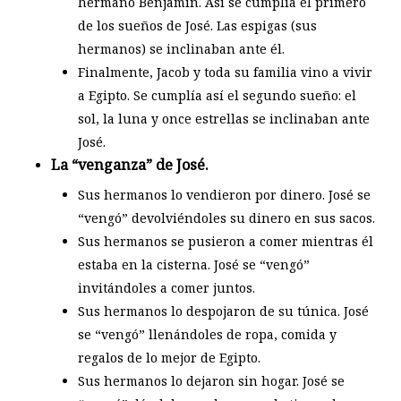
hermano Benjamín. Así se cumplía el primero
de los sueños de José. Las espigas (sus
hermanos) se inclinaban ante él.
Finalmente, Jacob y toda su familia vino a vivir
a Egipto. Se cumplía así el segundo sueño: el
sol, la luna y once estrellas se inclinaban ante
José.
La “venganza” de José.
Sus hermanos lo vendieron por dinero. José se
“vengó” devolviéndoles su dinero en sus sacos.
Sus hermanos se pusieron a comer mientras él
estaba en la cisterna. José se “vengó”
invitándoles a comer juntos.
Sus hermanos lo despojaron de su túnica. José
se “vengó” llenándoles de ropa, comida y
regalos de lo mejor de Egipto.
Sus hermanos lo dejaron sin hogar. José se