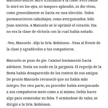
Manuelo sonrió. Miró triunfante a la clase. Pero nadie
lo miró en los ojos, ni tampoco aplaudió, ni dio vivas,
como generalmente se hacía en una elección. Todos
permanecieron cabizbajos, como avergonzados. Sólo
Juan sonreía. A Manuelo se le oprimió el corazón. Esa
no era la clase de victoria con la cual había soñado.
-Ven, Manuelo -dijo la Srta. Robinson-. Pasa al frente de
la clase y agradéceles a tus compañeros.
Manuelo se puso de pie. Caminó lentamente hacia
adelante. Tenía un nudo en la garganta. El regocijo de la
fiesta había desaparecido de los rostros de sus amigos.
De pronto Manuelo reconoció que no había sido
íntegro. Por otra parte, su proceder había avergonzado
a sus compañeros tanto como a sí mismo. Debía hacer
algo para enmendar su falta. Y armándose de valor, se
dirigió a la Srta. Robinson.