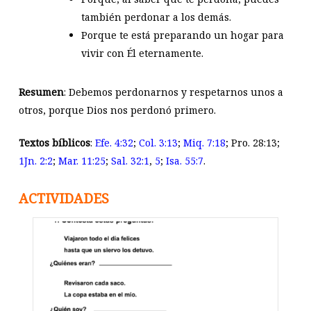
también perdonar a los demás.
Porque te está preparando un hogar para
vivir con Él eternamente.
Resumen
: Debemos perdonarnos y respetarnos unos a
otros, porque Dios nos perdonó primero.
Textos bíblicos
:
Efe. 4:32
;
Col. 3:13
;
Miq. 7:18
; Pro. 28:13;
1Jn. 2:2
;
Mar. 11:25
;
Sal. 32:1
,
5
;
Isa. 55:7
.
ACTIVIDADES