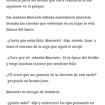
formaría parte del desfile que iba a realizarse al día
siguiente en el parque.
Esa mañana Manuelo silbaba suavemente mientras
tensaba las cuerdas que sostenían en su lugar la vela
blanca del barco.
-¿Cierto que estás feliz, Manuelo? -dijo, riendo, Juan, y
tomó el extremo de la soga que aquél le arrojó.
-¡Claro que sí! -admitió Manuelo-. Es la época del desfile
y tengo muchas razones por sentirme feliz.
¿TÚ crees que me ganarás en la elección de esta tarde?
-preguntó en broma Juan.
Manuelo se encogió de hombros.
-¿Quién sabe? -dijo y entrecerró los ojos pensando en