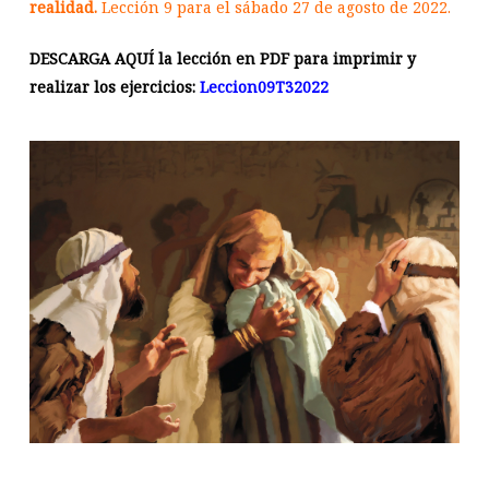
realidad.
Lección 9 para el sábado 27 de agosto de 2022.
DESCARGA AQUÍ la lección en PDF para imprimir y
realizar los ejercicios:
Leccion09T32022