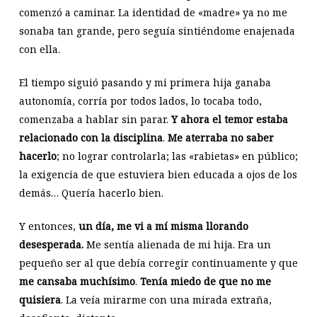
comenzó a caminar. La identidad de «madre» ya no me
sonaba tan grande, pero seguía sintiéndome enajenada
con ella.
El tiempo siguió pasando y mi primera hija ganaba
autonomía, corría por todos lados, lo tocaba todo,
comenzaba a hablar sin parar.
Y ahora el temor estaba
relacionado con la disciplina
.
Me aterraba no saber
hacerlo
; no lograr controlarla; las «rabietas» en público;
la exigencia de que estuviera bien educada a ojos de los
demás… Quería hacerlo bien.
Y entonces,
un día, me vi a mí misma llorando
desesperada.
Me sentía alienada de mi hija. Era un
pequeño ser al que debía corregir continuamente y que
me cansaba muchísimo
.
Tenía miedo de que no me
quisiera
. La veía mirarme con una mirada extraña,