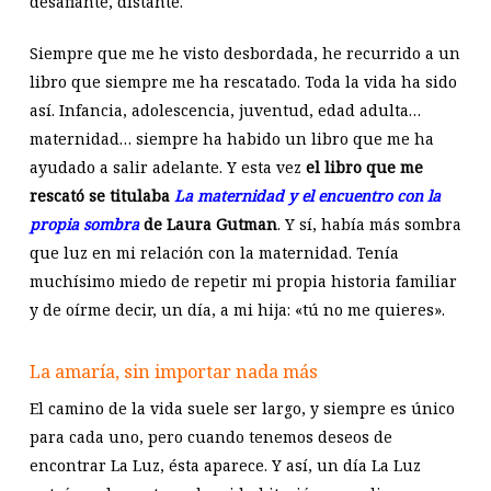
desafiante, distante.
Siempre que me he visto desbordada, he recurrido a un
libro que siempre me ha rescatado. Toda la vida ha sido
así. Infancia, adolescencia, juventud, edad adulta…
maternidad… siempre ha habido un libro que me ha
ayudado a salir adelante. Y esta vez
el libro que me
rescató se titulaba
La maternidad y el encuentro con la
propia sombra
de Laura Gutman
. Y sí, había más sombra
que luz en mi relación con la maternidad. Tenía
muchísimo miedo de repetir mi propia historia familiar
y de oírme decir, un día, a mi hija: «tú no me quieres».
La amaría, sin importar nada más
El camino de la vida suele ser largo, y siempre es único
para cada uno, pero cuando tenemos deseos de
encontrar La Luz, ésta aparece. Y así, un día La Luz