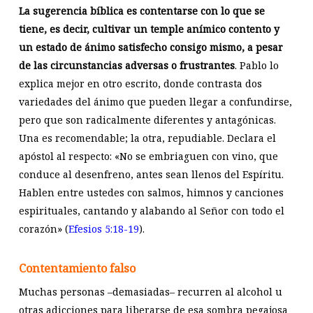
La sugerencia bíblica es contentarse con lo que se
tiene, es decir, cultivar un temple anímico contento y
un estado de ánimo satisfecho consigo mismo, a pesar
de las circunstancias adversas o frustrantes
. Pablo lo
explica mejor en otro escrito, donde contrasta dos
variedades del ánimo que pueden llegar a confundirse,
pero que son radicalmente diferentes y antagónicas.
Una es recomendable; la otra, repudiable. Declara el
apóstol al respecto: «No se embriaguen con vino, que
conduce al desenfreno, antes sean llenos del Espíritu.
Hablen entre ustedes con salmos, himnos y canciones
espirituales, cantando y alabando al Señor con todo el
corazón» (
Efesios 5:18-19
).
Contentamiento falso
Muchas personas –demasiadas– recurren al alcohol u
otras adicciones para liberarse de esa sombra pegajosa