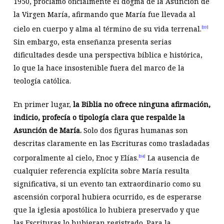
1950, proclamó oficialmente el dogma de la Asunción de
la Virgen María, afirmando que María fue llevada al
cielo en cuerpo y alma al término de su vida terrenal.
[33]
Sin embargo, esta enseñanza presenta serias
dificultades desde una perspectiva bíblica e histórica,
lo que la hace insostenible fuera del marco de la
teología católica.
En primer lugar,
la Biblia no ofrece ninguna afirmación,
indicio, profecía o tipología clara que respalde la
Asunción de María.
Solo dos figuras humanas son
descritas claramente en las Escrituras como trasladadas
corporalmente al cielo, Enoc y Elías.
La ausencia de
[34]
cualquier referencia explícita sobre María resulta
significativa, si un evento tan extraordinario como su
ascensión corporal hubiera ocurrido, es de esperarse
que la iglesia apostólica lo hubiera preservado y que
las Escrituras lo hubieran registrado. Para la