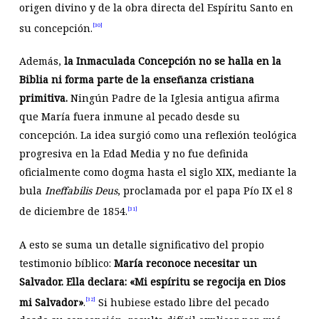
origen divino y de la obra directa del Espíritu Santo en
su concepción.
[30]
Además,
la Inmaculada Concepción no se halla en la
Biblia ni forma parte de la enseñanza cristiana
primitiva.
Ningún Padre de la Iglesia antigua afirma
que María fuera inmune al pecado desde su
concepción. La idea surgió como una reflexión teológica
progresiva en la Edad Media y no fue definida
oficialmente como dogma hasta el siglo XIX, mediante la
bula
Ineffabilis Deus
, proclamada por el papa Pío IX el 8
de diciembre de 1854.
[31]
A esto se suma un detalle significativo del propio
testimonio bíblico:
María reconoce necesitar un
Salvador. Ella declara: «Mi espíritu se regocija en Dios
mi Salvador»
.
Si hubiese estado libre del pecado
[32]