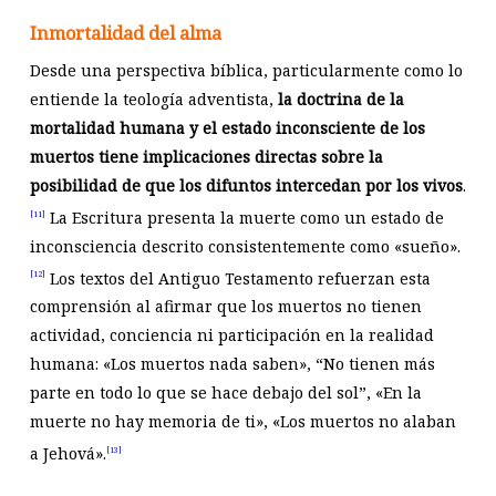
Inmortalidad del alma
Desde una perspectiva bíblica, particularmente como lo
entiende la teología adventista,
la doctrina de la
mortalidad humana y el estado inconsciente de los
muertos tiene implicaciones directas sobre la
posibilidad de que los difuntos intercedan por los vivos
.
La Escritura presenta la muerte como un estado de
[11]
inconsciencia descrito consistentemente como «sueño».
Los textos del Antiguo Testamento refuerzan esta
[12]
comprensión al afirmar que los muertos no tienen
actividad, conciencia ni participación en la realidad
humana: «Los muertos nada saben», “No tienen más
parte en todo lo que se hace debajo del sol”, «En la
muerte no hay memoria de ti», «Los muertos no alaban
a Jehová».
[13]