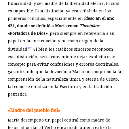
humanidad, y ser madre de la divinidad eterna, lo cual
es imposible. Esta distinción ya era señalada en los
primeros concilios, especialmente en
Éfeso en el año
431, donde se definió a María como
Theotokos
«Portadora de Dios»
, pero siempre en referencia a su
papel en la encarnación y no como origen de la
divinidad.
Si bien los católicos sinceros reconocen
[23]
esta distinción, sería conveniente dejar explícito este
concepto para evitar confusiones y errores doctrinales,
garantizando que la devoción a María no comprometa la
comprensión de la naturaleza única y eterna de Cristo,
tal como se enfatiza en la Escritura y en la tradición
patrística.
«Madre del pueblo fiel»
María desempeñó un papel central como madre de
Jesús, al portar al Verbo encarnado quien realizó la