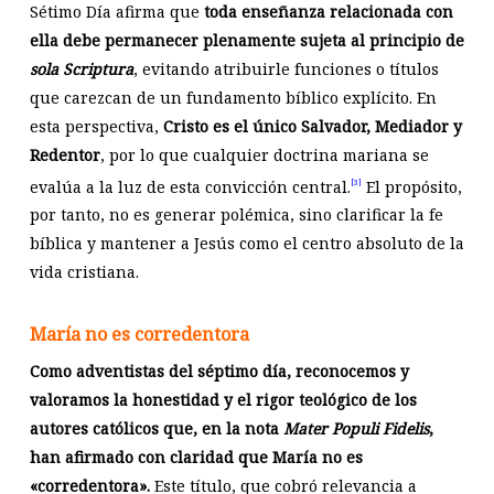
Sétimo Día afirma que
toda enseñanza relacionada con
ella debe permanecer plenamente sujeta al principio de
sola Scriptura
, evitando atribuirle funciones o títulos
que carezcan de un fundamento bíblico explícito. En
esta perspectiva,
Cristo es el único Salvador, Mediador y
Redentor
, por lo que cualquier doctrina mariana se
evalúa a la luz de esta convicción central.
El propósito,
[3]
por tanto, no es generar polémica, sino clarificar la fe
bíblica y mantener a Jesús como el centro absoluto de la
vida cristiana.
María no es corredentora
Como adventistas del séptimo día, reconocemos y
valoramos la honestidad y el rigor teológico de los
autores católicos que, en la nota
Mater Populi Fidelis
,
han afirmado con claridad que María no es
«corredentora».
Este título, que cobró relevancia a