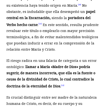
su existencia haya tenido origen en María.
No
[20]
obstante, es indudable que ella desempeñó un
papel
central en la Encarnación,
siendo la
portadora del
Verbo hecho carne
.
En este sentido, resulta prudente
[21]
revaluar este título o emplearlo con mayor precisión
terminológica, a fin de evitar malentendidos teológicos
que puedan inducir a errar en la comprensión de la
relación entre María y Cristo.
El riesgo radica en una falacia de categoría o un error
ontológico:
llamar a María «Madre de Dios» podría
sugerir, de manera incorrecta, que ella es la fuente o
causa de la divinidad de Cristo, lo cual contradice la
doctrina de la eternidad de Dios.
[22]
Es crucial distinguir entre ser madre de la naturaleza
humana de Cristo, es decir, de su cuerpo y su