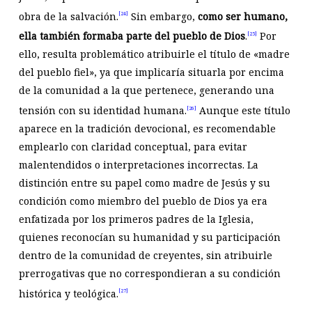
obra de la salvación.
Sin embargo,
como ser humano,
[24]
ella también formaba parte del pueblo de Dios
.
Por
[25]
ello, resulta problemático atribuirle el título de «madre
del pueblo fiel», ya que implicaría situarla por encima
de la comunidad a la que pertenece, generando una
tensión con su identidad humana.
Aunque este título
[26]
aparece en la tradición devocional, es recomendable
emplearlo con claridad conceptual, para evitar
malentendidos o interpretaciones incorrectas. La
distinción entre su papel como madre de Jesús y su
condición como miembro del pueblo de Dios ya era
enfatizada por los primeros padres de la Iglesia,
quienes reconocían su humanidad y su participación
dentro de la comunidad de creyentes, sin atribuirle
prerrogativas que no correspondieran a su condición
histórica y teológica.
[27]