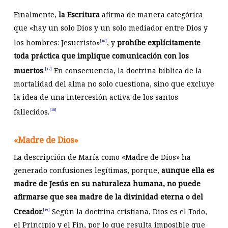
Finalmente,
la Escritura
afirma de manera categórica
que «hay un solo Dios y un solo mediador entre Dios y
los hombres: Jesucristo»
, y
prohíbe explícitamente
[16]
toda práctica que implique comunicación con los
muertos
.
En consecuencia, la doctrina bíblica de la
[17]
mortalidad del alma no solo cuestiona, sino que excluye
la idea de una intercesión activa de los santos
fallecidos.
[18]
«Madre de Dios»
La descripción de María como «Madre de Dios» ha
generado confusiones legítimas, porque,
aunque ella es
madre de Jesús en su naturaleza humana, no puede
afirmarse que sea madre de la divinidad eterna o del
Creador.
Según la doctrina cristiana, Dios es el Todo,
[19]
el Principio y el Fin, por lo que resulta imposible que