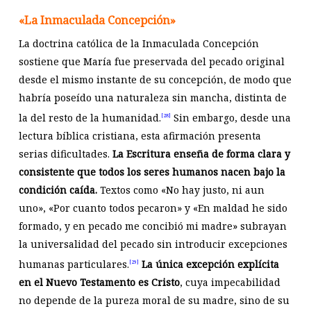
«La Inmaculada Concepció
n»
La doctrina católica de la Inmaculada Concepción
sostiene que María fue preservada del pecado original
desde el mismo instante de su concepción, de modo que
habría poseído una naturaleza sin mancha, distinta de
la del resto de la humanidad.
Sin embargo, desde una
[28]
lectura bíblica cristiana, esta afirmación presenta
serias dificultades.
La Escritura enseña de forma clara y
consistente que todos los seres humanos nacen bajo la
condición caída.
Textos como «No hay justo, ni aun
uno», «Por cuanto todos pecaron» y «En maldad he sido
formado, y en pecado me concibió mi madre» subrayan
la universalidad del pecado sin introducir excepciones
humanas particulares.
La única excepción explícita
[29]
en el Nuevo Testamento es Cristo
, cuya impecabilidad
no depende de la pureza moral de su madre, sino de su