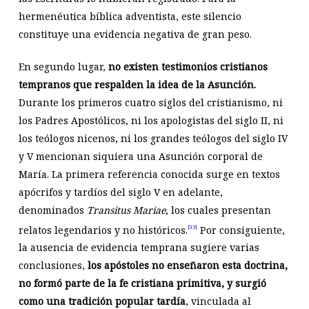
hermenéutica bíblica adventista, este silencio
constituye una evidencia negativa de gran peso.
En segundo lugar,
no existen testimonios cristianos
tempranos que respalden la idea de la Asunción.
Durante los primeros cuatro siglos del cristianismo, ni
los Padres Apostólicos, ni los apologistas del siglo II, ni
los teólogos nicenos, ni los grandes teólogos del siglo IV
y V mencionan siquiera una Asunción corporal de
María. La primera referencia conocida surge en textos
apócrifos y tardíos del siglo V en adelante,
denominados
Transitus Mariae
, los cuales presentan
relatos legendarios y no históricos.
Por consiguiente,
[35]
la ausencia de evidencia temprana sugiere varias
conclusiones,
los apóstoles no enseñaron esta doctrina,
no formó parte de la fe cristiana primitiva, y surgió
como una tradición popular tardía
, vinculada al