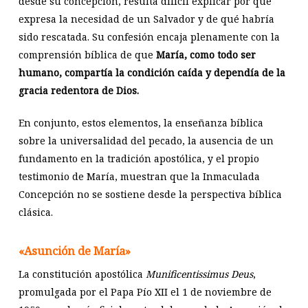
desde su concepción, resulta difícil explicar por qué
expresa la necesidad de un Salvador y de qué habría
sido rescatada. Su confesión encaja plenamente con la
comprensión bíblica de que
María, como todo ser
humano, compartía la condición caída y dependía de la
gracia redentora de Dios.
En conjunto, estos elementos, la enseñanza bíblica
sobre la universalidad del pecado, la ausencia de un
fundamento en la tradición apostólica, y el propio
testimonio de María, muestran que la Inmaculada
Concepción no se sostiene desde la perspectiva bíblica
clásica.
«Asunci
ón de Mar
ía»
La constitución apostólica
Munificentissimus Deus
,
promulgada por el Papa Pío XII el 1 de noviembre de