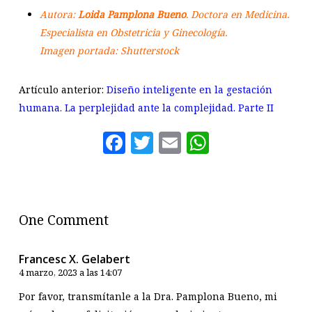
Autora:
Loida Pamplona Bueno
. Doctora en Medicina.
Especialista en Obstetricia y Ginecología.
Imagen portada: Shutterstock
Artículo anterior:
Diseño inteligente en la gestación
humana. La perplejidad ante la complejidad. Parte II
Facebook
Twitter
Email
WhatsAp
One Comment
Francesc X. Gelabert
4 marzo, 2023 a las 14:07
Por favor, transmítanle a la Dra. Pamplona Bueno, mi