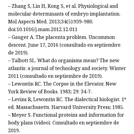
– Zhang S, Lin H, Kong S, et al. Physiological and
molecular determinants of embryo implantation.
Mol Aspects Med. 2013;34(5):939–980.
doi:10.1016/j.mam.2012.12.011
– Gauger A. The placenta problem. Uncommon
descent. June 17, 2016 (consultado en septiembre
de 2019).
– Talbott SL. What do organisms mean? The new
atlantis: a journal of technology and society. Winter
2011 (consultado en septiembre de 2019).
– Lewontin RC. The Corpse in the Elevator. New
York Review of Books. 1983; 29: 34-7.
– Levins R, Lewontin RC. The dialectical biologist. 1ª
ed. Massachusetts. Harvard University Press; 1985.
– Meyer S. Functional proteins and information for
body plans (video). Consultado en septiembre de
2019.