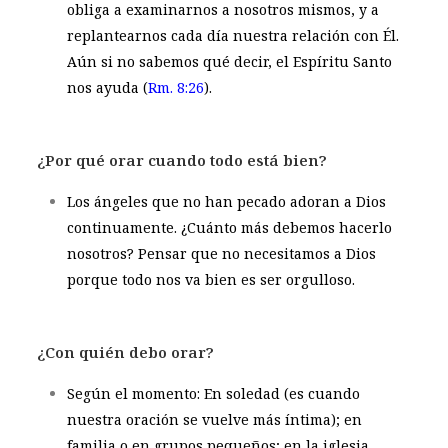
obliga a examinarnos a nosotros mismos, y a
replantearnos cada día nuestra relación con Él.
Aún si no sabemos qué decir, el Espíritu Santo
nos ayuda (
Rm. 8:26
).
¿Por qué orar cuando todo está bien?
Los ángeles que no han pecado adoran a Dios
continuamente. ¿Cuánto más debemos hacerlo
nosotros? Pensar que no necesitamos a Dios
porque todo nos va bien es ser orgulloso.
¿Con quién debo orar?
Según el momento: En soledad (es cuando
nuestra oración se vuelve más íntima); en
familia o en grupos pequeños; en la iglesia.