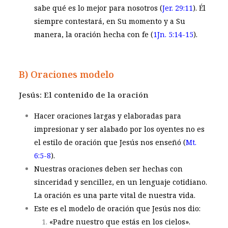
sabe qué es lo mejor para nosotros (
Jer. 29:11
). Él
siempre contestará, en Su momento y a Su
manera, la oración hecha con fe (
1Jn. 5:14-15
).
B) Oraciones modelo
Jesús: El contenido de la oración
Hacer oraciones largas y elaboradas para
impresionar y ser alabado por los oyentes no es
el estilo de oración que Jesús nos enseñó (
Mt.
6:5-8
).
Nuestras oraciones deben ser hechas con
sinceridad y sencillez, en un lenguaje cotidiano.
La oración es una parte vital de nuestra vida.
Este es el modelo de oración que Jesús nos dio:
«Padre nuestro que estás en los cielos»
.