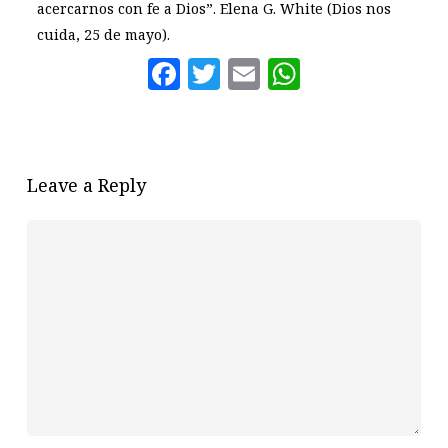
acercarnos con fe a Dios”. Elena G. White (Dios nos
cuida, 25 de mayo).
Facebook
Twitter
Email
WhatsAp
Leave a Reply