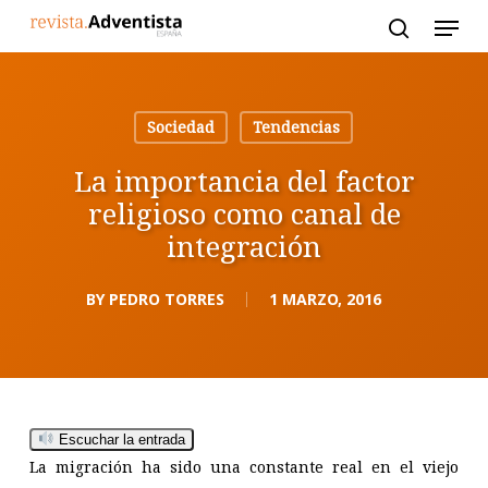
Skip
to
main
content
Sociedad
Tendencias
La importancia del factor
religioso como canal de
integración
BY
PEDRO TORRES
1 MARZO, 2016
Escuchar la entrada
La migración ha sido una constante real en el viejo