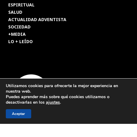
ESPIRITUAL
SALUD
ACTUALIDAD ADVENTISTA
SOCIEDAD
+MEDIA
LO + LEÍDO
Utilizamos cookies para ofrecerte la mejor experiencia en
nuestra web.
Puedes aprender más sobre qué cookies utilizamos o
desactivarlas en los
ajustes
.
Aceptar
© 2026 Revista Adventista de España. UICASDE. Derechos
reservados.