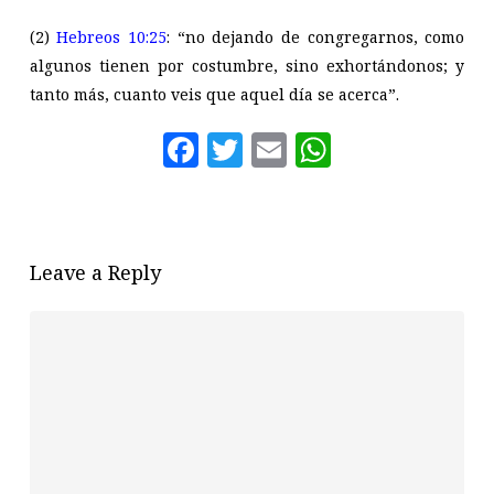
(2)
Hebreos 10:25
: “no dejando de congregarnos, como
algunos tienen por costumbre, sino exhortándonos; y
tanto más, cuanto veis que aquel día se acerca”.
Facebook
Twitter
Email
WhatsAp
Leave a Reply