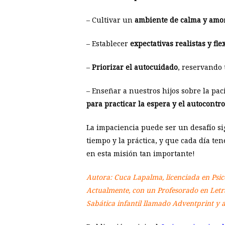
– Cultivar un
ambiente de calma y amo
– Establecer
expectativas realistas y fle
–
Priorizar el autocuidado
, reservando
– Enseñar a nuestros hijos sobre la pac
para practicar la espera y el autocontro
La impaciencia puede ser un desafío sig
tiempo y la práctica, y que cada día t
en esta misión tan importante!
Autora: Cuca Lapalma, licenciada en Psico
Actualmente, con un Profesorado en Letras
Sabática infantil llamado Adventprint y a