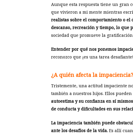
Aunque esta respuesta tiene un gran co
que vivieron a mi mente mientras escr
realistas sobre el comportamiento o el
descanso, recreación y tiempo, lo que p
sociedad que promueve la gratificación
Entender por qué nos ponemos impaci
reconozco que ¡es una tarea desafiant
¿A quién afecta la impaciencia
Tristemente, una actitud impaciente no
también a nuestros hijos. Ellos pueden
autoestima y su confianza en sí mismo
de conducta y dificultades en sus relac
La impaciencia también puede obstaculi
ante los desafíos de la vida.
Es allí cua