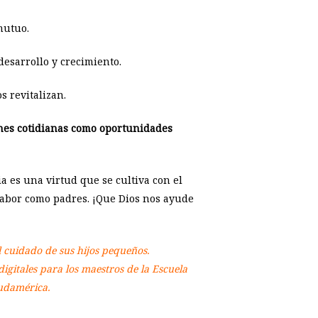
utuo.
desarrollo y crecimiento.
s revitalizan.
nes cotidianas como oportunidades
a es una virtud que se cultiva con el
 labor como padres. ¡Que Dios nos ayude
l cuidado de sus hijos pequeños.
igitales para los maestros de la Escuela
Sudamérica.