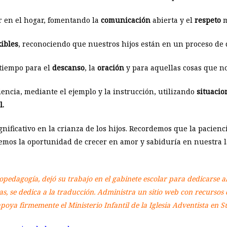
r en el hogar, fomentando la
comunicación
abierta y el
respeto
m
xibles
, reconociendo que nuestros hijos están en un proceso de 
 tiempo para el
descanso
, la
oración
y para aquellas cosas que no
iencia, mediante el ejemplo y la instrucción, utilizando
situacio
l.
nificativo en la crianza de los hijos. Recordemos que la pacienci
enemos la oportunidad de crecer en amor y sabiduría en nuestra
pedagogía, dejó su trabajo en el gabinete escolar para dedicarse a
, se dedica a la traducción. Administra un sitio web con recursos d
poya firmemente el Ministerio Infantil de la Iglesia Adventista en 