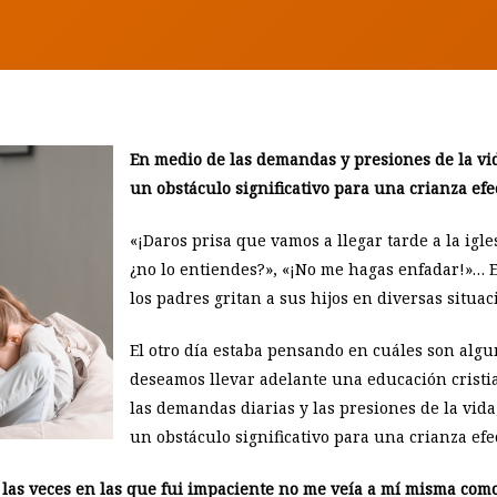
En medio de las demandas y presiones de la vi
un obstáculo significativo para una crianza efec
«¡Daros prisa que vamos a llegar tarde a la igles
¿no lo entiendes?», «¡No me hagas enfadar!»… Es
los padres gritan a sus hijos en diversas situac
El otro día estaba pensando en cuáles son alg
deseamos llevar adelante una educación cristi
las demandas diarias y las presiones de la vid
un obstáculo significativo para una crianza efec
las veces en las que fui impaciente no me veía a mí misma como 