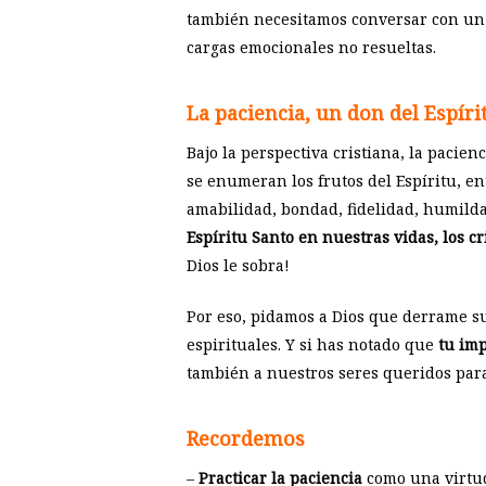
también necesitamos conversar con un p
cargas emocionales no resueltas.
La paciencia, un don del Espíri
Bajo la perspectiva cristiana, la pacie
se enumeran los frutos del Espíritu, ent
amabilidad, bondad, fidelidad, humilda
Espíritu Santo en nuestras vidas, los c
Dios le sobra!
Por eso, pidamos a Dios que derrame su
espirituales. Y si has notado que
tu imp
también a nuestros seres queridos para
Recordemos
–
Practicar la paciencia
como una virtud