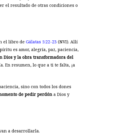
r el resultado de otras condiciones o
n el libro de
Gálatas 5:22-23
(NVI). Allí
píritu es amor, alegría, paz, paciencia,
on Dios y la obra transformadora del
a. En resumen, lo que a ti te falta, ¡a
aciencia, sino con todos los dones
 momento de pedir perdón
a Dios y
an a desarrollarla.