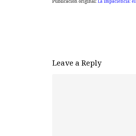
Publicación original:
La impaciencia: e
Leave a Reply