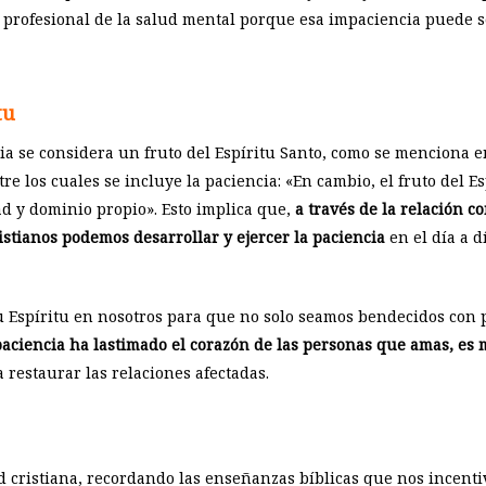
rofesional de la salud mental porque esa impaciencia puede se
tu
ncia se considera un fruto del Espíritu Santo, como se menciona e
re los cuales se incluye la paciencia: «En cambio, el fruto del Es
d y dominio propio». Esto implica que,
a través de la relación c
ristianos podemos desarrollar y ejercer la paciencia
en el día a dí
 Espíritu en nosotros para que no solo seamos bendecidos con p
aciencia ha lastimado el corazón de las personas que amas, es
 restaurar las relaciones afectadas.
 cristiana, recordando las enseñanzas bíblicas que nos incentiv