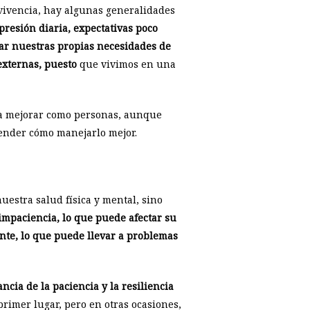
 vivencia, hay algunas generalidades
presión diaria, expectativas poco
dar nuestras propias necesidades de
externas, puesto
que vivimos en una
 a mejorar como personas, aunque
render cómo manejarlo mejor.
uestra salud física y mental, sino
impaciencia, lo que puede afectar su
nte, lo que puede llevar a problemas
cia de la paciencia y la resiliencia
imer lugar, pero en otras ocasiones,