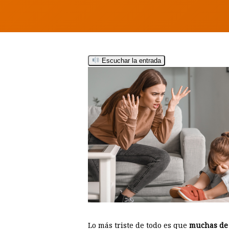
Escuchar la entrada
Hit enter to search or ESC to close
Lo más triste de todo es que
muchas de 