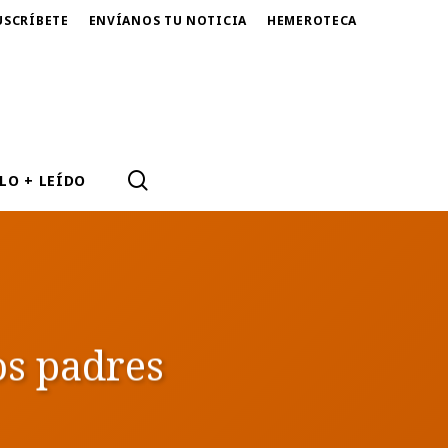
USCRÍBETE
ENVÍANOS TU NOTICIA
HEMEROTECA
SEARCH
LO + LEÍDO
os padres