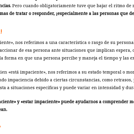
ncias.
Pero cuando obligatoriamente tuve que bajar el ritmo de m
mas de tratar o responder, ¡especialmente a las personas que 
!
nte», nos referimos a una característica o rasgo de su personal
ccionar de esa persona ante situaciones que implican espera, o
a forma en que una persona percibe y maneja el tiempo y las ex
ien «está impaciente», nos referimos a su estado temporal o m
ndo impaciencia debido a ciertas circunstancias, como retrasos,
ta a situaciones específicas y puede variar en intensidad y dur
paciente» y «estar impaciente» puede ayudarnos a comprender me
ean.
?