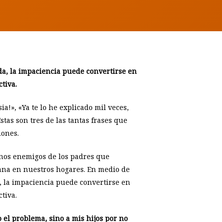
da, la impaciencia puede convertirse en
tiva.
ia!», «Ya te lo he explicado mil veces,
tas son tres de las tantas frases que
iones.
unos enemigos de los padres que
ana en nuestros hogares. En medio de
a, la impaciencia puede convertirse en
tiva.
el problema, sino a mis hijos por no