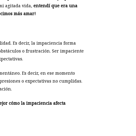
i agitada vida,
entendí que era una
decimos más amar!
idad. Es decir, la impaciencia forma
bstáculos o frustración. Ser impaciente
pectativas.
omentáneo. Es decir, en ese momento
 presiones o expectativas no cumplidas.
ación.
jor cómo la impaciencia afecta