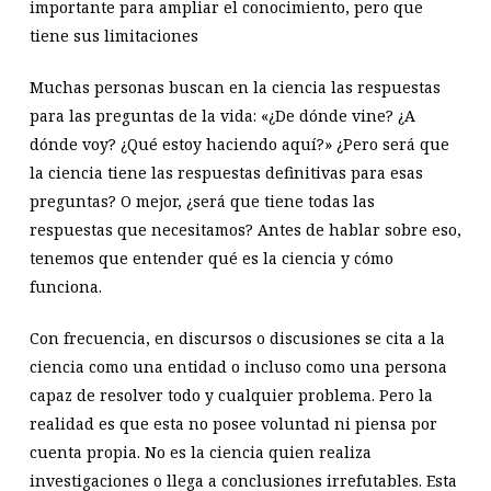
importante para ampliar el conocimiento, pero que
tiene sus limitaciones
Muchas personas buscan en la ciencia las respuestas
para las preguntas de la vida: «¿De dónde vine? ¿A
dónde voy? ¿Qué estoy haciendo aquí?» ¿Pero será que
la ciencia tiene las respuestas definitivas para esas
preguntas? O mejor, ¿será que tiene todas las
respuestas que necesitamos? Antes de hablar sobre eso,
tenemos que entender qué es la ciencia y cómo
funciona.
Con frecuencia, en discursos o discusiones se cita a la
ciencia como una entidad o incluso como una persona
capaz de resolver todo y cualquier problema. Pero la
realidad es que esta no posee voluntad ni piensa por
cuenta propia. No es la ciencia quien realiza
investigaciones o llega a conclusiones irrefutables. Esta