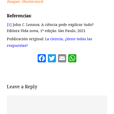
Imagen: Shutterstock
Referencias:
[1]
John C. Lennox. A ciência pode explicar tudo?
Editora Vida nova, 1ª edição. São Paulo, 2021
Publicación original:
La ciencia, ¿tiene todas las
respuestas?
Facebook
Twitter
Email
WhatsAp
Leave a Reply