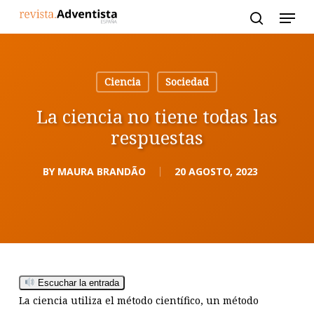
Skip
to
main
content
Ciencia
Sociedad
La ciencia no tiene todas las
respuestas
BY
MAURA BRANDÃO
20 AGOSTO, 2023
Escuchar la entrada
La ciencia utiliza el método científico, un método