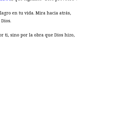
agro en tu vida. Mira hacia atrás,
 Dios.
 ti, sino por la obra que Dios hizo,
p