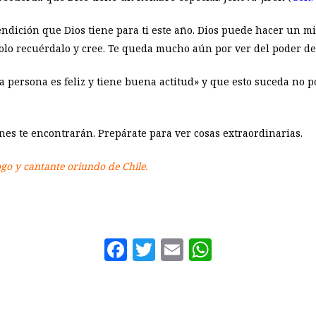
ndición que Dios tiene para ti este año. Dios puede hacer un mil
olo recuérdalo y cree. Te queda mucho aún por ver del poder de
 persona es feliz y tiene buena actitud» y que esto suceda no por
nes te encontrarán. Prepárate para ver cosas extraordinarias.
logo y cantante oriundo de Chile.
Facebook
Twitter
Email
WhatsAp