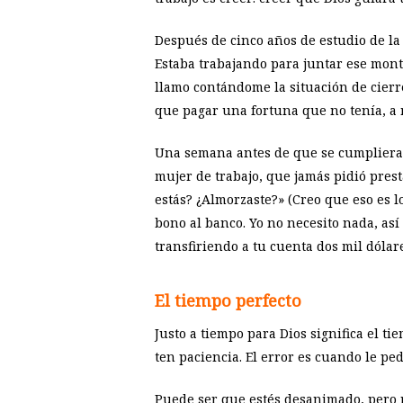
Después de cinco años de estudio de la 
Estaba trabajando para juntar ese mont
llamo contándome la situación de cierre
que pagar una fortuna que no tenía, a r
Una semana antes de que se cumpliera l
mujer de trabajo, que jamás pidió prest
estás? ¿Almorzaste?» (Creo que eso es l
bono al banco. Yo no necesito nada, así
transfiriendo a tu cuenta dos mil dólar
El tiempo perfecto
Justo a tiempo para Dios significa el ti
ten paciencia. El error es cuando le pe
Puede ser que estés desanimado, pero r