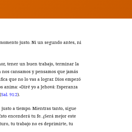
 momento justo. Ni un segundo antes, ni
or, tener un buen trabajo, terminar la
ra nos cansamos y pensamos que jamás
fica que no lo vas a lograr. Dios empezó
nos anima: «Diré yo a Jehová: Esperanza
(
Sal. 91:2
).
 justo a tiempo. Mientras tanto, sigue
sto encenderá tu fe. ¿Será mejor este
turo, tu trabajo no es deprimirte, tu