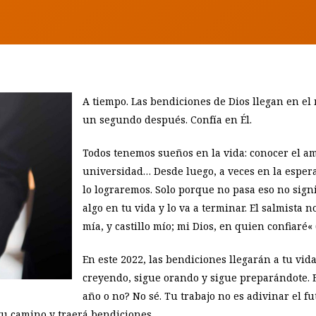
A tiempo. Las bendiciones de Dios llegan en el
un segundo después. Confía en Él.
Todos tenemos sueños en la vida: conocer el am
universidad… Desde luego, a veces en la espe
lo lograremos. Solo porque no pasa eso no signi
algo en tu vida y lo va a terminar. El salmista 
mía, y castillo mío; mi Dios, en quien confiaré« 
En este 2022, las bendiciones llegarán a tu vida
creyendo, sigue orando y sigue preparándote. E
año o no? No sé. Tu trabajo no es adivinar el fu
 tu camino y traerá bendiciones.