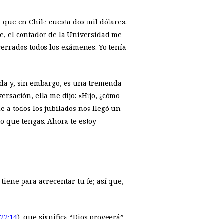
 que en Chile cuesta dos mil dólares.
de, el contador de la Universidad me
cerrados todos los exámenes. Yo tenía
ada y, sin embargo, es una tremenda
ersación, ella me dijo: «Hijo, ¿cómo
e a todos los jubilados nos llegó un
to que tengas. Ahora te estoy
 tiene para acrecentar tu fe; así que,
22:14
), que significa “Dios proveerá”.