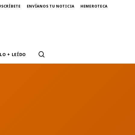
USCRÍBETE
ENVÍANOS TU NOTICIA
HEMEROTECA
SEARCH
LO + LEÍDO