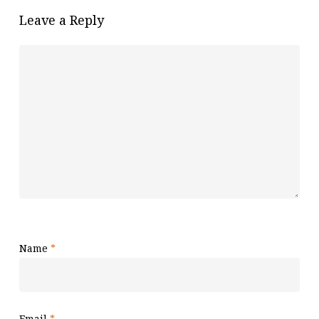
Leave a Reply
Name
*
Email
*