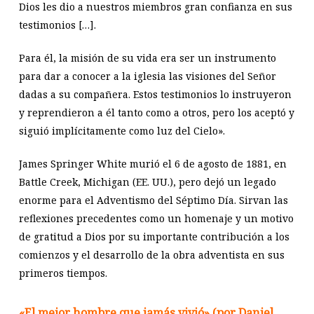
Dios les dio a nuestros miembros gran confianza en sus
testimonios […].
Para él, la misión de su vida era ser un instrumento
para dar a conocer a la iglesia las visiones del Señor
dadas a su compañera. Estos testimonios lo instruyeron
y reprendieron a él tanto como a otros, pero los aceptó y
siguió implícitamente como luz del Cielo».
James Springer White murió el 6 de agosto de 1881, en
Battle Creek, Michigan (EE. UU.), pero dejó un legado
enorme para el Adventismo del Séptimo Día. Sirvan las
reflexiones precedentes como un homenaje y un motivo
de gratitud a Dios por su importante contribución a los
comienzos y el desarrollo de la obra adventista en sus
primeros tiempos.
«El mejor hombre que jamás vivió» (por Daniel