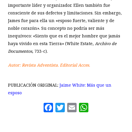
importante líder y organizador. Ellen también fue
consciente de sus defectos y limitaciones. Sin embargo,
James fue para ella un «esposo fuerte, valiente y de
noble corazón». Su concepto no podría ser más
inequívoco: «Siento que es el mejor hombre que jamás
haya vivido en esta Tierra» (White Estate,
Archivo de
Documentos
, 733-c).
Autor: Revista Adventista. Editorial Acces.
PUBLICACIÓN ORIGINAL:
Jaime White: Más que un
esposo
Facebook
Twitter
Email
WhatsAp