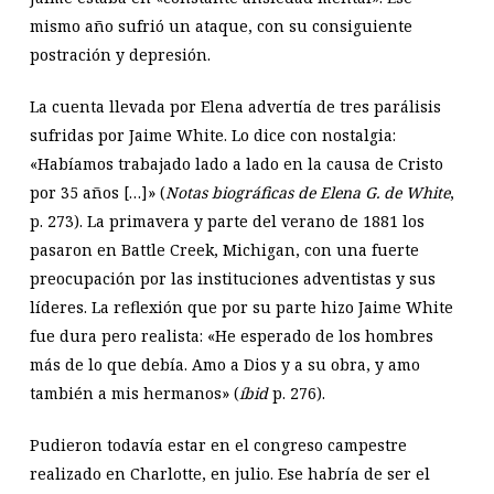
mismo año sufrió un ataque, con su consiguiente
postración y depresión.
La cuenta llevada por Elena advertía de tres parálisis
sufridas por Jaime White. Lo dice con nostalgia:
«Habíamos trabajado lado a lado en la causa de Cristo
por 35 años […]» (
Notas biográficas de Elena G. de White
,
p. 273). La primavera y parte del verano de 1881 los
pasaron en Battle Creek, Michigan, con una fuerte
preocupación por las instituciones adventistas y sus
líderes. La reflexión que por su parte hizo Jaime White
fue dura pero realista: «He esperado de los hombres
más de lo que debía. Amo a Dios y a su obra, y amo
también a mis hermanos» (
íbid
p. 276).
Pudieron todavía estar en el congreso campestre
realizado en Charlotte, en julio. Ese habría de ser el