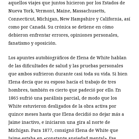
aquellos viajes que juntos hicieron por los Estados de
Nueva York, Vermont, Maine, Massachusetts,
Connecticut, Michigan, New Hampshire y California, así
como por Canadá. Su crónica se detiene en cómo
debieron enfrentar errores, opiniones personales,
fanatismo y oposición.
Los apuntes autobiográficos de Elena de White hablan
de las dificultades de salud y las pruebas personales
que ambos sufrieron durante casi toda su vida. Si bien
Elena decía que su esposo hacía el trabajo de tres
hombres, también es cierto que padeció por ello. En
1865 sufrió una parálisis parcial, de modo que los
White estuvieron desligados de la obra activa por
quince meses hasta que Elena decidió no dejar más a
Jaime inactivo, e iniciaron una gira al norte de
Michigan. Para 1877, consignó Elena de White que
Jaime estaba en «constante ansiedad mental». Ese