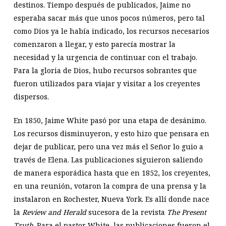
destinos. Tiempo después de publicados, Jaime no
esperaba sacar más que unos pocos números, pero tal
como Dios ya le había indicado, los recursos necesarios
comenzaron a llegar, y esto parecía mostrar la
necesidad y la urgencia de continuar con el trabajo.
Para la gloria de Dios, hubo recursos sobrantes que
fueron utilizados para viajar y visitar a los creyentes
dispersos.
En 1850, Jaime White pasó por una etapa de desánimo.
Los recursos disminuyeron, y esto hizo que pensara en
dejar de publicar, pero una vez más el Señor lo guio a
través de Elena. Las publicaciones siguieron saliendo
de manera esporádica hasta que en 1852, los creyentes,
en una reunión, votaron la compra de una prensa y la
instalaron en Rochester, Nueva York. Es allí donde nace
la
Review and Herald
sucesora de la revista
The Present
Truth
. Para el pastor White, las publicaciones fueron el