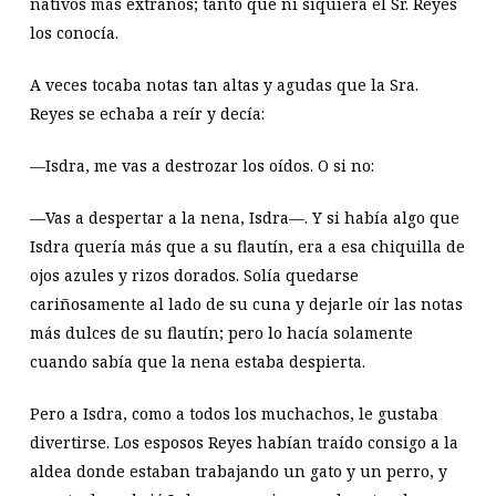
nativos más extraños; tanto que ni siquiera el Sr. Reyes
los conocía.
A veces tocaba notas tan altas y agudas que la Sra.
Reyes se echaba a reír y decía:
—Isdra, me vas a destrozar los oídos. O si no:
—Vas a despertar a la nena, Isdra—. Y si había algo que
Isdra quería más que a su flautín, era a esa chiquilla de
ojos azules y rizos dorados. Solía quedarse
cariñosamente al lado de su cuna y dejarle oír las notas
más dulces de su flautín; pero lo hacía solamente
cuando sabía que la nena estaba despierta.
Pero a Isdra, como a todos los muchachos, le gustaba
divertirse. Los esposos Reyes habían traído consigo a la
aldea donde estaban trabajando un gato y un perro, y