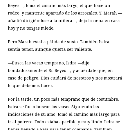
Reyes—, toma el camino más largo, el que hace un
rodeo, y mantente apartado de los arrozales. Y, Marah —
añadió dirigiéndose a la niñera—, deja la nena en casa
hoy y no tengas miedo.
Pero Marah estaba pálida de susto. También Isdra
sentía temor, aunque quería ser valiente.
—Busca las vacas temprano, Isdra —dijo
bondadosamente el Sr. Reyes—, y acuérdate que, en
caso de peligro, Dios cuidará de nosotros y nos mostrará
lo que debemos hacer.
Por la tarde, un poco más temprano que de costumbre,
Isdra se fue a buscar las vacas. Siguiendo las
indicaciones de su amo, tomó el camino más largo para
ir al potrero. Todo estaba apacible y muy lindo. Isdra se
había llevado a Rajá para tener compañía. También