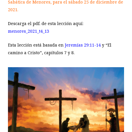
Sabática de Menores, para el sábado 25 de diciembre de
2021.
Descarga el pdf. de esta lección aquí:
menores_2021_t4_13
Esta lección está basada en
Jeremías 29:11-14
y “El
camino a Cristo”, capítulos 7 y 8.