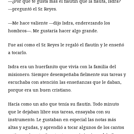
—¿Por qué te gusta más el flautín que la flauta, Isdra?
—preguntó el Sr. Reyes.
—Me hace valiente —dijo Isdra, enderezando los
hombros—. Me gustaría hacer algo grande.
Fue así como el Sr. Reyes le regaló el flautín y le enseñó
a tocarlo.
Isdra era un huerfanito que vivía con la familia del
misionero. Siempre desempeñaba fielmente sus tareas y
escuchaba con atención las enseñanzas que le daban,
porque era un buen cristiano.
Hacía como un año que tenía su flautín. Todo minuto
que le dejaban libre sus tareas, ensayaba con su
instrumento. Le gustaban en especial las notas más
altas y agudas, y aprendió a tocar algunos de los cantos