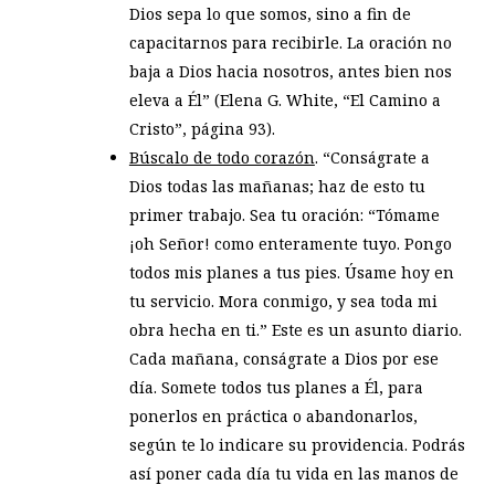
Dios sepa lo que somos, sino a fin de
capacitarnos para recibirle. La oración no
baja a Dios hacia nosotros, antes bien nos
eleva a Él” (Elena G. White, “El Camino a
Cristo”, página 93).
Búscalo de todo corazón
. “Conságrate a
Dios todas las mañanas; haz de esto tu
primer trabajo. Sea tu oración: “Tómame
¡oh Señor! como enteramente tuyo. Pongo
todos mis planes a tus pies. Úsame hoy en
tu servicio. Mora conmigo, y sea toda mi
obra hecha en ti.” Este es un asunto diario.
Cada mañana, conságrate a Dios por ese
día. Somete todos tus planes a Él, para
ponerlos en práctica o abandonarlos,
según te lo indicare su providencia. Podrás
así poner cada día tu vida en las manos de