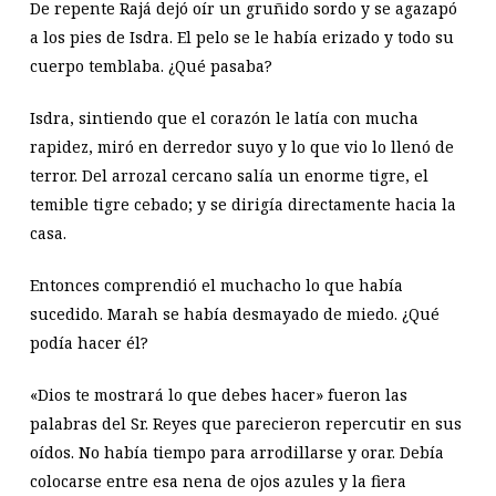
De repente Rajá dejó oír un gruñido sordo y se agazapó
a los pies de Isdra. El pelo se le había erizado y todo su
cuerpo temblaba. ¿Qué pasaba?
Isdra, sintiendo que el corazón le latía con mucha
rapidez, miró en derredor suyo y lo que vio lo llenó de
terror. Del arrozal cercano salía un enorme tigre, el
temible tigre cebado; y se dirigía directamente hacia la
casa.
Entonces comprendió el muchacho lo que había
sucedido. Marah se había desmayado de miedo. ¿Qué
podía hacer él?
«Dios te mostrará lo que debes hacer» fueron las
palabras del Sr. Reyes que parecieron repercutir en sus
oídos. No había tiempo para arrodillarse y orar. Debía
colocarse entre esa nena de ojos azules y la fiera