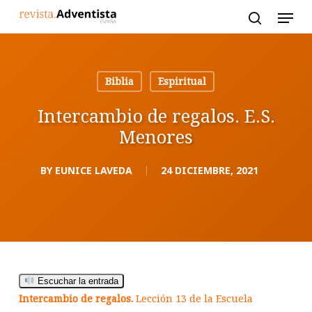
Skip
to
main
content
Biblia
Espiritual
Intercambio de regalos. E.S.
Menores
BY
EUNICE LAVEDA
24 DICIEMBRE, 2021
Escuchar la entrada
Intercambio de regalos.
Lección 13 de la Escuela