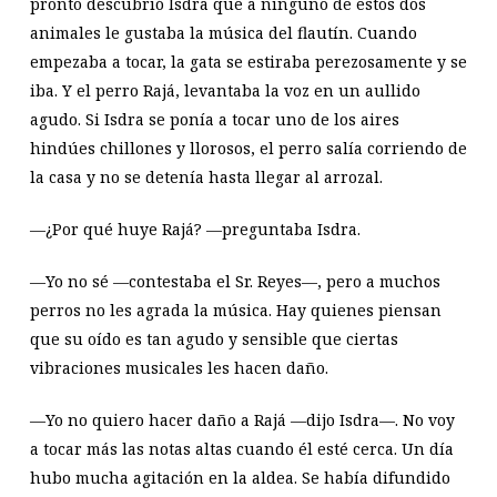
pronto descubrió Isdra que a ninguno de estos dos
animales le gustaba la música del flautín. Cuando
empezaba a tocar, la gata se estiraba perezosamente y se
iba. Y el perro Rajá, levantaba la voz en un aullido
agudo. Si Isdra se ponía a tocar uno de los aires
hindúes chillones y llorosos, el perro salía corriendo de
la casa y no se detenía hasta llegar al arrozal.
—¿Por qué huye Rajá? —preguntaba Isdra.
—Yo no sé —contestaba el Sr. Reyes—, pero a muchos
perros no les agrada la música. Hay quienes piensan
que su oído es tan agudo y sensible que ciertas
vibraciones musicales les hacen daño.
—Yo no quiero hacer daño a Rajá —dijo Isdra—. No voy
a tocar más las notas altas cuando él esté cerca. Un día
hubo mucha agitación en la aldea. Se había difundido