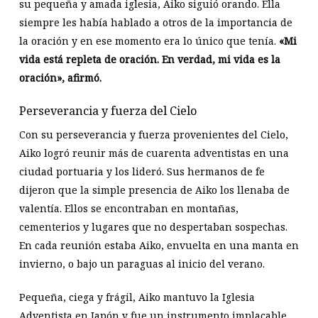
su pequeña y amada iglesia, Aiko siguió orando. Ella
siempre les había hablado a otros de la importancia de
la oración y en ese momento era lo único que tenía.
«Mi
vida está repleta de oración. En verdad, mi vida es la
oración», afirmó.
Perseverancia y fuerza del Cielo
Con su perseverancia y fuerza provenientes del Cielo,
Aiko logró reunir más de cuarenta adventistas en una
ciudad portuaria y los lideró. Sus hermanos de fe
dijeron que la simple presencia de Aiko los llenaba de
valentía. Ellos se encontraban en montañas,
cementerios y lugares que no despertaban sospechas.
En cada reunión estaba Aiko, envuelta en una manta en
invierno, o bajo un paraguas al inicio del verano.
Pequeña, ciega y frágil, Aiko mantuvo la Iglesia
Adventista en Japón y fue un instrumento implacable