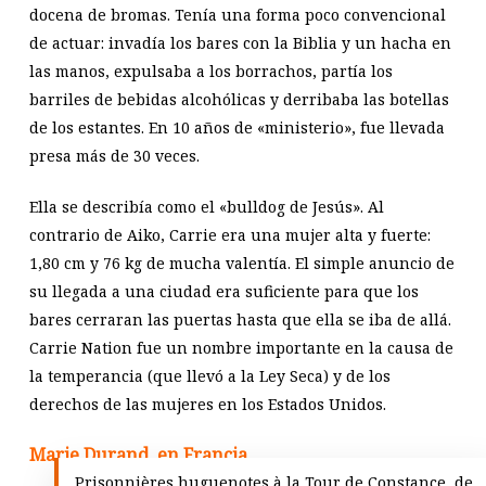
docena de bromas. Tenía una forma poco convencional
de actuar: invadía los bares con la Biblia y un hacha en
las manos, expulsaba a los borrachos, partía los
barriles de bebidas alcohólicas y derribaba las botellas
de los estantes. En 10 años de «ministerio», fue llevada
presa más de 30 veces.
Ella se describía como el «bulldog de Jesús». Al
contrario de Aiko, Carrie era una mujer alta y fuerte:
1,80 cm y 76 kg de mucha valentía. El simple anuncio de
su llegada a una ciudad era suficiente para que los
bares cerraran las puertas hasta que ella se iba de allá.
Carrie Nation fue un nombre importante en la causa de
la temperancia (que llevó a la Ley Seca) y de los
derechos de las mujeres en los Estados Unidos.
Marie Durand, en Francia
Prisonnières huguenotes à la Tour de Constance, de