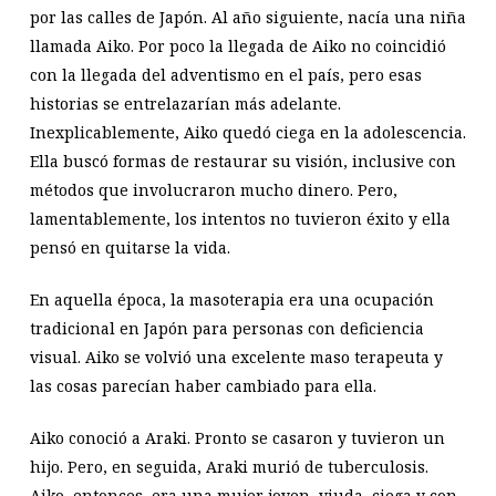
por las calles de Japón. Al año siguiente, nacía una niña
llamada Aiko. Por poco la llegada de Aiko no coincidió
con la llegada del adventismo en el país, pero esas
historias se entrelazarían más adelante.
Inexplicablemente, Aiko quedó ciega en la adolescencia.
Ella buscó formas de restaurar su visión, inclusive con
métodos que involucraron mucho dinero. Pero,
lamentablemente, los intentos no tuvieron éxito y ella
pensó en quitarse la vida.
En aquella época, la masoterapia era una ocupación
tradicional en Japón para personas con deficiencia
visual. Aiko se volvió una excelente maso terapeuta y
las cosas parecían haber cambiado para ella.
Aiko conoció a Araki. Pronto se casaron y tuvieron un
hijo. Pero, en seguida, Araki murió de tuberculosis.
Aiko, entonces, era una mujer joven, viuda, ciega y con