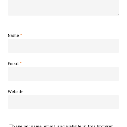
Name
*
Email
*
Website
Save my name, email, and website in this browser