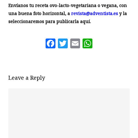
Envíanos tu receta ovo-lacto-vegetariana o vegana, con
una buena foto horizontal, a
revista@adventista.es
y la
seleccionaremos para publicarla aquí.
Facebook
Twitter
Email
WhatsAp
Leave a Reply