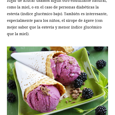
lugar de azúcar usamos algún otro endulzante natural,
como la miel, o en el caso de personas diabéticas la
estevia (índice glucémico bajo). También es interesante,
especialmente para los niños, el sirope de ágave (con
mejor sabor que la estevia y menor índice glucémico
que la miel).