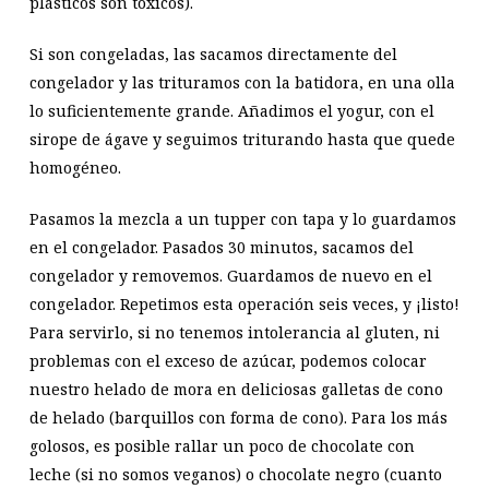
plásticos son tóxicos).
Si son congeladas, las sacamos directamente del
congelador y las trituramos con la batidora, en una olla
lo suficientemente grande. Añadimos el yogur, con el
sirope de ágave y seguimos triturando hasta que quede
homogéneo.
Pasamos la mezcla a un tupper con tapa y lo guardamos
en el congelador. Pasados 30 minutos, sacamos del
congelador y removemos. Guardamos de nuevo en el
congelador. Repetimos esta operación seis veces, y ¡listo!
Para servirlo, si no tenemos intolerancia al gluten, ni
problemas con el exceso de azúcar, podemos colocar
nuestro helado de mora en deliciosas galletas de cono
de helado (barquillos con forma de cono). Para los más
golosos, es posible rallar un poco de chocolate con
leche (si no somos veganos) o chocolate negro (cuanto