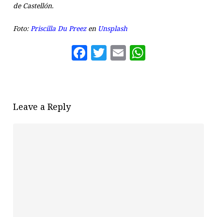
de Castellón.
Foto:
Priscilla Du Preez
en
Unsplash
Facebook
Twitter
Email
WhatsAp
Leave a Reply