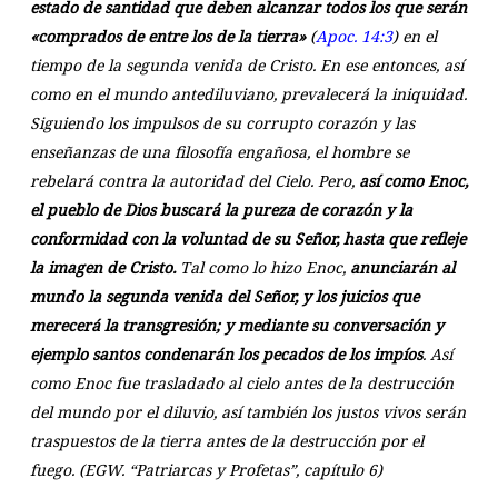
estado de santidad que deben alcanzar todos los que serán
«comprados de entre los de la tierra»
(
Apoc. 14:3
) en el
tiempo de la segunda venida de Cristo. En ese entonces, así
como en el mundo antediluviano, prevalecerá la iniquidad.
Siguiendo los impulsos de su corrupto corazón y las
enseñanzas de una filosofía engañosa, el hombre se
rebelará contra la autoridad del Cielo. Pero,
así como Enoc,
el pueblo de Dios buscará la pureza de corazón y la
conformidad con la voluntad de su Señor, hasta que refleje
la imagen de Cristo.
Tal como lo hizo Enoc,
anunciarán al
mundo la segunda venida del Señor, y los juicios que
merecerá la transgresión; y mediante su conversación y
ejemplo santos condenarán los pecados de los impíos
. Así
como Enoc fue trasladado al cielo antes de la destrucción
del mundo por el diluvio, así también los justos vivos serán
traspuestos de la tierra antes de la destrucción por el
fuego. (EGW. “Patriarcas y Profetas”, capítulo 6)