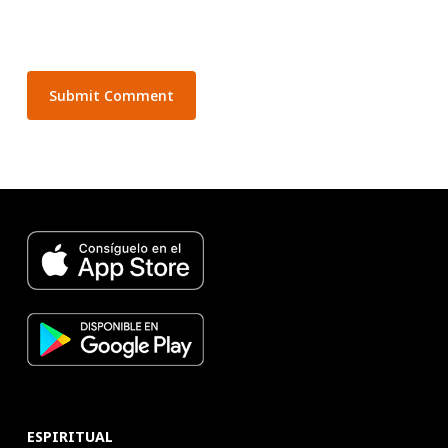
ESPIRITUAL