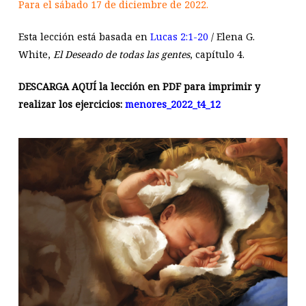
Para el sábado 17 de diciembre de 2022.
Esta lección está basada en
Lucas 2:1-20
/ Elena G.
White,
El Deseado de todas las gentes
, capítulo 4.
DESCARGA AQUÍ la lección en PDF para imprimir y
realizar los ejercicios:
menores_2022_t4_12