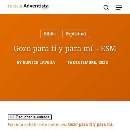
Skip
to
main
content
Biblia
Espiritual
Gozo para tí y para mí – ESM
BY
EUNICE LAVEDA
16 DICIEMBRE, 2022
Escuchar la entrada
Escuela sabática de menores:
Gozo para tí y para mí.