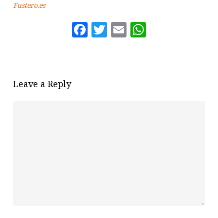
Fustero.es
Facebook
Twitter
Email
WhatsAp
Leave a Reply