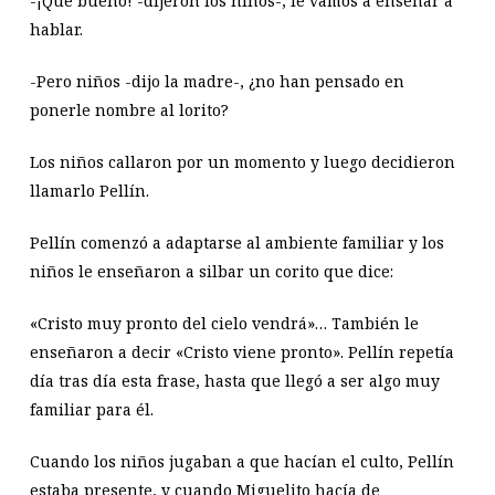
-¡Qué bueno! -dijeron los niños-; le vamos a enseñar a
hablar.
-Pero niños -dijo la madre-, ¿no han pensado en
ponerle nombre al lorito?
Los niños callaron por un momento y luego decidieron
llamarlo Pellín.
Pellín comenzó a adaptarse al ambiente familiar y los
niños le enseñaron a silbar un corito que dice:
«Cristo muy pronto del cielo vendrá»… También le
enseñaron a decir «Cristo viene pronto». Pellín repetía
día tras día esta frase, hasta que llegó a ser algo muy
familiar para él.
Cuando los niños jugaban a que hacían el culto, Pellín
estaba presente, y cuando Miguelito hacía de