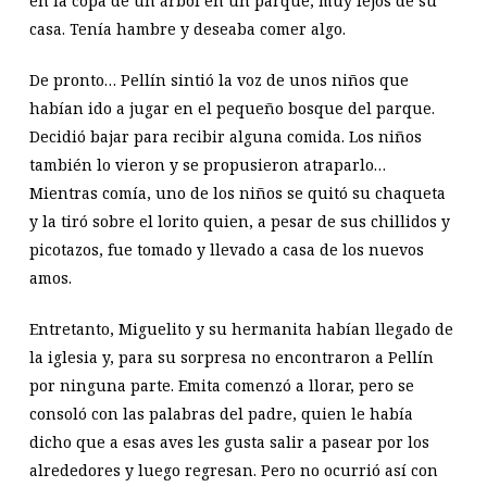
en la copa de un árbol en un parque, muy lejos de su
casa. Tenía hambre y deseaba comer algo.
De pronto… Pellín sintió la voz de unos niños que
habían ido a jugar en el pequeño bosque del parque.
Decidió bajar para recibir alguna comida. Los niños
también lo vieron y se propusieron atraparlo…
Mientras comía, uno de los niños se quitó su chaqueta
y la tiró sobre el lorito quien, a pesar de sus chillidos y
picotazos, fue tomado y llevado a casa de los nuevos
amos.
Entretanto, Miguelito y su hermanita habían llegado de
la iglesia y, para su sorpresa no encontraron a Pellín
por ninguna parte. Emita comenzó a llorar, pero se
consoló con las palabras del padre, quien le había
dicho que a esas aves les gusta salir a pasear por los
alrededores y luego regresan. Pero no ocurrió así con