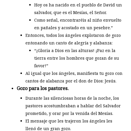
Hoy os ha nacido en el pueblo de David un
salvador, que es el Mesías, el Señor.
Como señal, encontraréis al niño envuelto
en pañales y acostado en un pesebre.”
Entonces, todos los ángeles explotaron de gozo
entonando un canto de alegría y alabanza:
“¡Gloria a Dios en las alturas! ¡Paz en la
tierra entre los hombres que gozan de su
favor!”
Al igual que los ángeles, manifiesta tu gozo con
cantos de alabanza por el don de Dios: Jesús.
Gozo para los pastores.
Durante las silenciosas horas de la noche, los
pastores acostumbraban a hablar del Salvador
prometido, y orar por la venida del Mesías.
El mensaje que les trajeron los ángeles les
llenó de un gran gozo.