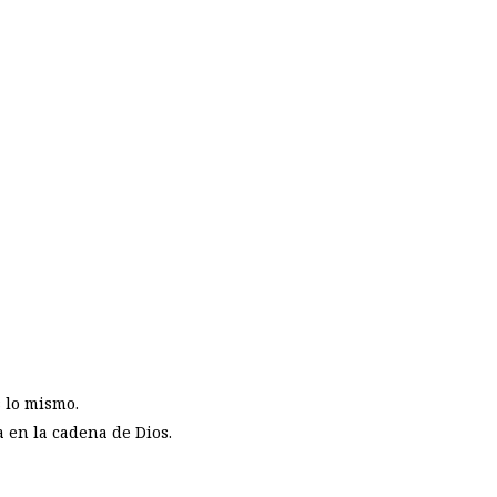
s lo mismo.
a en la cadena de Dios.