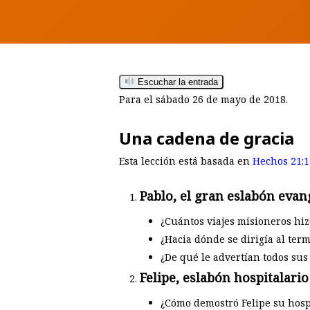
Escuchar la entrada
Para el sábado 26 de mayo de 2018.
Una cadena de gracia
Esta lección está basada en
Hechos 21:1
Pablo, el gran eslabón evang
Hit enter to search or ESC to close
¿Cuántos viajes misioneros hiz
¿Hacia dónde se dirigía al ter
¿De qué le advertían todos su
Felipe, eslabón hospitalario
¿Cómo demostró Felipe su hosp