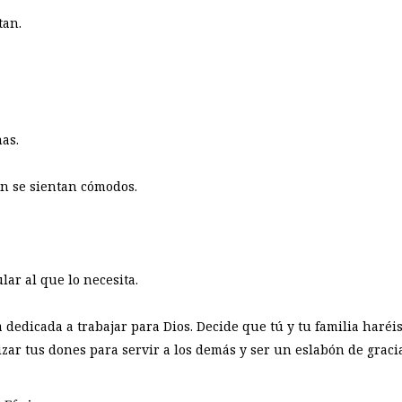
tan.
as.
an se sientan cómodos.
lar al que lo necesita.
a dedicada a trabajar para Dios. Decide que tú y tu familia haréi
izar tus dones para servir a los demás y ser un eslabón de graci