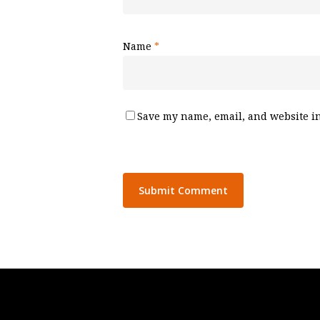
Name
*
Save my name, email, and website in