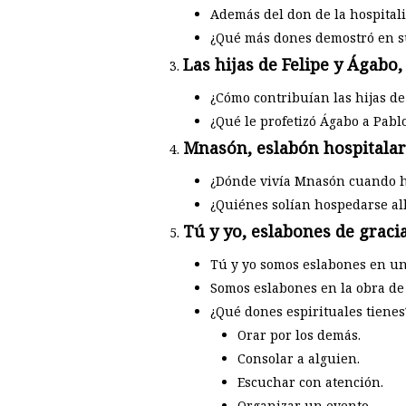
Además del don de la hospital
¿Qué más dones demostró en su
Las hijas de Felipe y Ágabo,
¿Cómo contribuían las hijas de 
¿Qué le profetizó Ágabo a Pabl
Mnasón, eslabón hospitalari
¿Dónde vivía Mnasón cuando h
¿Quiénes solían hospedarse all
Tú y yo, eslabones de gracia
Tú y yo somos eslabones en un
Somos eslabones en la obra de
¿Qué dones espirituales tienes
Orar por los demás.
Consolar a alguien.
Escuchar con atención.
Organizar un evento.