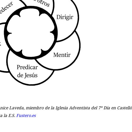
nice Laveda, miembro de la Iglesia Adventista del 7º Día en Castell
a la E.S.
Fustero.es