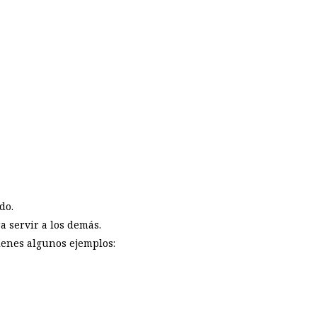
do.
 servir a los demás.
tienes algunos ejemplos: