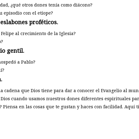
idad, ¿qué otros dones tenía como diácono?
 episodio con el etíope?
 eslabones proféticos.
Felipe al crecimiento de la Iglesia?
o?
o gentil.
ospedó a Pablo?
í?
.
a cadena que Dios tiene para dar a conocer el Evangelio al mun
 Dios cuando usamos nuestros dones diferentes espirituales para
? Piensa en las cosas que te gustan y haces con facilidad. Aquí 