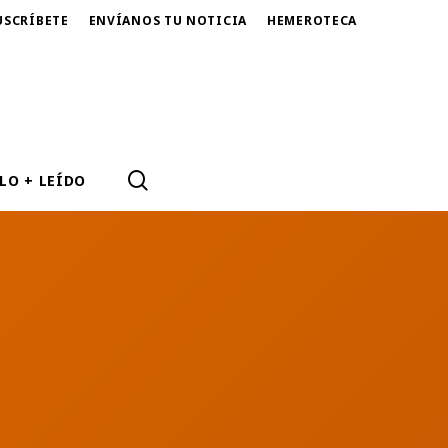
USCRÍBETE
ENVÍANOS TU NOTICIA
HEMEROTECA
SEARCH
LO + LEÍDO