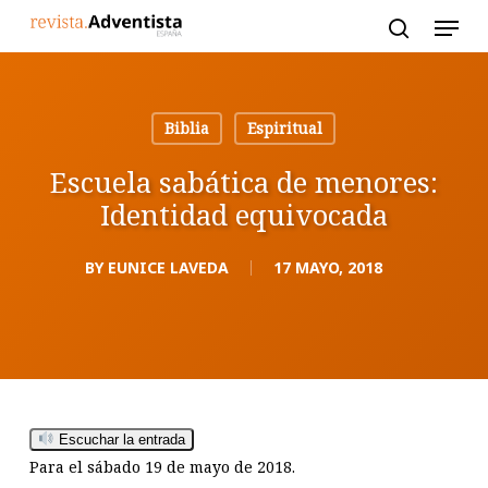
Skip
to
main
content
Biblia
Espiritual
Escuela sabática de menores:
Identidad equivocada
BY
EUNICE LAVEDA
17 MAYO, 2018
Escuchar la entrada
Para el sábado 19 de mayo de 2018.