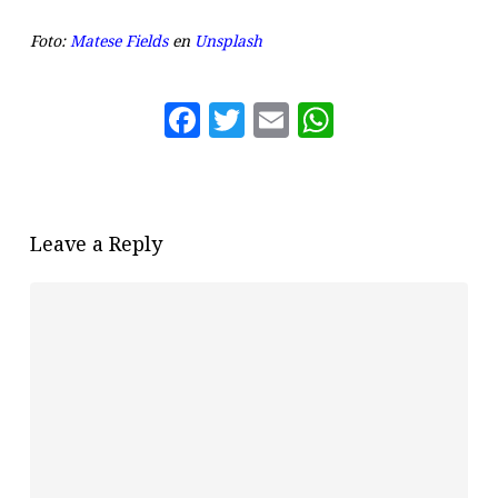
Foto:
Matese Fields
en
Unsplash
Facebook
Twitter
Email
WhatsAp
Leave a Reply