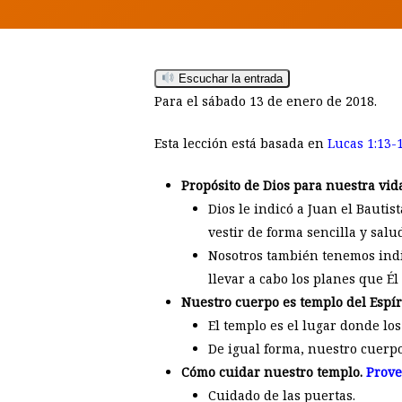
Escuchar la entrada
Para el sábado 13 de enero de 2018.
Esta lección está basada en
Lucas 1:13-
Propósito de Dios para nuestra vid
Dios le indicó a Juan el Bautis
vestir de forma sencilla y salu
Nosotros también tenemos indic
Hit enter to search or ESC to close
llevar a cabo los planes que Él
Nuestro cuerpo es templo del Espíri
El templo es el lugar donde los
De igual forma, nuestro cuerpo 
Cómo cuidar nuestro templo.
Prove
Cuidado de las puertas.