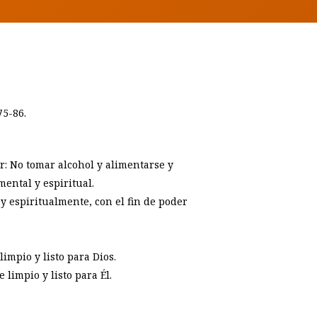
75-86.
ir: No tomar alcohol y alimentarse y
mental y espiritual.
y espiritualmente, con el fin de poder
impio y listo para Dios.
limpio y listo para Él.