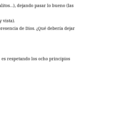
litos…), dejando pasar lo bueno (las
 vista).
presencia de Dios. ¿Qué debería dejar
?
 es respetando los ocho principios