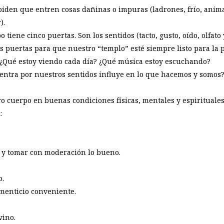
iden que entren cosas dañinas o impuras (ladrones, frío, anima
).
tiene cinco puertas. Son los sentidos (tacto, gusto, oído, olfato y
s puertas para que nuestro “templo” esté siempre listo para la 
 ¿Qué estoy viendo cada día? ¿Qué música estoy escuchando?
 entra por nuestros sentidos influye en lo que hacemos y somos
o cuerpo en buenas condiciones físicas, mentales y espirituales
:
 y tomar con moderación lo bueno.
o.
menticio conveniente.
vino.