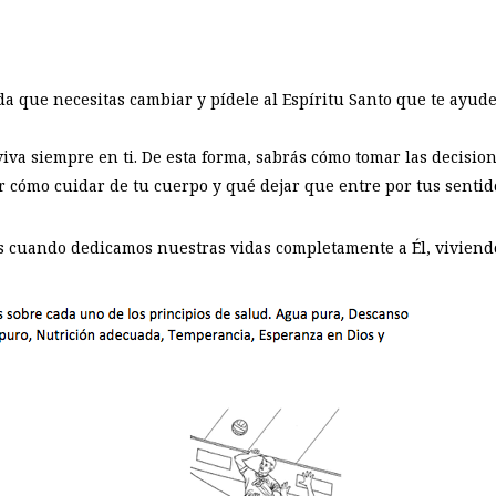
a que necesitas cambiar y pídele al Espíritu Santo que te ayude 
viva siempre en ti. De esta forma, sabrás cómo tomar las decision
er cómo cuidar de tu cuerpo y qué dejar que entre por tus sentid
s cuando dedicamos nuestras vidas completamente a Él, viviendo