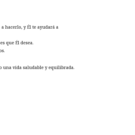
a hacerlo, y Él te ayudará a
es que Él desea.
os.
 una vida saludable y equilibrada.