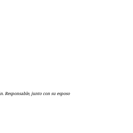
ón. Responsable, junto con su esposo
p