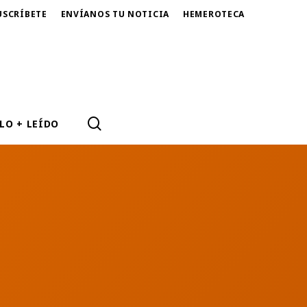
USCRÍBETE
ENVÍANOS TU NOTICIA
HEMEROTECA
SEARCH
LO + LEÍDO