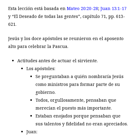
Esta lección está basada en
Mateo 20:20-28
;
Juan 13:1-17
y “El Deseado de todas las gentes”, capítulo 71, pp. 613-
621.
Jesús y los doce apóstoles se reunieron en el aposento
alto para celebrar la Pascua.
Actitudes antes de actuar el sirviente.
Los apóstoles:
Se preguntaban a quién nombraría Jesús
como ministros para formar parte de su
gobierno.
Todos, orgullosamente, pensaban que
merecían el puesto más importante.
Estaban enojados porque pensaban que
sus talentos y fidelidad no eran apreciados.
Juan: