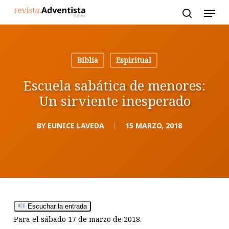
Skip
to
main
content
Biblia
Espiritual
Escuela sabática de menores:
Un sirviente inesperado
BY
EUNICE LAVEDA
15 MARZO, 2018
Escuchar la entrada
Para el sábado 17 de marzo de 2018.