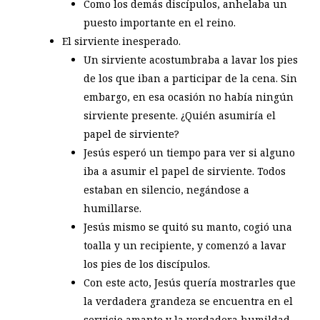
Como los demás discípulos, anhelaba un
puesto importante en el reino.
El sirviente inesperado.
Un sirviente acostumbraba a lavar los pies
de los que iban a participar de la cena. Sin
embargo, en esa ocasión no había ningún
sirviente presente. ¿Quién asumiría el
papel de sirviente?
Jesús esperó un tiempo para ver si alguno
iba a asumir el papel de sirviente. Todos
estaban en silencio, negándose a
humillarse.
Jesús mismo se quitó su manto, cogió una
toalla y un recipiente, y comenzó a lavar
los pies de los discípulos.
Con este acto, Jesús quería mostrarles que
la verdadera grandeza se encuentra en el
servicio amante y la verdadera humildad.