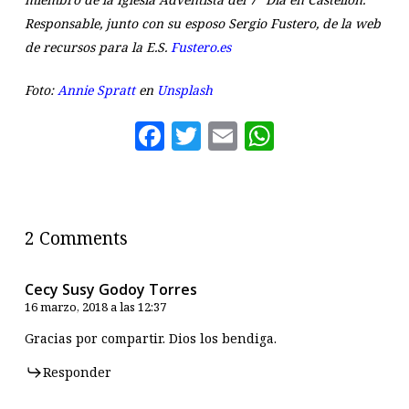
Responsable, junto con su esposo Sergio Fustero, de la web
de recursos para la E.S.
Fustero.es
Foto:
Annie Spratt
en
Unsplash
Facebook
Twitter
Email
WhatsAp
2 Comments
Cecy Susy Godoy Torres
16 marzo, 2018 a las 12:37
Gracias por compartir. Dios los bendiga.
Responder