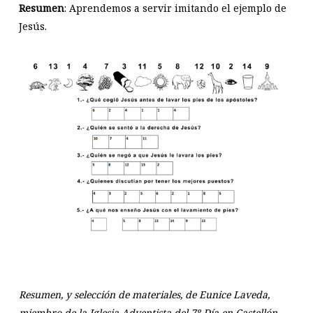
Resumen
: Aprendemos a servir imitando el ejemplo de
Jesús.
Resumen, y selección de materiales, de Eunice Laveda,
miembro de la Iglesia Adventista del 7º Día en Castellón.