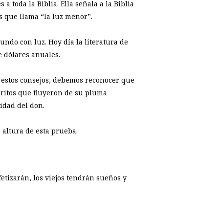
a toda la Biblia. Ella señala a la Biblia
os que llama “la luz menor”.
undo con luz. Hoy día la literatura de
e dólares anuales.
 a estos consejos, debemos reconocer que
scritos que fluyeron de su pluma
idad del don.
 altura de esta prueba.
etizarán, los viejos tendrán sueños y