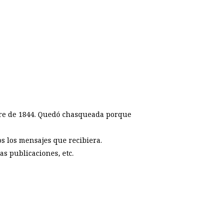
ubre de 1844. Quedó chasqueada porque
os los mensajes que recibiera.
s publicaciones, etc.