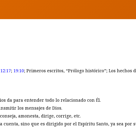
BY
EUNICE LAVEDA
 12:17
;
19:10
; Primeros escritos, “Prólogo histórico”; Los hechos de
ios da para entender todo lo relacionado con Él.
ansmitir los mensajes de Dios.
onseja, amonesta, dirige, corrige, etc.
ia cuenta, sino que es dirigido por el Espíritu Santo, ya sea por 