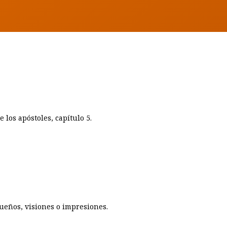
 los apóstoles, capítulo 5.
sueños, visiones o impresiones.