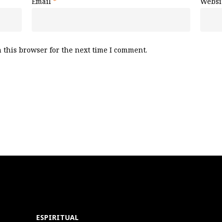
Email
*
Websi
 this browser for the next time I comment.
ESPIRITUAL