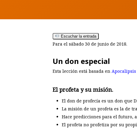
Escuchar la entrada
Para el sábado 30 de junio de 2018.
Un don especial
Esta lección está basada en
Apocalipsis
El profeta y su misión.
Hit enter to search or ESC to close
El don de profecía es un don que D
La misión de un profeta es la de tr
Hace predicciones para el futuro, ac
El profeta no profetiza por su prop