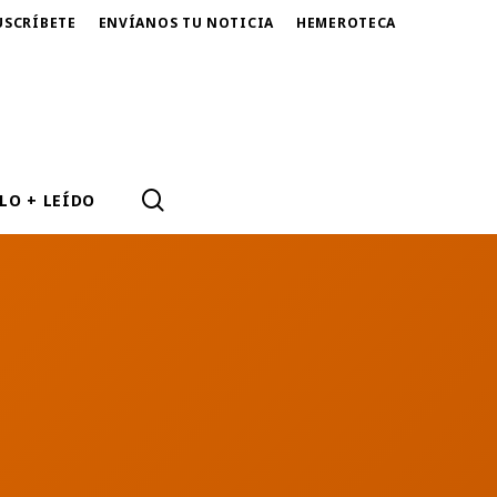
USCRÍBETE
ENVÍANOS TU NOTICIA
HEMEROTECA
SEARCH
LO + LEÍDO