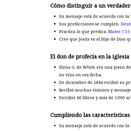
Cómo distinguir a un verdadero
Su mensaje está de acuerdo con la 
Sus predicciones se cumplen.
Deut
Practica lo que predica.
Mateo 7:15
Cree que Jesús es el Hijo de Dios 
El don de profecía en la iglesi
Elena G. de White era una joven d
no vino en esa fecha.
En diciembre de 1844 recibió su pri
Recibió muchas visiones y mensajes
Escribió 40 libros y más de 5.000 ar
Cumpliendo las características
Su mensaje está de acuerdo con la B