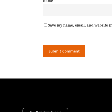
Name
*
Save my name, email, and website in