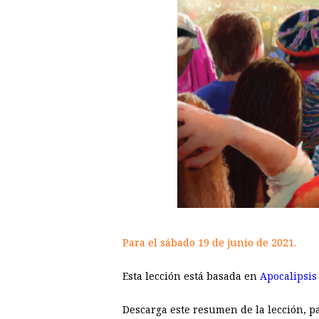
Para el sábado 19 de junio de 2021.
Esta lección está basada en
Apocalipsis
Descarga este resumen de la lección, par