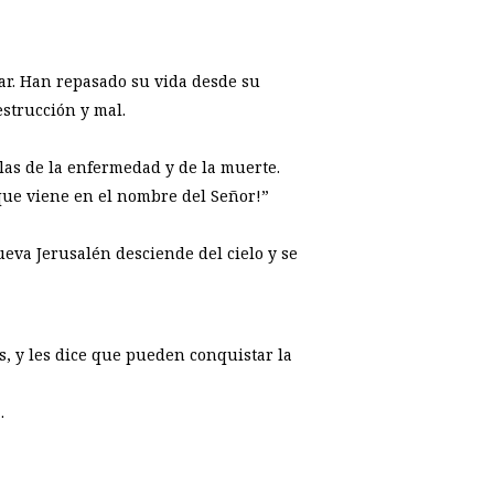
tar. Han repasado su vida desde su
estrucción y mal.
llas de la enfermedad y de la muerte.
que viene en el nombre del Señor!”
ueva Jerusalén desciende del cielo y se
s, y les dice que pueden conquistar la
.