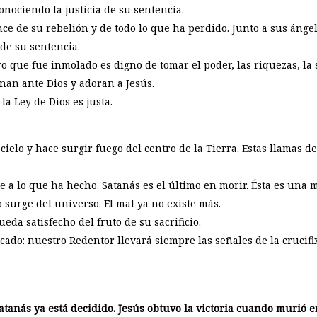
onociendo la justicia de su sentencia.
nce de su rebelión y de todo lo que ha perdido. Junto a sus ángel
 de su sentencia.
o que fue inmolado es digno de tomar el poder, las riquezas, la s
linan ante Dios y adoran a Jesús.
a Ley de Dios es justa.
ielo y hace surgir fuego del centro de la Tierra. Estas llamas de
 a lo que ha hecho. Satanás es el último en morir. Ésta es una mu
 surge del universo. El mal ya no existe más.
eda satisfecho del fruto de su sacrificio.
ado: nuestro Redentor llevará siempre las señales de la crucifi
Satanás ya está decidido. Jesús obtuvo la victoria cuando murió e