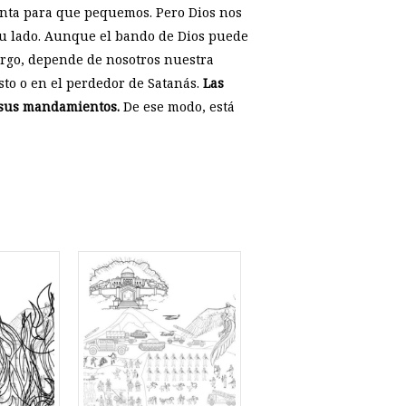
enta para que pequemos. Pero Dios nos
 su lado. Aunque el bando de Dios puede
argo, depende de nosotros nuestra
to o en el perdedor de Satanás.
Las
r sus mandamientos.
De ese modo, está