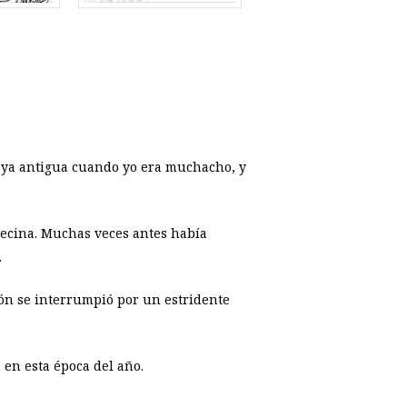
ra ya antigua cuando yo era muchacho, y
vecina. Muchas veces antes había
.
ión se interrumpió por un estridente
en esta época del año.