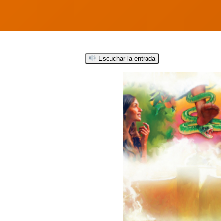
Escuchar la entrada
Hit enter to search or ESC to close