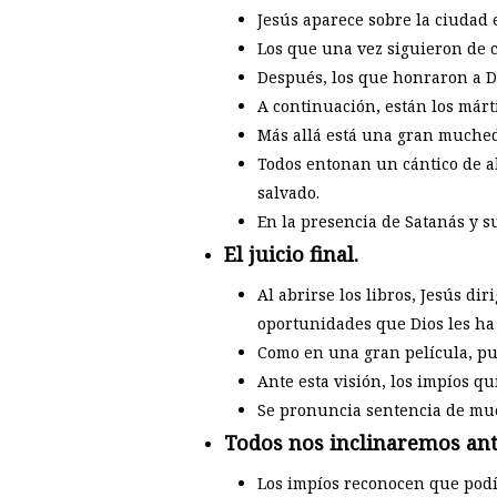
Jesús aparece sobre la ciudad 
Los que una vez siguieron de c
Después, los que honraron a Di
A continuación, están los márt
Más allá está una gran muched
Todos entonan un cántico de al
salvado.
En la presencia de Satanás y su
El juicio final.
Al abrirse los libros, Jesús di
oportunidades que Dios les ha
Como en una gran película, pue
Ante esta visión, los impíos q
Se pronuncia sentencia de mue
Todos nos inclinaremos ant
Los impíos reconocen que podía