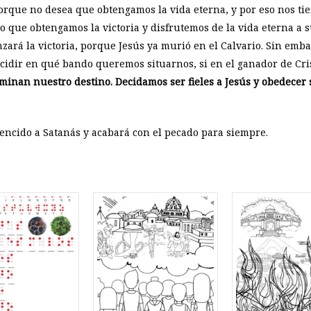
orque no desea que obtengamos la vida eterna, y por eso nos ti
do que obtengamos la victoria y disfrutemos de la vida eterna a
ará la victoria, porque Jesús ya murió en el Calvario. Sin emb
idir en qué bando queremos situarnos, si en el ganador de Cris
minan nuestro destino. Decidamos ser fieles a Jesús y obedece
encido a Satanás y acabará con el pecado para siempre.