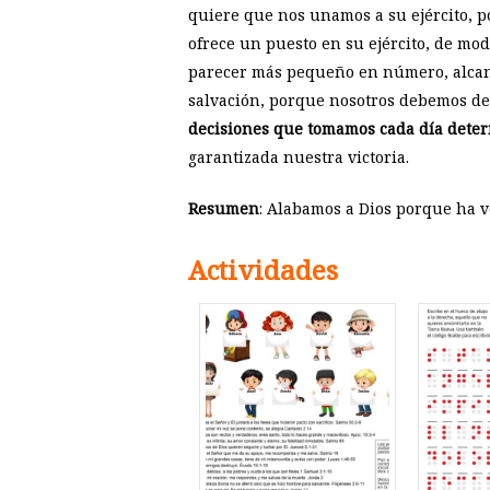
quiere que nos unamos a su ejército, p
ofrece un puesto en su ejército, de mo
parecer más pequeño en número, alcanz
salvación, porque nosotros debemos dec
decisiones que tomamos cada día deter
garantizada nuestra victoria.
Resumen
: Alabamos a Dios porque ha v
Actividades