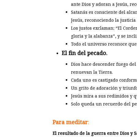
ante Dios y adoran a Jesús, rec
Satanás es consciente del alca
Jesús, reconociendo la justicia
Los justos exclaman: “El Corder
gloria y la alabanza”, y se inc
Todo el universo reconoce que l
El fin del pecado.
Dios hace descender fuego del c
renuevan la Tierra.
Cada uno es castigado conforme
Un grito de adoración y triunfo
Jesús mira a sus redimidos y qu
Solo queda un recuerdo del pec
Para meditar
:
El resultado de la guerra entre Dios y 