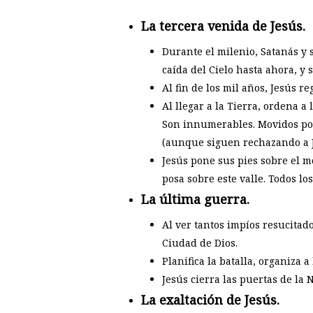
La tercera venida de Jesús.
Durante el milenio, Satanás y 
caída del Cielo hasta ahora, y
Al fin de los mil años, Jesús r
Al llegar a la Tierra, ordena a
Son innumerables. Movidos por
(aunque siguen rechazando a J
Jesús pone sus pies sobre el m
posa sobre este valle. Todos lo
La última guerra.
Al ver tantos impíos resucitad
Ciudad de Dios.
Planifica la batalla, organiza
Jesús cierra las puertas de la
La exaltación de Jesús.