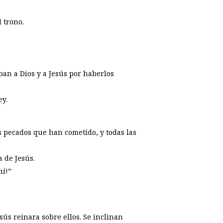
 trono.
ban a Dios y a Jesús por haberlos
ey.
los pecados que han cometido, y todas las
 de Jesús.
mí!”
ús reinara sobre ellos. Se inclinan