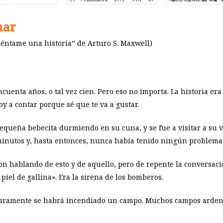
nar
Cuéntame una historia” de Arturo S. Maxwell)
cuenta años, o tal vez cien. Pero eso no importa. La historia e
oy a contar porque sé que te va a gustar.
pequeña bebecita durmiendo en su cuna, y se fue a visitar a su 
minutos y, hasta entonces, nunca había tenido ningún problema
eron hablando de esto y de aquello, pero de repente la conversac
piel de gallina». Era la sirena de los bomberos.
Seguramente se habrá incendiado un campo. Muchos campos arden 