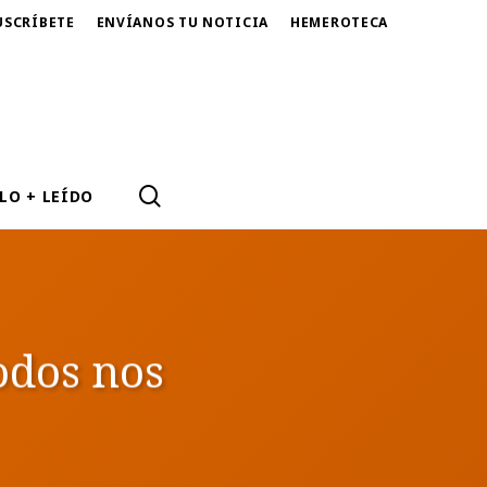
USCRÍBETE
ENVÍANOS TU NOTICIA
HEMEROTECA
SEARCH
LO + LEÍDO
odos nos