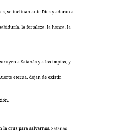
es, se inclinan ante Dios y adoran a
abiduría, la fortaleza, la honra, la
struyen a Satanás y a los impíos, y
erte eterna, dejan de existir.
xión.
n la cruz para salvarnos
. Satanás