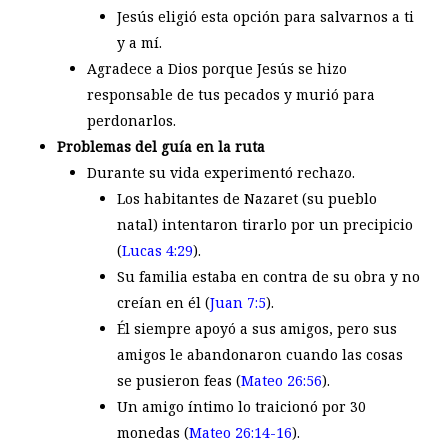
Jesús eligió esta opción para salvarnos a ti
y a mí.
Agradece a Dios porque Jesús se hizo
responsable de tus pecados y murió para
perdonarlos.
Problemas del guía en la ruta
Durante su vida experimentó rechazo.
Los habitantes de Nazaret (su pueblo
natal) intentaron tirarlo por un precipicio
(
Lucas 4:29
).
Su familia estaba en contra de su obra y no
creían en él (
Juan 7:5
).
Él siempre apoyó a sus amigos, pero sus
amigos le abandonaron cuando las cosas
se pusieron feas (
Mateo 26:56
).
Un amigo íntimo lo traicionó por 30
monedas (
Mateo 26:14-16
).