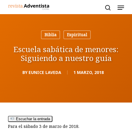
Skip
to
main
content
Biblia
Espiritual
Escuela sabática de menores:
Siguiendo a nuestro guía
BY
EUNICE LAVEDA
1 MARZO, 2018
Escuchar la entrada
Para el sábado 3 de marzo de 2018.