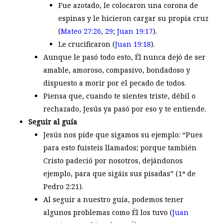
Fue azotado, le colocaron una corona de
espinas y le hicieron cargar su propia cruz
(
Mateo 27:26
,
29
;
Juan 19:17
).
Le crucificaron (
Juan 19:18
).
Aunque le pasó todo esto, Él nunca dejó de ser
amable, amoroso, compasivo, bondadoso y
dispuesto a morir por el pecado de todos.
Piensa que, cuando te sientes triste, débil o
rechazado, Jesús ya pasó por eso y te entiende.
Seguir al guía
Jesús nos pide que sigamos su ejemplo: “Pues
para esto fuisteis llamados; porque también
Cristo padeció por nosotros, dejándonos
ejemplo, para que sigáis sus pisadas” (1ª de
Pedro 2:21).
Al seguir a nuestro guía, podemos tener
algunos problemas como Él los tuvo (
Juan