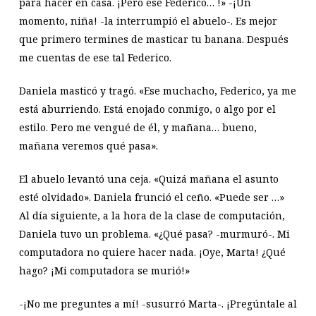
para hacer en casa. ¡Pero ese Federico… !» -¡Un
momento, niña! -la interrumpió el abuelo-. Es mejor
que primero termines de masticar tu banana. Después
me cuentas de ese tal Federico.
Daniela masticó y tragó. «Ese muchacho, Federico, ya me
está aburriendo. Está enojado conmigo, o algo por el
estilo. Pero me vengué de él, y mañana… bueno,
mañana veremos qué pasa».
El abuelo levantó una ceja. «Quizá mañana el asunto
esté olvidado». Daniela frunció el ceño. «Puede ser …»
Al día siguiente, a la hora de la clase de computación,
Daniela tuvo un problema. «¿Qué pasa? -murmuró-. Mi
computadora no quiere hacer nada. ¡Oye, Marta! ¿Qué
hago? ¡Mi computadora se murió!»
-¡No me preguntes a mí! -susurró Marta-. ¡Pregúntale al