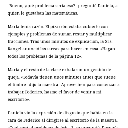
-Bueno, ¿qué problema sería eso? -preguntó Daniela, a
quien le gustaban las matemáticas.
Marta tenía razón. El pizarrón estaba cubierto con
ejemplos y problemas de sumar, restar y multiplicar
fracciones. Tras unos minutos de explicación, la Sra.
Rangel anunció las tareas para hacer en casa. «Hagan
todos los problemas de la página 12».
Marta y el resto de la clase exhalaron un gemido de
queja. «Todavía tienen unos minutos antes que suene
el timbre -dijo la maestra- Aprovechen para comenzar a
trabajar. Federico, hazme el favor de venir a mi
escritorio».
Daniela vio la expresión de disgusto que había en la
cara de Federico al dirigirse al escritorio de la maestra.
¿Cuál será el problema de éste…?, se preguntó. Después