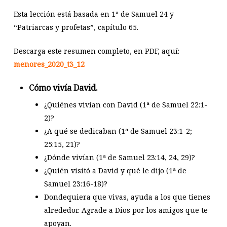
Esta lección está basada en 1ª de Samuel 24 y
“Patriarcas y profetas”, capítulo 65.
Descarga este resumen completo, en PDF, aquí:
menores_2020_t3_12
Cómo vivía David.
¿Quiénes vivían con David (1ª de Samuel 22:1-
2)?
¿A qué se dedicaban (1ª de Samuel 23:1-2;
25:15, 21)?
¿Dónde vivían (1ª de Samuel 23:14, 24, 29)?
¿Quién visitó a David y qué le dijo (1ª de
Samuel 23:16-18)?
Dondequiera que vivas, ayuda a los que tienes
alrededor. Agrade a Dios por los amigos que te
apoyan.