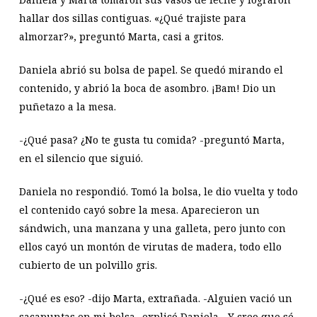
hallar dos sillas contiguas. «¿Qué trajiste para
almorzar?», preguntó Marta, casi a gritos.
Daniela abrió su bolsa de papel. Se quedó mirando el
contenido, y abrió la boca de asombro. ¡Bam! Dio un
puñetazo a la mesa.
-¿Qué pasa? ¿No te gusta tu comida? -preguntó Marta,
en el silencio que siguió.
Daniela no respondió. Tomó la bolsa, le dio vuelta y todo
el contenido cayó sobre la mesa. Aparecieron un
sándwich, una manzana y una galleta, pero junto con
ellos cayó un montón de virutas de madera, todo ello
cubierto de un polvillo gris.
-¿Qué es eso? -dijo Marta, extrañada. -Alguien vació un
sacapuntas en mi bolsa -explicó Daniela-. Y creo que sé