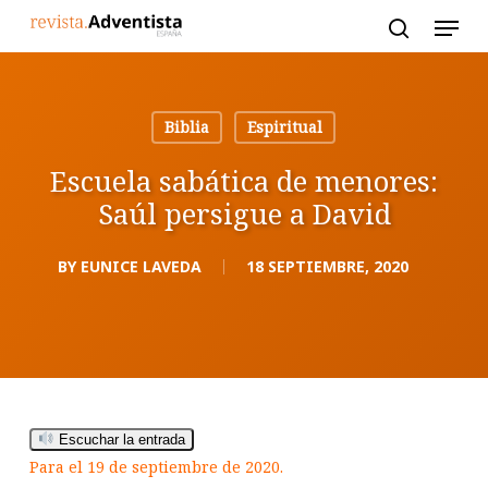
Skip
to
main
content
Biblia
Espiritual
Escuela sabática de menores:
Saúl persigue a David
BY
EUNICE LAVEDA
18 SEPTIEMBRE, 2020
Escuchar la entrada
Para el 19 de septiembre de 2020.