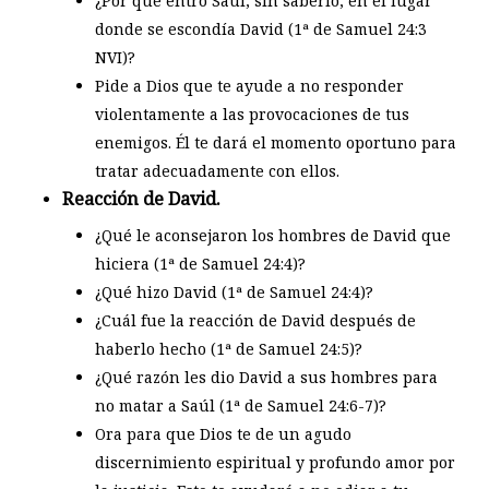
¿Por qué entró Saúl, sin saberlo, en el lugar
donde se escondía David (1ª de Samuel 24:3
NVI)?
Pide a Dios que te ayude a no responder
violentamente a las provocaciones de tus
enemigos. Él te dará el momento oportuno para
tratar adecuadamente con ellos.
Reacción de David.
¿Qué le aconsejaron los hombres de David que
hiciera (1ª de Samuel 24:4)?
¿Qué hizo David (1ª de Samuel 24:4)?
¿Cuál fue la reacción de David después de
haberlo hecho (1ª de Samuel 24:5)?
¿Qué razón les dio David a sus hombres para
no matar a Saúl (1ª de Samuel 24:6-7)?
Ora para que Dios te de un agudo
discernimiento espiritual y profundo amor por