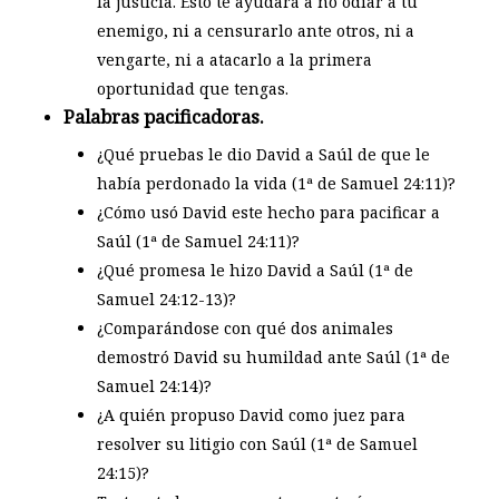
la justicia. Esto te ayudará a no odiar a tu
enemigo, ni a censurarlo ante otros, ni a
vengarte, ni a atacarlo a la primera
oportunidad que tengas.
Palabras pacificadoras.
¿Qué pruebas le dio David a Saúl de que le
había perdonado la vida (1ª de Samuel 24:11)?
¿Cómo usó David este hecho para pacificar a
Saúl (1ª de Samuel 24:11)?
¿Qué promesa le hizo David a Saúl (1ª de
Samuel 24:12-13)?
¿Comparándose con qué dos animales
demostró David su humildad ante Saúl (1ª de
Samuel 24:14)?
¿A quién propuso David como juez para
resolver su litigio con Saúl (1ª de Samuel
24:15)?