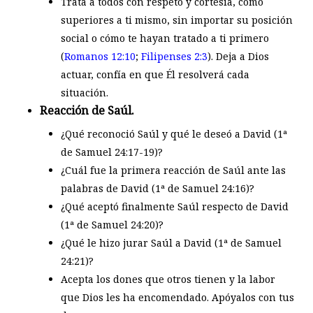
Trata a todos con respeto y cortesía, como
superiores a ti mismo, sin importar su posición
social o cómo te hayan tratado a ti primero
(
Romanos 12:10
;
Filipenses 2:3
). Deja a Dios
actuar, confía en que Él resolverá cada
situación.
Reacción de Saúl.
¿Qué reconoció Saúl y qué le deseó a David (1ª
de Samuel 24:17-19)?
¿Cuál fue la primera reacción de Saúl ante las
palabras de David (1ª de Samuel 24:16)?
¿Qué aceptó finalmente Saúl respecto de David
(1ª de Samuel 24:20)?
¿Qué le hizo jurar Saúl a David (1ª de Samuel
24:21)?
Acepta los dones que otros tienen y la labor
que Dios les ha encomendado. Apóyalos con tus