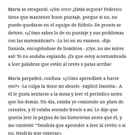
Marta se atragantó. «¡Un cero! ¿Estás segura? Federico
tiene que mantener buen puntaje, porque si no, no
puede quedarse en el equipo de fútbol». De pronto se
detuvo. «¿Cómo sabes lo de su puntaje y sus problemas
con las matemáticas?» -Lo leí en su examen -dijo
Daniela, encogiéndose de hombros-. ¡Oye, no me mires
así! Yo no andaba espiando. ¡Es que estoy acostumbrada
a leer palabras que están al revés o patas arriba!
Marta parpadeó, confusa. «¿Cómo aprendiste a hacer
eso?» -La culpa la tiene mi abuelo -explicó Daniela-. A
él le gusta sentarse a la mesa y leer el periódico antes
que los demás. Un día, estaba yo comiendo un plato de
cereales, y él estaba sentado frente a mí. Le dije que
quería leer la página de las historietas antes que él, y
me contestó: “Tendrás que aprender a leer al revés; o si
no, tendrás que esperar».