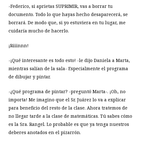
-Federico, si aprietas SUPRIMIR, vas a borrar tu
documento. Todo lo que hayas hecho desaparecerá, se
borrará. De modo que, si yo estuviera en tu lugar, me
cuidaría mucho de hacerlo.
¡Riiinnn!
-¡Qué interesante es todo esto! -le dijo Daniela a Marta,
mientras salían de la sala- Especialmente el programa
de dibujar y pintar.
-¿Qué programa de pintar? -preguntó Marta-. ¡Oh, no
importa! Me imagino que el Sr. Juárez lo va a explicar
para beneficio del resto de la clase. Ahora tratemos de
no llegar tarde a la clase de matemáticas. Tú sabes cómo
es la Sra. Rangel. Lo probable es que ya tenga nuestros
deberes anotados en el pizarrón.