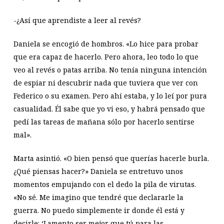
-¿Así que aprendiste a leer al revés?
Daniela se encogió de hombros. «Lo hice para probar
que era capaz de hacerlo. Pero ahora, leo todo lo que
veo al revés o patas arriba. No tenía ninguna intención
de espiar ni descubrir nada que tuviera que ver con
Federico o su examen. Pero ahí estaba, y lo leí por pura
casualidad. Él sabe que yo vi eso, y habrá pensado que
pedí las tareas de mañana sólo por hacerlo sentirse
mal».
Marta asintió. «O bien pensó que querías hacerle burla.
¿Qué piensas hacer?» Daniela se entretuvo unos
momentos empujando con el dedo la pila de virutas.
«No sé. Me imagino que tendré que declararle la
guerra. No puedo simplemente ir donde él está y
decirle: ‘Lamento ser mejor que tú para las