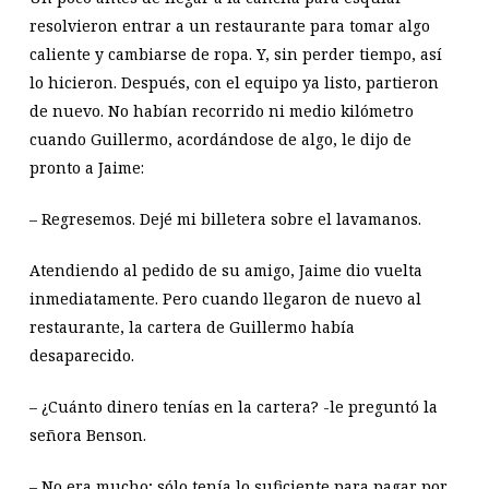
resolvieron entrar a un restaurante para tomar algo
caliente y cambiarse de ropa. Y, sin perder tiempo, así
lo hicieron. Después, con el equipo ya listo, partieron
de nuevo. No habían recorrido ni medio kilómetro
cuando Guillermo, acordándose de algo, le dijo de
pronto a Jaime:
– Regresemos. Dejé mi billetera sobre el lavamanos.
Atendiendo al pedido de su amigo, Jaime dio vuelta
inmediatamente. Pero cuando llegaron de nuevo al
restaurante, la cartera de Guillermo había
desaparecido.
– ¿Cuánto dinero tenías en la cartera? -le preguntó la
señora Benson.
– No era mucho; sólo tenía lo suficiente para pagar por