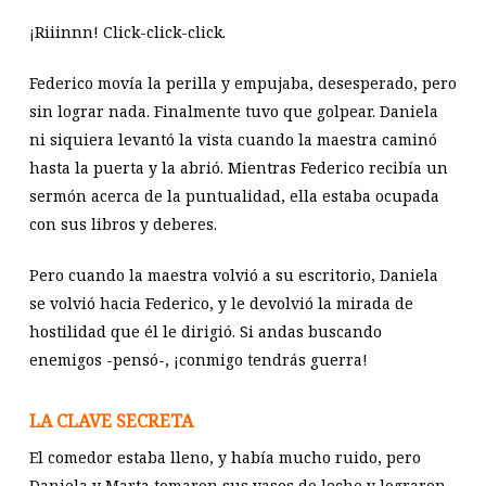
¡Riiinnn! Click-click-click.
Federico movía la perilla y empujaba, desesperado, pero
sin lograr nada. Finalmente tuvo que golpear. Daniela
ni siquiera levantó la vista cuando la maestra caminó
hasta la puerta y la abrió. Mientras Federico recibía un
sermón acerca de la puntualidad, ella estaba ocupada
con sus libros y deberes.
Pero cuando la maestra volvió a su escritorio, Daniela
se volvió hacia Federico, y le devolvió la mirada de
hostilidad que él le dirigió. Si andas buscando
enemigos -pensó-, ¡conmigo tendrás guerra!
LA CLAVE SECRETA
El comedor estaba lleno, y había mucho ruido, pero
Daniela y Marta tomaron sus vasos de leche y lograron