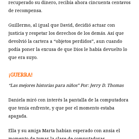
recuperado su dinero, recibía ahora cincuenta centavos
de recompensa.
Guillermo, al igual que David, decidió actuar con
justicia y respetar los derechos de los demás. Así que
devolvió la cartera a “objetos perdidos”, aun cuando
podía poner la excusa de que Dios le había devuelto lo
que era suyo.
¡GUERRA!
“Las mejores historias para niños” Por: Jerry D. Thomas
Daniela miró con interés la pantalla de la computadora
que tenía enfrente, y que por el momento estaba
apagada.
Ella y su amiga Marta habían esperado con ansia el
momento de tomar la clase de computadoras.