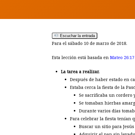
Escuchar la entrada
Para el sábado 10 de marzo de 2018.
Esta lección está basada en
Mateo 26:17
La tarea a realizar.
Después de haber estado en cas
Hit enter to search or ESC to close
Estaba cerca la fiesta de la Pa
Se sacrificaba un cordero 
Se tomaban hierbas amarga
Durante varios días tomaba
Para celebrar la fiesta tenían 
Buscar un sitio para Jesús
Adquirir el pan sin levadu