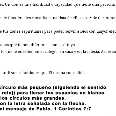
es. Un don es una habilidad o capacidad que tiene una persona 
de Dios. Puedes consultar una lista de ellos en 1ª de Corintios 
e tus dones espirituales para poder servir a Dios con mayor efec
onas que tienen diferentes dones al tuyo.
 lo que te enseñen en el colegio, en casa y en la iglesia. Así es
o utilizamos los dones que Él nos ha concedido.