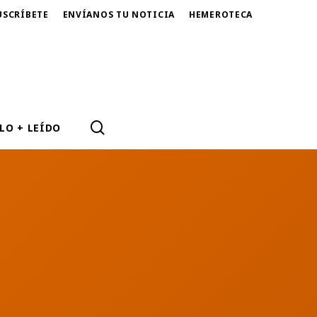
USCRÍBETE
ENVÍANOS TU NOTICIA
HEMEROTECA
SEARCH
LO + LEÍDO