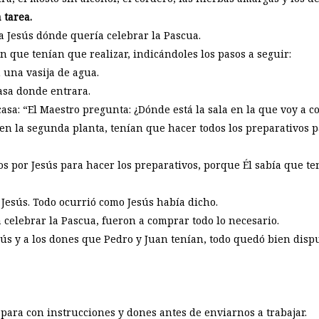
 tarea.
a Jesús dónde quería celebrar la Pascua.
n que tenían que realizar, indicándoles los pasos a seguir:
una vasija de agua.
asa donde entrara.
casa: “El Maestro pregunta: ¿Dónde está la sala en la que voy a 
 en la segunda planta, tenían que hacer todos los preparativos p
os por Jesús para hacer los preparativos, porque Él sabía que te
 Jesús. Todo ocurrió como Jesús había dicho.
celebrar la Pascua, fueron a comprar todo lo necesario.
ús y a los dones que Pedro y Juan tenían, todo quedó bien dispue
epara con instrucciones y dones antes de enviarnos a trabajar.