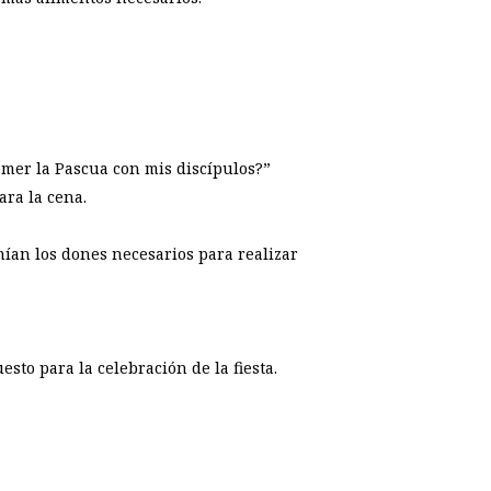
comer la Pascua con mis discípulos?”
ara la cena.
nían los dones necesarios para realizar
sto para la celebración de la fiesta.