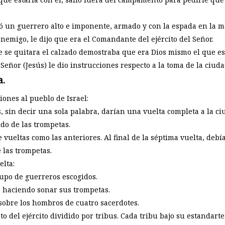
ó un guerrero alto e imponente, armado y con la espada en la m
nemigo, le dijo que era el Comandante del ejército del Señor.
e se quitara el calzado demostraba que era Dios mismo el que est
Señor (Jesús) le dio instrucciones respecto a la toma de la ciuda
a.
iones al pueblo de Israel:
, sin decir una sola palabra, darían una vuelta completa a la ci
ido de las trompetas.
e vueltas como las anteriores. Al final de la séptima vuelta, debí
 las trompetas.
lta:
rupo de guerreros escogidos.
es haciendo sonar sus trompetas.
 sobre los hombros de cuatro sacerdotes.
sto del ejército dividido por tribus. Cada tribu bajo su estandarte