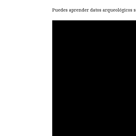
Puedes aprender datos arqueológicos so