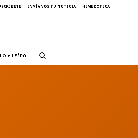
USCRÍBETE
ENVÍANOS TU NOTICIA
HEMEROTECA
SEARCH
LO + LEÍDO