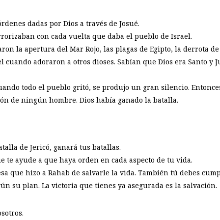
órdenes dadas por Dios a través de Josué.
errorizaban con cada vuelta que daba el pueblo de Israel.
ron la apertura del Mar Rojo, las plagas de Egipto, la derrota de 
el cuando adoraron a otros dioses. Sabían que Dios era Santo y 
cuando todo el pueblo gritó, se produjo un gran silencio. Entonce
ión de ningún hombre. Dios había ganado la batalla.
talla de Jericó, ganará tus batallas.
ue te ayude a que haya orden en cada aspecto de tu vida.
sa que hizo a Rahab de salvarle la vida. También tú debes cump
gún su plan. La victoria que tienes ya asegurada es la salvación.
osotros.