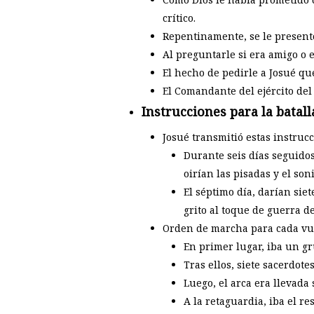
crítico.
Repentinamente, se le present
Al preguntarle si era amigo o e
El hecho de pedirle a Josué qu
El Comandante del ejército del 
Instrucciones para la batall
Josué transmitió estas instrucc
Durante seis días seguidos
oirían las pisadas y el son
El séptimo día, darían siet
grito al toque de guerra de
Orden de marcha para cada vue
En primer lugar, iba un g
Tras ellos, siete sacerdot
Luego, el arca era llevada
A la retaguardia, iba el re