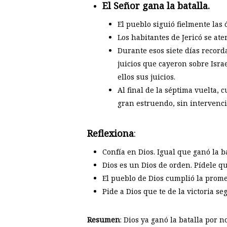
El Señor gana la batalla.
El pueblo siguió fielmente las 
Los habitantes de Jericó se at
Durante esos siete días recorda
juicios que cayeron sobre Isra
ellos sus juicios.
Al final de la séptima vuelta, 
gran estruendo, sin intervenc
Reflexiona
:
Confía en Dios. Igual que ganó la ba
Dios es un Dios de orden. Pídele q
El pueblo de Dios cumplió la prome
Pide a Dios que te de la victoria se
Resumen
: Dios ya ganó la batalla por n