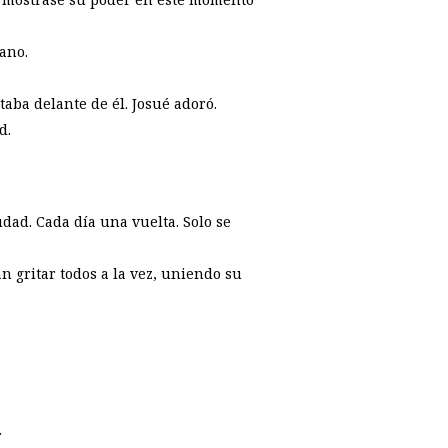
ano.
aba delante de él. Josué adoró.
d.
udad. Cada día una vuelta. Solo se
an gritar todos a la vez, uniendo su
.