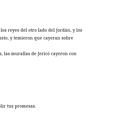
los reyes del otro lado del Jordán, y los
Justo, y temieron que cayeran sobre
s, las murallas de Jericó cayeron con
lir tus promesas.