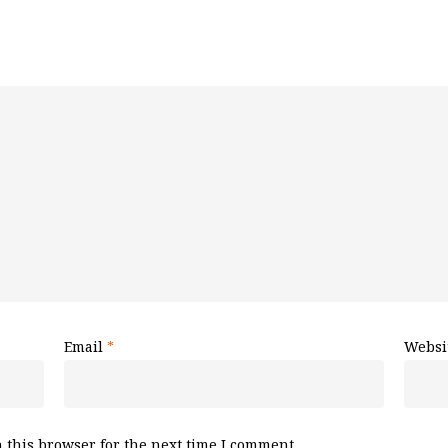
Email
*
Websi
 this browser for the next time I comment.