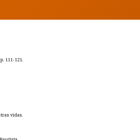
p. 111-121.
tras vidas.
Bautista.