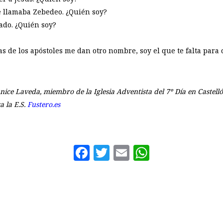
 llamaba Zebedeo. ¿Quién soy?
ado. ¿Quién soy?
as de los apóstoles me dan otro nombre, soy el que te falta para
nice Laveda, miembro de la Iglesia Adventista del 7º Día en Castell
a la E.S.
Fustero.es
Facebook
Twitter
Email
WhatsAp