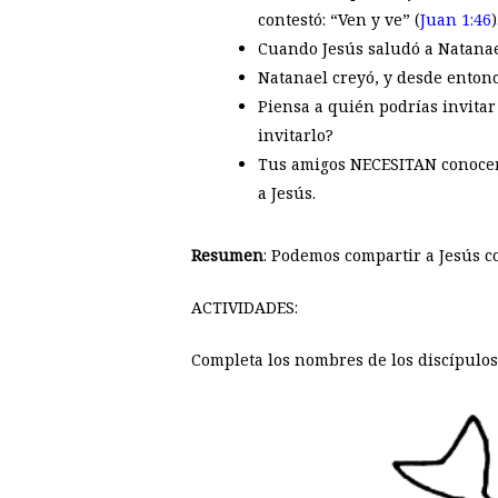
contestó: “Ven y ve” (
Juan 1:46
)
Cuando Jesús saludó a Natanael
Natanael creyó, y desde entonc
Piensa a quién podrías invitar
invitarlo?
Tus amigos NECESITAN conocer 
a Jesús.
Resumen
: Podemos compartir a Jesús c
ACTIVIDADES:
Completa los nombres de los discípulos