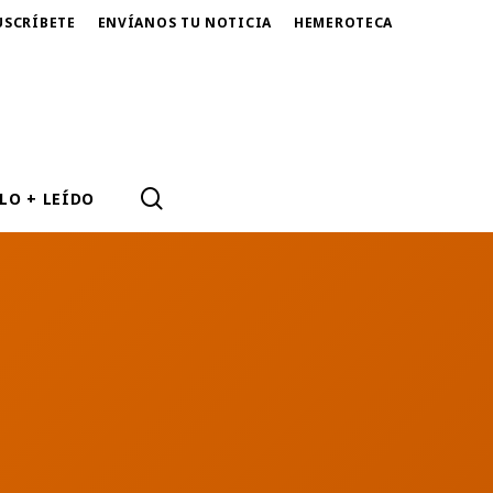
USCRÍBETE
ENVÍANOS TU NOTICIA
HEMEROTECA
SEARCH
LO + LEÍDO