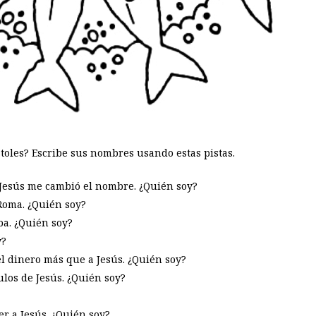
toles? Escribe sus nombres usando estas pistas.
 Jesús me cambió el nombre. ¿Quién soy?
Roma. ¿Quién soy?
ba. ¿Quién soy?
y?
el dinero más que a Jesús. ¿Quién soy?
ulos de Jesús. ¿Quién soy?
er a Jesús. ¿Quién soy?