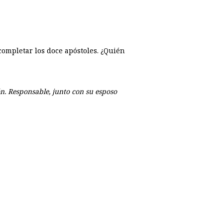
 completar los doce apóstoles. ¿Quién
ón. Responsable, junto con su esposo
p