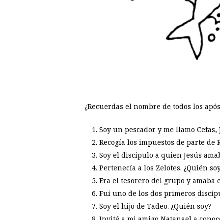
¿Recuerdas el nombre de todos los após
Soy un pescador y me llamo Cefas,
Recogía los impuestos de parte de 
Soy el discípulo a quien Jesús ama
Pertenecía a los Zelotes. ¿Quién so
Era el tesorero del grupo y amaba 
Fui uno de los dos primeros discíp
Soy el hijo de Tadeo. ¿Quién soy?
Invité a mi amigo Natanael a conoc