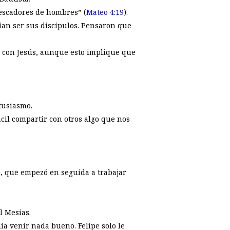
pescadores de hombres” (
Mateo 4:19
).
ían ser sus discípulos. Pensaron que
po con Jesús, aunque esto implique que
ntusiasmo.
il compartir con otros algo que nos
o, que empezó en seguida a trabajar
l Mesías.
ía venir nada bueno. Felipe solo le