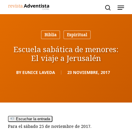
Skip
to
main
content
Biblia
Espiritual
Escuela sabática de menores:
El viaje a Jerusalén
BY
EUNICE LAVEDA
23 NOVIEMBRE, 2017
Escuchar la entrada
Para el sábado 25 de noviembre de 2017.