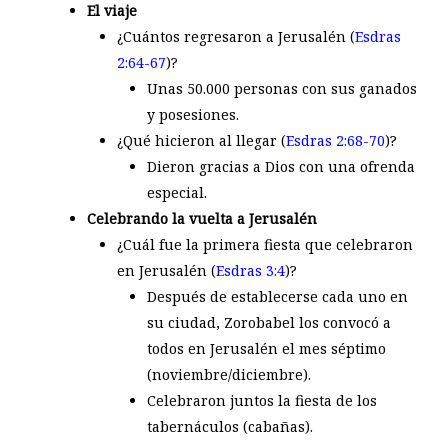
El viaje
¿Cuántos regresaron a Jerusalén (
Esdras
2:64-67
)?
Unas 50.000 personas con sus ganados
y posesiones.
¿Qué hicieron al llegar (
Esdras 2:68-70
)?
Dieron gracias a Dios con una ofrenda
especial.
Celebrando la vuelta a Jerusalén
¿Cuál fue la primera fiesta que celebraron
en Jerusalén (
Esdras 3:4
)?
Después de establecerse cada uno en
su ciudad, Zorobabel los convocó a
todos en Jerusalén el mes séptimo
(noviembre/diciembre).
Celebraron juntos la fiesta de los
tabernáculos (cabañas).