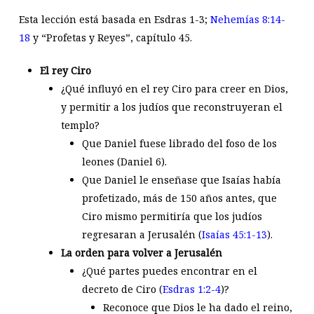
Esta lección está basada en Esdras 1-3
;
Nehemías 8:14-
18
y “Profetas y Reyes”, capítulo 45.
El rey Ciro
¿Qué influyó en el rey Ciro para creer en Dios,
y permitir a los judíos que reconstruyeran el
templo?
Que Daniel fuese librado del foso de los
leones (Daniel 6
).
Que Daniel le enseñase que Isaías había
profetizado, más de 150 años antes, que
Ciro mismo permitiría que los judíos
regresaran a Jerusalén (
Isaías 45:1-13
).
La orden para volver a Jerusalén
¿Qué partes puedes encontrar en el
decreto de Ciro (
Esdras 1:2-4
)?
Reconoce que Dios le ha dado el reino,