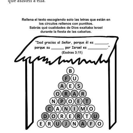
que asisten a ella.