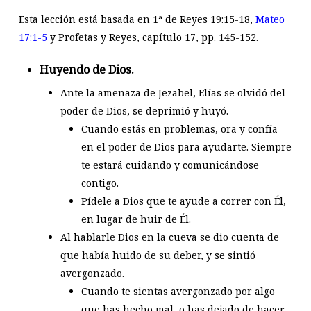
Esta lección está basada en 1ª de Reyes 19:15-18,
Mateo
17:1-5
y Profetas y Reyes, capítulo 17, pp. 145-152.
Huyendo de Dios.
Ante la amenaza de Jezabel, Elías se olvidó del
poder de Dios, se deprimió y huyó.
Cuando estás en problemas, ora y confía
en el poder de Dios para ayudarte. Siempre
te estará cuidando y comunicándose
contigo.
Pídele a Dios que te ayude a correr con Él,
en lugar de huir de Él.
Al hablarle Dios en la cueva se dio cuenta de
que había huido de su deber, y se sintió
avergonzado.
Cuando te sientas avergonzado por algo
que has hecho mal, o has dejado de hacer,