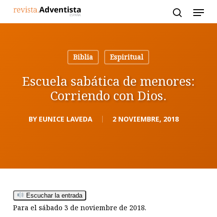
Skip
to
main
content
Biblia
Espiritual
Escuela sabática de menores:
Corriendo con Dios.
BY
EUNICE LAVEDA
2 NOVIEMBRE, 2018
Escuchar la entrada
Para el sábado 3 de noviembre de 2018.