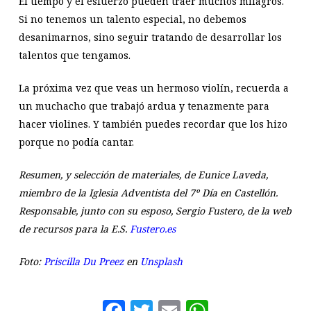
El tiempo y el esfuerzo pueden traer muchos milagros.
Si no tenemos un talento especial, no debemos
desanimarnos, sino seguir tratando de desarrollar los
talentos que tengamos.
La próxima vez que veas un hermoso violín, recuerda a
un muchacho que trabajó ardua y tenazmente para
hacer violines. Y también puedes recordar que los hizo
porque no podía cantar.
Resumen, y selección de materiales, de Eunice Laveda,
miembro de la Iglesia Adventista del 7º Día en Castellón.
Responsable, junto con su esposo, Sergio Fustero, de la web
de recursos para la E.S.
Fustero.es
Foto:
Priscilla Du Preez
en
Unsplash
Facebook
Twitter
Email
WhatsAp