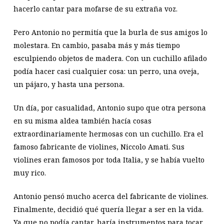
hacerlo cantar para mofarse de su extraña voz.
Pero Antonio no permitía que la burla de sus amigos lo
molestara. En cambio, pasaba más y más tiempo
esculpiendo objetos de madera. Con un cuchillo afilado
podía hacer casi cualquier cosa: un perro, una oveja,
un pájaro, y hasta una persona.
Un día, por casualidad, Antonio supo que otra persona
en su misma aldea también hacía cosas
extraordinariamente hermosas con un cuchillo. Era el
famoso fabricante de violines, Niccolo Amati. Sus
violines eran famosos por toda Italia, y se había vuelto
muy rico.
Antonio pensó mucho acerca del fabricante de violines.
Finalmente, decidió qué quería llegar a ser en la vida.
Ya que no podía cantar, haría instrumentos para tocar.