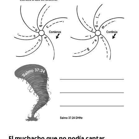
El muchacho que no podía cantar