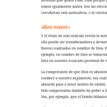
diciendo que quien roba, roba porque 
somos igualmente malos. Son las elecci
corroboran esta naturaleza, o al contrar
«Bien mayor»
Y el título de este artículo revela la
ella puede ser transformadora o devast
fueron realizados en nombre de Dios. P
ejemplo, en nombre de Dios se tomaron
Dios en nuestra ecuación personal de 
La comprensión de que Dios es absoluto
confiere a nuestro argumento, sea cual 
absurdo pasa a tener motivo de existir
Esta comprensión también da poder a lo
Vea, por ejemplo, que el Estado Islámico