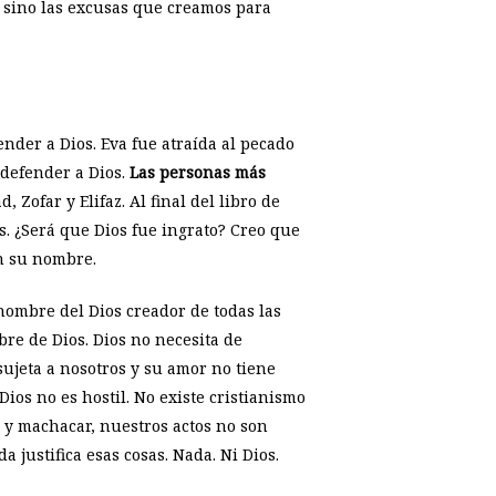
, sino las excusas que creamos para
nder a Dios. Eva fue atraída al pecado
 defender a Dios.
Las personas más
ad, Zofar y Elifaz. Al final del libro de
s. ¿Será que Dios fue ingrato? Creo que
on su nombre.
 nombre del Dios creador de todas las
bre de Dios. Dios no necesita de
ujeta a nosotros y su amor no tiene
ios no es hostil. No existe cristianismo
 y machacar, nuestros actos no son
a justifica esas cosas. Nada. Ni Dios.