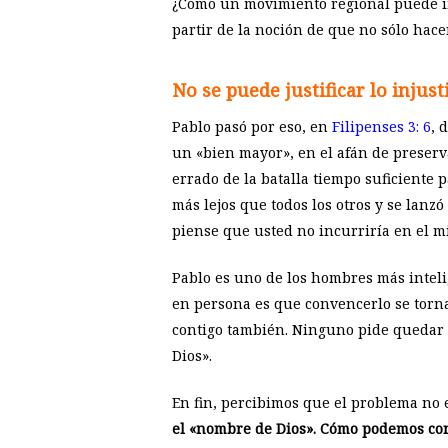
¿Cómo un movimiento regional puede int
partir de la noción de que no sólo hac
No se puede justificar lo injus
Pablo pasó por eso, en
Filipenses 3: 6
, 
un «bien mayor», en el afán de preserva
errado de la batalla tiempo suficiente
más lejos que todos los otros y se lanzó
piense que usted no incurriría en el m
Pablo es uno de los hombres más intelig
en persona es que convencerlo se torna
contigo también. Ninguno pide quedar 
Dios».
En fin, percibimos que el problema no 
el «nombre de Dios». Cómo podemos con