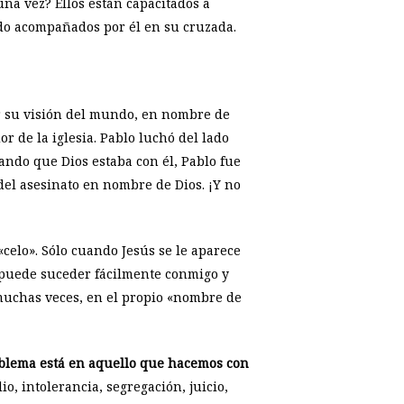
na vez? Ellos están capacitados a
ndo acompañados por él en su cruzada.
ar su visión del mundo, en nombre de
r de la iglesia. Pablo luchó del lado
ando que Dios estaba con él, Pablo fue
e del asesinato en nombre de Dios. ¡Y no
celo». Sólo cuando Jesús se le aparece
o puede suceder fácilmente conmigo y
muchas veces, en el propio «nombre de
oblema está en aquello que hacemos con
io, intolerancia, segregación, juicio,