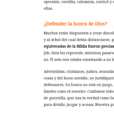
opresión, envidia, calumnia, control y
ellas.
¿Defender la honra de Dios?
Muchos están dispuestos a crear discul
y al árbol del cual debía distanciarse,
equivocadas de la Biblia fueron preci
Job, Dios los reprende, mientras pasaro
no. Él solo nos estaba enseñando a no 
Adventistas, cristianos, judíos, musulm
cosas y del buen sentido, no justifiquen
defensores, Su honra no está en juego,
límites como el nuestro. Cuidemos todos
de guerrilla, que usa la verdad como h
para dividir, juzgar y acusar. Nuestra po