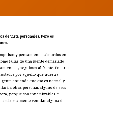
os de vista personales. Pero es
ones.
impulsos y pensamientos absurdos en
como fallas de una mente demasiado
mientos y seguimos al frente. En otros
sustados por aquello que nuestra
a gente entiende que eso es normal y
ntará a otras personas alguno de esos
beza, porque son innombrables. Y
 jamás realmente ventilar alguna de