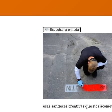
Escuchar la entrada
Hit enter to search or ESC to close
esas sandeces creativas que nos acome