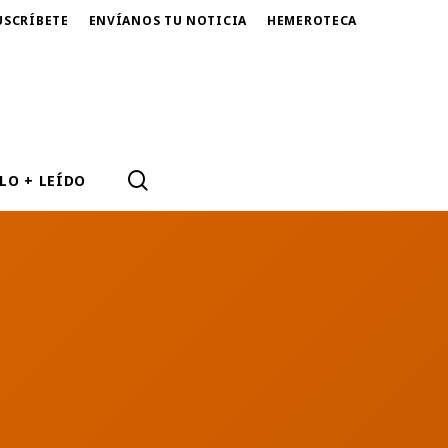
USCRÍBETE
ENVÍANOS TU NOTICIA
HEMEROTECA
SEARCH
LO + LEÍDO