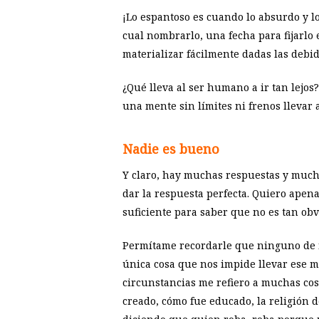
¡Lo espantoso es cuando lo absurdo y l
cual nombrarlo, una fecha para fijarlo
materializar fácilmente dadas las debid
¿Qué lleva al ser humano a ir tan lejo
una mente sin límites ni frenos lleva
Nadie es bueno
Y claro, hay muchas respuestas y mucha
dar la respuesta perfecta. Quiero apen
suficiente para saber que no es tan obv
Permítame recordarle que ninguno de 
única cosa que nos impide llevar ese m
circunstancias me refiero a muchas cos
creado, cómo fue educado, la religión de