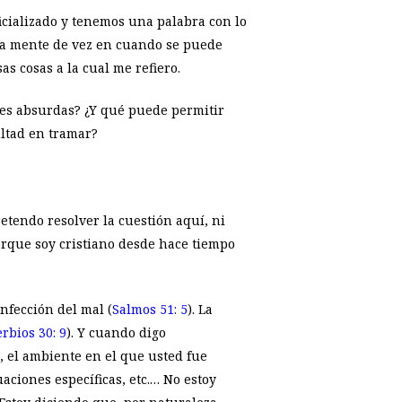
icializado y tenemos una palabra con lo
tra mente de vez en cuando se puede
s cosas a la cual me refiero.
nes absurdas? ¿Y qué puede permitir
ltad en tramar?
etendo resolver la cuestión aquí, ni
orque soy cristiano desde hace tiempo
infección del mal (
Salmos 51: 5
). La
rbios 30: 9
). Y cuando digo
, el ambiente en el que usted fue
uaciones específicas, etc.… No estoy