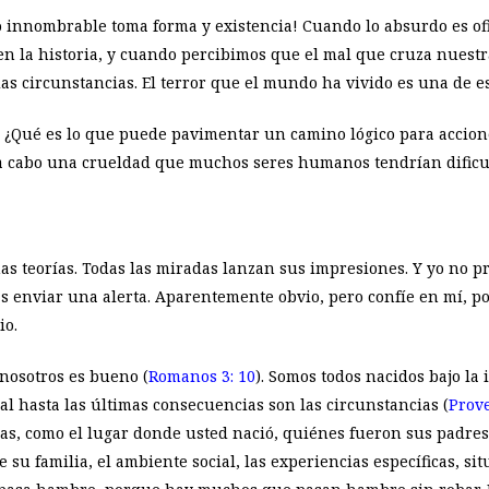
o innombrable toma forma y existencia! Cuando lo absurdo es of
 en la historia, y cuando percibimos que el mal que cruza nues
as circunstancias. El terror que el mundo ha vivido es una de esa
s? ¿Qué es lo que puede pavimentar un camino lógico para accio
r a cabo una crueldad que muchos seres humanos tendrían dificu
s teorías. Todas las miradas lanzan sus impresiones. Y yo no pr
as enviar una alerta. Aparentemente obvio, pero confíe en mí, p
io.
nosotros es bueno (
Romanos 3: 10
). Somos todos nacidos bajo la 
al hasta las últimas consecuencias son las circunstancias (
Prove
as, como el lugar donde usted nació, quiénes fueron sus padres
 su familia, el ambiente social, las experiencias específicas, sit