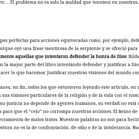
 etc…. El problema no es solo la maldad que tenemos en nosotros
pas perfectas para acciones equivocadas como, por ejemplo, defe
 porque oyó una frase mentirosa de la serpiente y se ofreció para
samente aquellas que intentaron defender la honra de Dios
: Bild
n la mayor parte del libro intentando defender y justificar a Dio
hacer lo que hacemos: Justificar nuestras visiones del mundo c
anes, en fin, todos los que estuvieren leyendo este artículo, en
 sus visiones particulares de la religión y de la vida con el nom
 su justicia no depende de agentes humanos, su verdad no está s
 para que el “celo” no corrompa nuestras acciones. El Reino de D
erramienta de malos tratos. Nuestras palabras no son para herir
stura no es la de confrontación, de odio o de la intolerancia. Nad