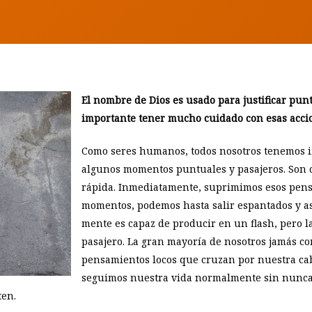
El nombre de Dios es usado para justificar punt
importante tener mucho cuidado con esas acci
Como seres humanos, todos nosotros tenemos 
algunos momentos puntuales y pasajeros. Son 
rápida. Inmediatamente, suprimimos esos pensa
momentos, podemos hasta salir espantados y a
mente es capaz de producir en un flash, pero l
pasajero. La gran mayoría de nosotros jamás co
pensamientos locos que cruzan por nuestra ca
seguimos nuestra vida normalmente sin nunca
ten.