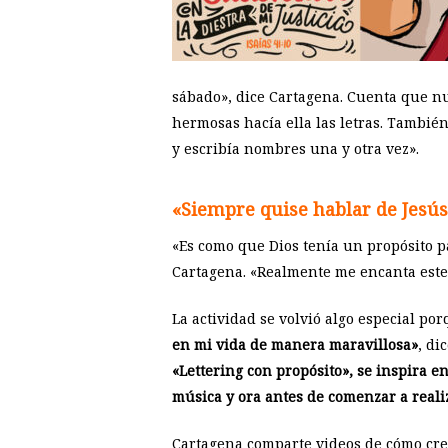
sábado», dice Cartagena. Cuenta que n
hermosas hacía ella las letras. Tambié
y escribía nombres una y otra vez».
«Siempre quise hablar de Jesú
«Es como que Dios tenía un propósito p
Cartagena. «Realmente me encanta este 
La actividad se volvió algo especial por
en mi vida de manera maravillosa»
, di
«Lettering con propósito», se inspira e
música y ora antes de comenzar a reali
Cartagena comparte videos de cómo crear