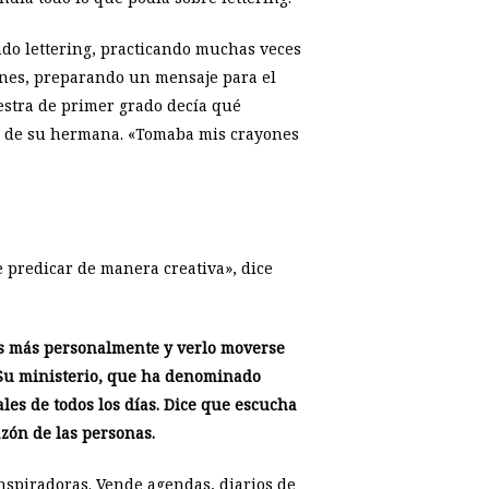
ndo lettering, practicando muchas veces
iernes, preparando un mensaje para el
estra de primer grado decía qué
el de su hermana. «Tomaba mis crayones
 predicar de manera creativa», dice
ús más personalmente y verlo moverse
Su ministerio, que ha denominado
ales de todos los días. Dice que escucha
azón de las personas.
inspiradoras. Vende agendas, diarios de