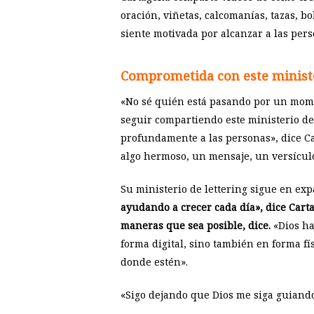
oración, viñetas, calcomanías, tazas, b
siente motivada por alcanzar a las pe
Comprometida con este minist
«No sé quién está pasando por un mome
seguir compartiendo este ministerio de
profundamente a las personas», dice Ca
algo hermoso, un mensaje, un versículo
Su ministerio de lettering sigue en ex
ayudando a crecer cada día», dice Carta
maneras que sea posible, dice.
«Dios ha
forma digital, sino también en forma fís
donde estén».
«Sigo dejando que Dios me siga guiando