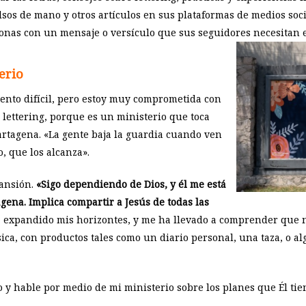
olsos de mano y otros artículos en sus plataformas de medios soci
rsonas con un mensaje o versículo que sus seguidores necesitan
erio
nto difícil, pero estoy muy comprometida con
 lettering, porque es un ministerio que toca
rtagena. «La gente baja la guardia cuando ven
, que los alcanza».
pansión.
«Sigo dependiendo de Dios, y él me está
gena. Implica compartir a Jesús de todas las
 expandido mis horizontes, y me ha llevado a comprender que n
ica, con productos tales como un diario personal, una taza, o al
 y hable por medio de mi ministerio sobre los planes que Él tien