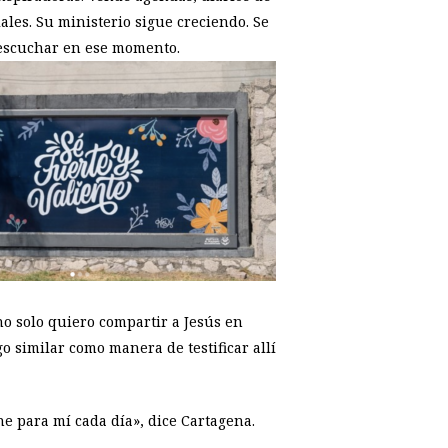
ales. Su ministerio sigue creciendo. Se
 escuchar en ese momento.
o solo quiero compartir a Jesús en
go similar como manera de testificar allí
e para mí cada día», dice Cartagena.