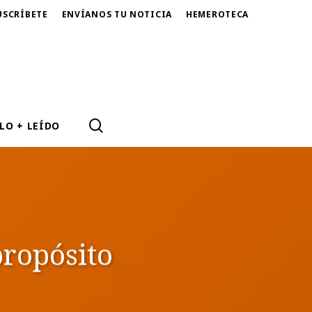
USCRÍBETE
ENVÍANOS TU NOTICIA
HEMEROTECA
SEARCH
LO + LEÍDO
propósito