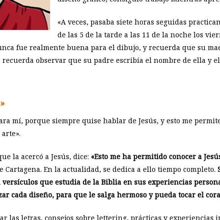
«A veces, pasaba siete horas seguidas practica
de las 5 de la tarde a las 11 de la noche los v
unca fue realmente buena para el dibujo, y recuerda que su ma
n recuerda observar que su padre escribía el nombre de ella y 
s»
ara mí, porque siempre quise hablar de Jesús, y esto me permite
arte».
que la acercó a Jesús, dice:
«Esto me ha permitido conocer a Jes
ce Cartagena. En la actualidad, se dedica a ello tiempo completo.
n versículos que estudia de la Biblia en sus experiencias person
zar cada diseño, para que le salga hermoso y pueda tocar el cor
 las letras, consejos sobre lettering, prácticas y experiencias 