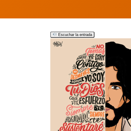
Escuchar la entrada
Hit enter to search or ESC to close