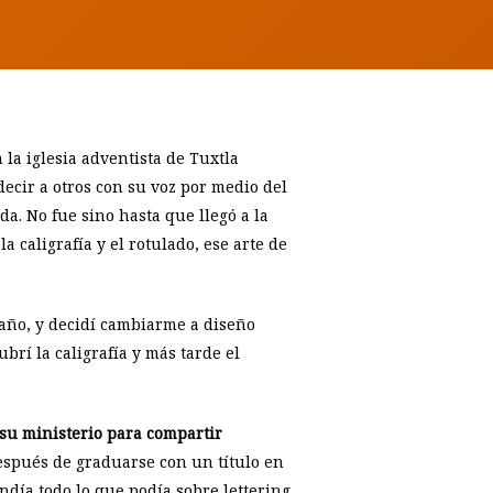
la iglesia adventista de Tuxtla
ecir a otros con su voz por medio del
da. No fue sino hasta que llegó a la
 caligrafía y el rotulado, ese arte de
año, y decidí cambiarme a diseño
ubrí la caligrafía y más tarde el
 su ministerio para compartir
espués de graduarse con un título en
ndía todo lo que podía sobre lettering.