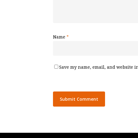
Name
*
Save my name, email, and website in