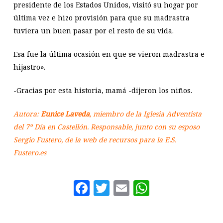
presidente de los Estados Unidos, visitó su hogar por
última vez e hizo provisión para que su madrastra
tuviera un buen pasar por el resto de su vida.
Esa fue la última ocasión en que se vieron madrastra e
hijastro».
-Gracias por esta historia, mamá -dijeron los niños.
Autora:
Eunice Laveda
, miembro de la Iglesia Adventista
del 7º Día en Castellón. Responsable, junto con su esposo
Sergio Fustero, de la web de recursos para la E.S.
Fustero.es
Facebook
Twitter
Email
WhatsAp