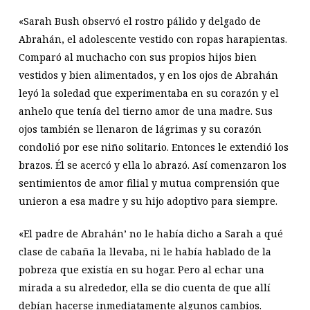
«Sarah Bush observó el rostro pálido y delgado de
Abrahán, el adolescente vestido con ropas harapientas.
Comparó al muchacho con sus propios hijos bien
vestidos y bien alimentados, y en los ojos de Abrahán
leyó la soledad que experimentaba en su corazón y el
anhelo que tenía del tierno amor de una madre. Sus
ojos también se llenaron de lágrimas y su corazón
condolió por ese niño solitario. Entonces le extendió los
brazos. Él se acercó y ella lo abrazó. Así comenzaron los
sentimientos de amor filial y mutua comprensión que
unieron a esa madre y su hijo adoptivo para siempre.
«El padre de Abrahán’ no le había dicho a Sarah a qué
clase de cabaña la llevaba, ni le había hablado de la
pobreza que existía en su hogar. Pero al echar una
mirada a su alrededor, ella se dio cuenta de que allí
debían hacerse inmediatamente algunos cambios.