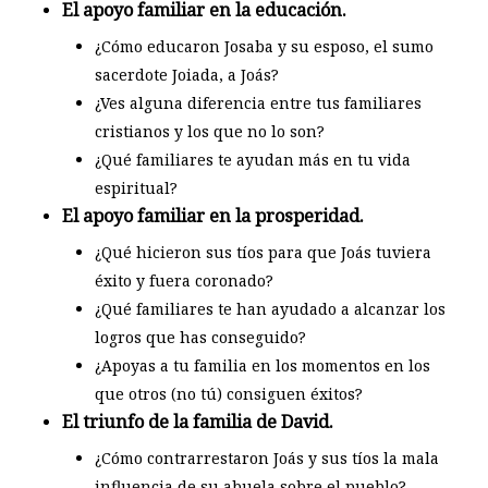
El apoyo familiar en la educación.
¿Cómo educaron Josaba y su esposo, el sumo
sacerdote Joiada, a Joás?
¿Ves alguna diferencia entre tus familiares
cristianos y los que no lo son?
¿Qué familiares te ayudan más en tu vida
espiritual?
El apoyo familiar en la prosperidad.
¿Qué hicieron sus tíos para que Joás tuviera
éxito y fuera coronado?
¿Qué familiares te han ayudado a alcanzar los
logros que has conseguido?
¿Apoyas a tu familia en los momentos en los
que otros (no tú) consiguen éxitos?
El triunfo de la familia de David.
¿Cómo contrarrestaron Joás y sus tíos la mala
influencia de su abuela sobre el pueblo?