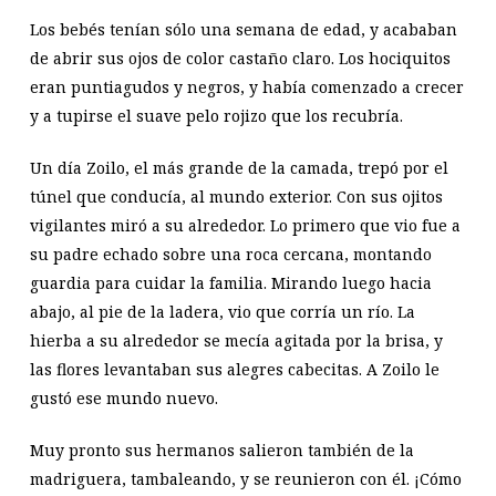
Los bebés tenían sólo una semana de edad, y acababan
de abrir sus ojos de color castaño claro. Los hociquitos
eran puntiagudos y negros, y había comenzado a crecer
y a tupirse el suave pelo rojizo que los recubría.
Un día Zoilo, el más grande de la camada, trepó por el
túnel que conducía, al mundo exterior. Con sus ojitos
vigilantes miró a su alrededor. Lo primero que vio fue a
su padre echado sobre una roca cercana, montando
guardia para cuidar la familia. Mirando luego hacia
abajo, al pie de la ladera, vio que corría un río. La
hierba a su alrededor se mecía agitada por la brisa, y
las flores levantaban sus alegres cabecitas. A Zoilo le
gustó ese mundo nuevo.
Muy pronto sus hermanos salieron también de la
madriguera, tambaleando, y se reunieron con él. ¡Cómo