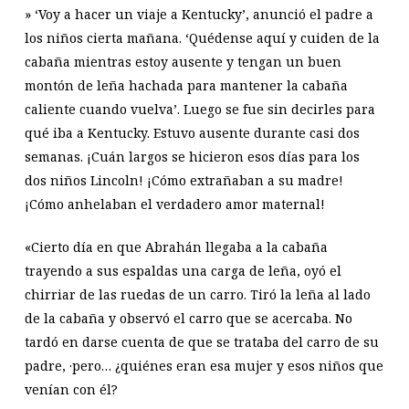
» ‘Voy a hacer un viaje a Kentucky’, anunció el padre a
los niños cierta mañana. ‘Quédense aquí y cuiden de la
cabaña mientras estoy ausente y tengan un buen
montón de leña hachada para mantener la cabaña
caliente cuando vuelva’. Luego se fue sin decirles para
qué iba a Kentucky. Estuvo ausente durante casi dos
semanas. ¡Cuán largos se hicieron esos días para los
dos niños Lincoln! ¡Cómo extrañaban a su madre!
¡Cómo anhelaban el verdadero amor maternal!
«Cierto día en que Abrahán llegaba a la cabaña
trayendo a sus espaldas una carga de leña, oyó el
chirriar de las ruedas de un carro. Tiró la leña al lado
de la cabaña y observó el carro que se acercaba. No
tardó en darse cuenta de que se trataba del carro de su
padre, ·pero… ¿quiénes eran esa mujer y esos niños que
venían con él?