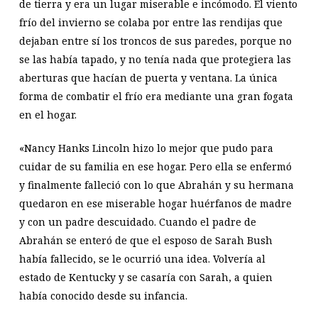
de tierra y era un lugar miserable e incómodo. El viento
frío del invierno se colaba por entre las rendijas que
dejaban entre sí los troncos de sus paredes, porque no
se las había tapado, y no tenía nada que protegiera las
aberturas que hacían de puerta y ventana. La única
forma de combatir el frío era mediante una gran fogata
en el hogar.
«Nancy Hanks Lincoln hizo lo mejor que pudo para
cuidar de su familia en ese hogar. Pero ella se enfermó
y finalmente falleció con lo que Abrahán y su hermana
quedaron en ese miserable hogar huérfanos de madre
y con un padre descuidado. Cuando el padre de
Abrahán se enteró de que el esposo de Sarah Bush
había fallecido, se le ocurrió una idea. Volvería al
estado de Kentucky y se casaría con Sarah, a quien
había conocido desde su infancia.