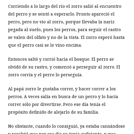
Corriendo a lo largo del río el zorro salió al encuentro
del perro y se sentó a esperarlo. Pronto apareció el
perro, pero no vio al zorro, porque llevaba la nariz
pegada al suelo, pues los perros, para seguir el rastro
se valen del olfato y no de la vista. El zorro esperó hasta
que el perro casi se le vino encima.
Entonces saltó y corrió hacia el bosque. El perro se
olvidó de su rastro, y comenzó a perseguir al zorro. El
zorro corría y el perro lo perseguía.
Al papá zorro le gustaba correr, y hacer correr a los
perros. A veces salía en busca de un perro y lo hacía
correr sólo por divertirse. Pero ese día tenía el
propósito definido de alejarlo de su familia.
No obstante, cuando lo consiguió, ya estaba cansándose
y resolvió que por ese día ya tenía suficiente, y que