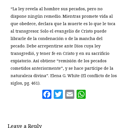
“La ley revela al hombre sus pecados, pero no
dispone ningún remedio. Mientras promete vida al
que obedece, declara que la muerte es lo que le toca
al transgresor. Solo el evangelio de Cristo puede
librarle de la condenación o de la mancha del
pecado. Debe arrepentirse ante Dios cuya ley
transgredió, y tener fe en Cristo y en su sacrificio
expiatorio. Así obtiene “remisión de los pecados
cometidos anteriormente”, y se hace partícipe de la
naturaleza divina”. Elena G. White (El conflicto de los
siglos, pg. 461).
Facebook
Twitter
Email
WhatsAp
Leave a Reply