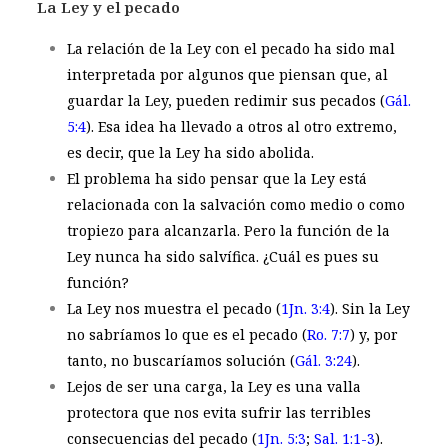
La Ley y el pecado
La relación de la Ley con el pecado ha sido mal
interpretada por algunos que piensan que, al
guardar la Ley, pueden redimir sus pecados (
Gál.
5:4
). Esa idea ha llevado a otros al otro extremo,
es decir, que la Ley ha sido abolida.
El problema ha sido pensar que la Ley está
relacionada con la salvación como medio o como
tropiezo para alcanzarla. Pero la función de la
Ley nunca ha sido salvífica. ¿Cuál es pues su
función?
La Ley nos muestra el pecado (
1Jn. 3:4
). Sin la Ley
no sabríamos lo que es el pecado (
Ro. 7:7
) y, por
tanto, no buscaríamos solución (
Gál. 3:24
).
Lejos de ser una carga, la Ley es una valla
protectora que nos evita sufrir las terribles
consecuencias del pecado (
1Jn. 5:3
;
Sal. 1:1-3
).