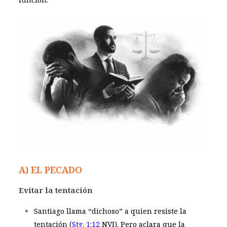
A) EL PECADO
Evitar la tentación
Santiago llama “dichoso” a quien resiste la
tentación (
Stg. 1:12
NVI
). Pero aclara que la