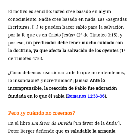
El motivo es sencillo: usted cree basado en algún
conocimiento. Nadie cree basado en nada. Las «Sagradas
Escrituras, […] te pueden hacer sabio para la salvación
por la fe que es en Cristo Jesús» (2ª de Timoteo 3:15), y
por eso,
un predicador debe tener mucho cuidado con
la doctrina, ya que afecta la salvación de los oyentes
(1ª
de Timoteo 4:16).
¿Cómo debemos reaccionar ante lo que no entendemos,
lo insondable? ¿Incredulidad? ¡Jamás!
Ante lo
incomprensible, la reacción de Pablo fue adoración
fundada en lo que él sabía (
Romanos 11:33-36
).
Pero ¿y cuándo no creemos?
En el libro
Em favor da Dúvida
[‘En favor de la duda’],
Peter Berger defiende que
es saludable la armonía