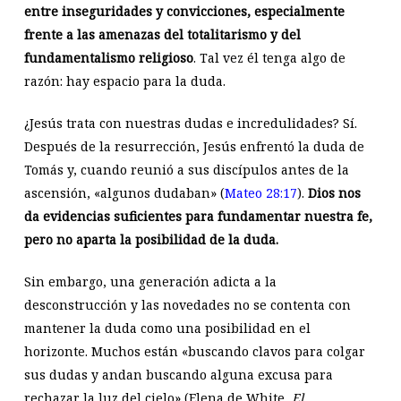
entre inseguridades y convicciones, especialmente
frente a las amenazas del totalitarismo y del
fundamentalismo religioso
. Tal vez él tenga algo de
razón: hay espacio para la duda.
¿Jesús trata con nuestras dudas e incredulidades? Sí.
Después de la resurrección, Jesús enfrentó la duda de
Tomás y, cuando reunió a sus discípulos antes de la
ascensión, «algunos dudaban» (
Mateo 28:17
).
Dios nos
da evidencias suficientes para fundamentar nuestra fe,
pero no aparta la posibilidad de la duda.
Sin embargo, una generación adicta a la
desconstrucción y las novedades no se contenta con
mantener la duda como una posibilidad en el
horizonte. Muchos están «buscando clavos para colgar
sus dudas y andan buscando alguna excusa para
rechazar la luz del cielo» (Elena de White,
El