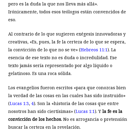
pero es la duda la que nos lleva más allá».
Irónicamente, todos esos teólogos están convencidos de
eso.
Al contrario de lo que sugieren exégesis innovadoras y
creativas, «Es, pues, la fe la certeza de lo que se espera,
la convicción de lo que no se ve» (
Hebreos 11:1
). La
esencia de ese texto no es duda o incredulidad. Ese
texto jamás sería representado por algo líquido o
gelatinoso. Es una roca sólida.
Los evangelios fueron escritos «para que conozcas bien
la verdad de las cosas en las cuales has sido instruido»
(
Lucas 1:3
,
4
). Son la «historia de las cosas que entre
nosotros han sido ciertísimas» (
Lucas 1:1
). Y
la fe es la
convicción de los hechos.
No es arrogancia o pretensión
buscar la certeza en la revelación.