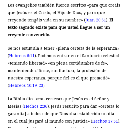
Los evangelios también fueron escritos «para que creáis
que Jesús es el Cristo, el Hijo de Dios, y para que
creyendo tengáis vida en su nombre» (
Juan 20:31
).
El
texto sagrado existe para que usted llegue a ser un
creyente convencido.
Se nos estimula a tener «plena certeza de la esperanza»
(
Hebreos 6:11
). Podemos entrar en el Santuario celestial
«teniendo libertad» «en plena certidumbre de fe»,
manteniendo«“firme, sin fluctuar, la profesión de
nuestra esperanza, porque fiel es el que prometió»
(
Hebreos 10:19-23
).
La Biblia dice «con certeza» que Jesús es el Señor y
Mesías (
Hechos 2:36
). Jesús resucitó para dar «certeza [o
garantía] a todos» de que Dios «ha establecido un día
en el cual juzgará al mundo con justicia» (
Hechos 17:31
).