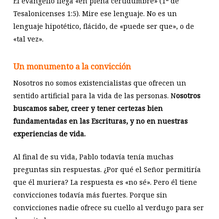
El evangelio llega «en plena certidumbre» (1ª de
Tesalonicenses 1:5). Mire ese lenguaje. No es un
lenguaje hipotético, flácido, de «puede ser que», o de
«tal vez».
Un monumento a la convicción
Nosotros no somos existencialistas que ofrecen un
sentido artificial para la vida de las personas. N
osotros
buscamos saber, creer y tener certezas bien
fundamentadas en las Escrituras, y no en nuestras
experiencias de vida.
Al final de su vida, Pablo todavía tenía muchas
preguntas sin respuestas. ¿Por qué el Señor permitiría
que él muriera? La respuesta es «no sé». Pero él tiene
convicciones todavía más fuertes. Porque sin
convicciones nadie ofrece su cuello al verdugo para ser