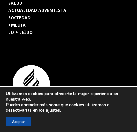
SALUD
ACTUALIDAD ADVENTISTA
SOCIEDAD
+MEDIA
LO + LEÍDO
Utilizamos cookies para ofrecerte la mejor experiencia en
nuestra web.
Puedes aprender más sobre qué cookies utilizamos o
desactivarlas en los
ajustes
.
© 2026 Revista Adventista de España. UICASDE. Derechos
Aceptar
reservados.
Legal
|
Privacidad
|
Cookies