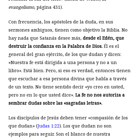
evangelismo
, página 431).
Con frecuencia, los apóstoles de la duda, en sus
sermones ambiguos, tienen como objetivo la Biblia. No
hay nada que Satanás desee más,
desde el Edén, que
destruir la confianza en la Palabra de Dios.
Él es el
general del gran ejército, de los que dudan y dicen:
«Nuestra fe está dirigida a una persona y no a un
libro». Está bien. Pero, si eso es verdad, entonces tienen
que escuchar a esa persona divina que habla a través
de un texto. No tiene sentido decir «yo creo en usted,
pero no en lo que usted dice».
La fe no nos autoriza a
sembrar dudas sobre las «sagradas letras».
Los discípulos de Jesús deben tener «compasión de los
que dudan» (
Judas 1:22
). Los que dudan no son
ejemplos para seguir. Son el blanco de nuestra