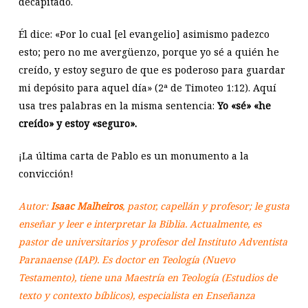
decapitado.
Él dice: «Por lo cual [el evangelio] asimismo padezco
esto; pero no me avergüenzo, porque yo sé a quién he
creído, y estoy seguro de que es poderoso para guardar
mi depósito para aquel día» (2ª de Timoteo 1:12). Aquí
usa tres palabras en la misma sentencia:
Yo «sé» «he
creído» y estoy «seguro».
¡La última carta de Pablo es un monumento a la
convicción!
Autor:
Isaac Malheiros
, pastor, capellán y profesor; le gusta
enseñar y leer e interpretar la Biblia. Actualmente, es
pastor de universitarios y profesor del Instituto Adventista
Paranaense (IAP). Es doctor en Teología (Nuevo
Testamento), tiene una Maestría en Teología (Estudios de
texto y contexto bíblicos), especialista en Enseñanza