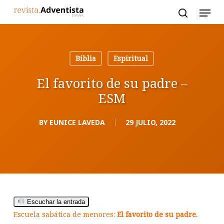
Skip
to
main
content
Biblia
Espiritual
El favorito de su padre –
ESM
BY
EUNICE LAVEDA
29 JULIO, 2022
Escuchar la entrada
Escuela sabática de menores:
El favorito de su padre.