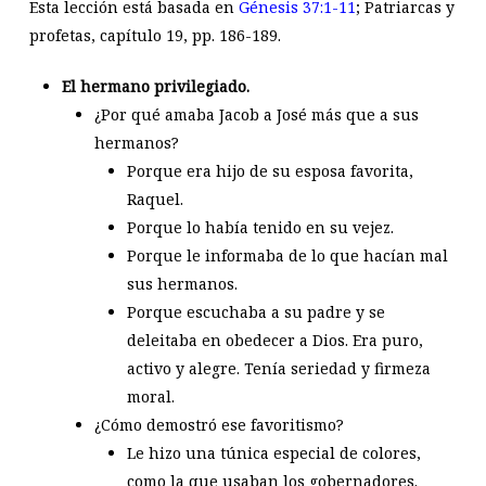
Esta lección está basada en
Génesis 37:1-11
; Patriarcas y
profetas, capítulo 19, pp. 186-189.
El hermano privilegiado.
¿Por qué amaba Jacob a José más que a sus
hermanos?
Porque era hijo de su esposa favorita,
Raquel.
Porque lo había tenido en su vejez.
Porque le informaba de lo que hacían mal
sus hermanos.
Porque escuchaba a su padre y se
deleitaba en obedecer a Dios. Era puro,
activo y alegre. Tenía seriedad y firmeza
moral.
¿Cómo demostró ese favoritismo?
Le hizo una túnica especial de colores,
como la que usaban los gobernadores.