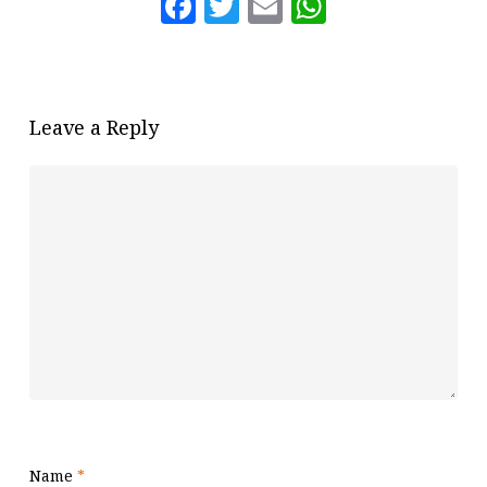
Facebook
Twitter
Email
WhatsAp
Leave a Reply
Name
*