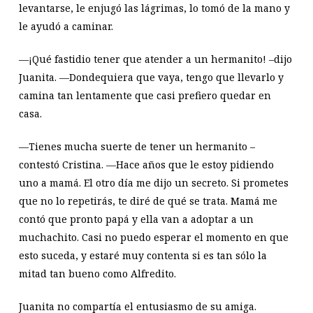
levantarse, le enjugó las lágrimas, lo tomó de la mano y
le ayudó a caminar.
—¡Qué fastidio tener que atender a un hermanito! –dijo
Juanita. —Dondequiera que vaya, tengo que llevarlo y
camina tan lentamente que casi prefiero quedar en
casa.
—Tienes mucha suerte de tener un hermanito –
contestó Cristina. —Hace años que le estoy pidiendo
uno a mamá. El otro día me dijo un secreto. Si prometes
que no lo repetirás, te diré de qué se trata. Mamá me
contó que pronto papá y ella van a adoptar a un
muchachito. Casi no puedo esperar el momento en que
esto suceda, y estaré muy contenta si es tan sólo la
mitad tan bueno como Alfredito.
Juanita no compartía el entusiasmo de su amiga.