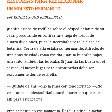
HISTORIAS PARA REFLEXIONAR
UN MOLESTO HERMANITO
Por RUHELOS UND REBELLISCH
Juanita estaba de rodillas sobre el césped delante de su
casa, procurando encontrar una hoja de trébol de
cuatro divisiones, pues la necesitaba para la clase de
botánica. Cerca de ella estaba su hermanito, Alfredo, de
tres años de edad- como ese día Juanita buscaba hojas,
Alfredito también las buscaba. Si Juanita las busca en el
césped, el mejor lugar para encontrarlas debe ser
exactamente donde está ella.
—¡Quítate de ahí! –dijo la niña con tono irritado. —¿No
ves que me molestas? Nada puedo hacer sin que estés
allí para estorbarme.
Precisamente en ese momento, llegó Cristina, la mejor