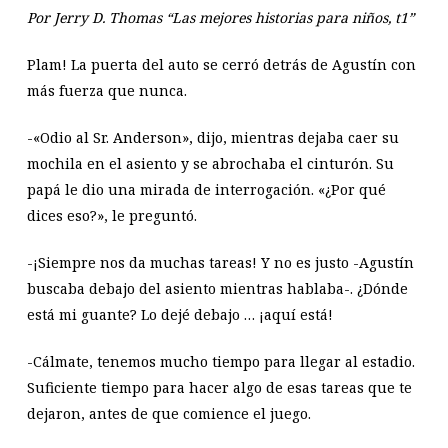
Por Jerry D. Thomas “Las mejores historias para niños, t1”
Plam! La puerta del auto se cerró detrás de Agustín con
más fuerza que nunca.
-«Odio al Sr. Anderson», dijo, mientras dejaba caer su
mochila en el asiento y se abrochaba el cinturón. Su
papá le dio una mirada de interrogación. «¿Por qué
dices eso?», le preguntó.
-¡Siempre nos da muchas tareas! Y no es justo -Agustín
buscaba debajo del asiento mientras hablaba-. ¿Dónde
está mi guante? Lo dejé debajo … ¡aquí está!
-Cálmate, tenemos mucho tiempo para llegar al estadio.
Suficiente tiempo para hacer algo de esas tareas que te
dejaron, antes de que comience el juego.