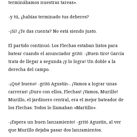
terminábamos nuestras tareas».
-y tú, ¿habías terminado tus deberes?
-¡Sí! ¿Te das cuenta? No está siendo justo.
El partido continuó. Los Flechas estaban listos para
batear cuando el anunciador gritó: -¡Buen tiro! García
trata de llegar a segunda ¡y lo logra! Un doble a la
derecha del campo.
-¡Qué bueno! -gritó Agustín-. ¡Vamos a lograr unas
carreras! ¡Duro con ellos, Flechas! ¡Vamos, Murillo!
Murillo, el jardinero central, era el mejor bateador de
los Flechas. Todos lo llamaban «Martillo».
-¡Espera un buen lanzamiento! -gritó Agustín, al ver
que Murillo dejaba pasar dos lanzamientos.