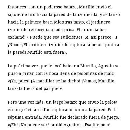
Entonces, con un poderoso batazo, Murillo envió el
siguiente tiro hacia la pared de la izquierda, y se lanzó
hacia la primera base. Mientras tanto, el jardinero
izquierdo retrocedía a toda prisa. El anunciador
exclamó: «¡Puede que sea suficiente! ¡Sí, así parece …!
¡Nooo! ¡El jardinero izquierdo captura la pelota junto a
la pared! Murillo está fuera».
La próxima vez que le tocó batear a Murillo, Agustín se
puso a gritar, con la boca llena de palomitas de maíz:
«¡Ya, pues! ¡A martillar se ha dicho! ¡Vamos, Martillo,
lánzala fuera del parque!»
Pero una vez más, un largo batazo que envió la pelota
en un grácil arco fue capturado junto a la pared. En la
séptima entrada, Murillo fue declarado fuera de juego.
«¡Eh! ¡No puede ser! -aulló Agustín-. ¡Esa fue bola!