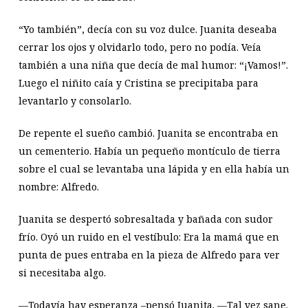
“Yo también”, decía con su voz dulce. Juanita deseaba
cerrar los ojos y olvidarlo todo, pero no podía. Veía
también a una niña que decía de mal humor: “¡Vamos!”.
Luego el niñito caía y Cristina se precipitaba para
levantarlo y consolarlo.
De repente el sueño cambió. Juanita se encontraba en
un cementerio. Había un pequeño montículo de tierra
sobre el cual se levantaba una lápida y en ella había un
nombre: Alfredo.
Juanita se despertó sobresaltada y bañada con sudor
frío. Oyó un ruido en el vestíbulo: Era la mamá que en
punta de pues entraba en la pieza de Alfredo para ver
si necesitaba algo.
—Todavía hay esperanza –pensó Juanita. —Tal vez sane.