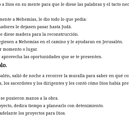
 Dios en su mente para que le diese las palabras y el tacto nec
mente a Nehemías, le dio todo lo que pedía:
adores le dejasen pasar hasta Judá.
le diese madera para la reconstrucción.
egiesen a Nehemías en el camino y le ayudaran en Jerusalén.
r momento o lugar.
y aprovecha las oportunidades que se te presenten.
lo.
lén, salió de noche a recorrer la muralla para saber en qué co
s, los sacerdotes y los dirigentes y les contó cómo Dios había 
 se pusieron manos a la obra.
yecto, dedica tiempo a planearlo con detenimiento.
adelante los proyectos para Dios.