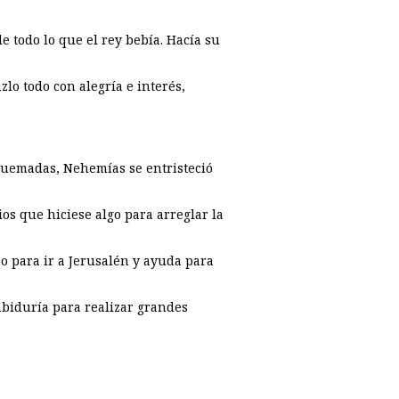
e todo lo que el rey bebía. Hacía su
lo todo con alegría e interés,
quemadas, Nehemías se entristeció
ios que hiciese algo para arreglar la
so para ir a Jerusalén y ayuda para
abiduría para realizar grandes