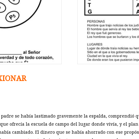
XIONAR
 padre se había lastimado gravemente la espalda, comprendió qu
que ofrecía la escuela de campo del lugar donde vivía, y el pla
había cambiado. El dinero que se había ahorrado con ese propósit