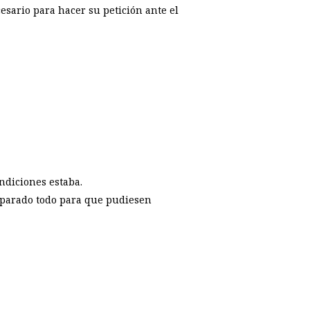
esario para hacer su petición ante el
ndiciones estaba.
preparado todo para que pudiesen