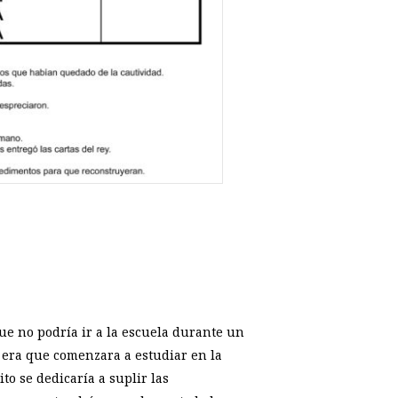
e no podría ir a la escuela durante un
n era que comenzara a estudiar en la
o se dedicaría a suplir las