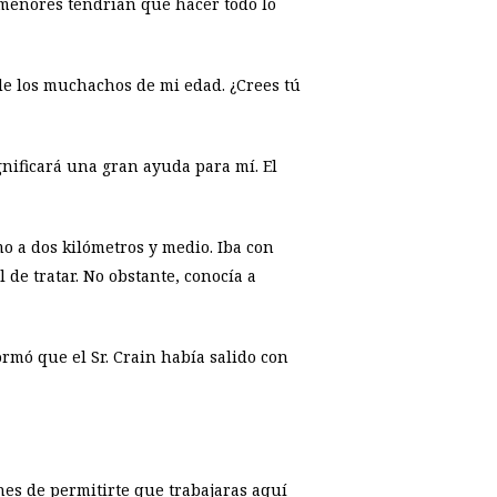
 menores tendrían que hacer todo lo
 de los muchachos de mi edad. ¿Crees tú
nificará una gran ayuda para mí. El
mo a dos kilómetros y medio. Iba con
de tratar. No obstante, conocía a
rmó que el Sr. Crain había salido con
nes de permitirte que trabajaras aquí