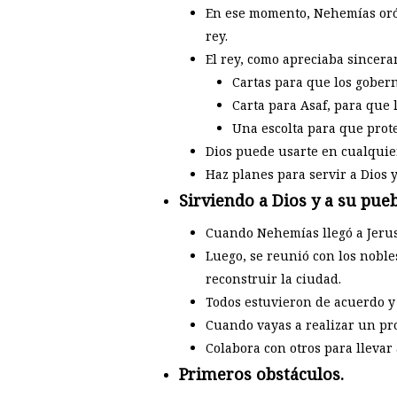
En ese momento, Nehemías oró a
rey.
El rey, como apreciaba sincera
Cartas para que los gobern
Carta para Asaf, para que 
Una escolta para que prot
Dios puede usarte en cualquie
Haz planes para servir a Dios 
Sirviendo a Dios y a su pueb
Cuando Nehemías llegó a Jerusa
Luego, se reunió con los noble
reconstruir la ciudad.
Todos estuvieron de acuerdo y
Cuando vayas a realizar un pro
Colabora con otros para llevar 
Primeros obstáculos.