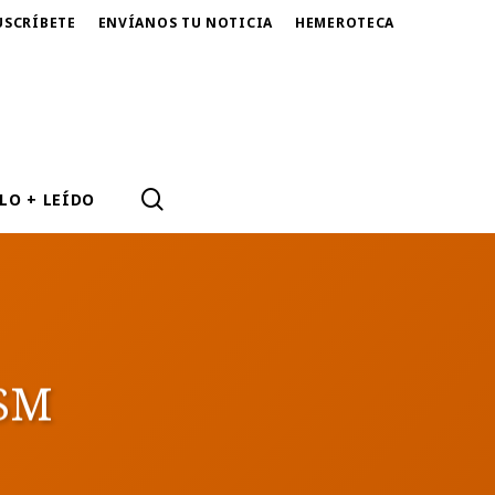
USCRÍBETE
ENVÍANOS TU NOTICIA
HEMEROTECA
SEARCH
LO + LEÍDO
ESM