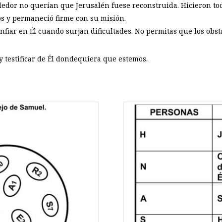
edor no querían que Jerusalén fuese reconstruida. Hicieron todo
s y permaneció firme con su misión.
nfiar en Él cuando surjan dificultades. No permitas que los obstá
y testificar de Él dondequiera que estemos.