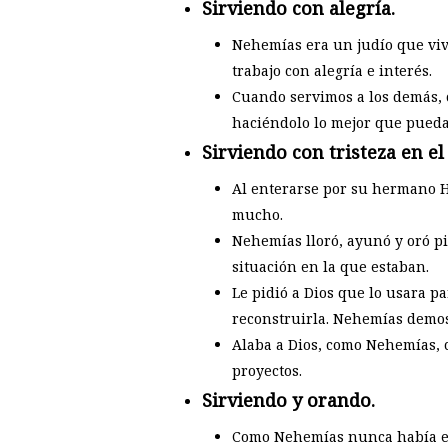
Sirviendo con alegría.
Nehemías era un judío que viví
trabajo con alegría e interés.
Cuando servimos a los demás, c
haciéndolo lo mejor que pueda
Sirviendo con tristeza en el
Al enterarse por su hermano H
mucho.
Nehemías lloró, ayunó y oró pid
situación en la que estaban.
Le pidió a Dios que lo usara pa
reconstruirla. Nehemías demost
Alaba a Dios, como Nehemías, c
proyectos.
Sirviendo y orando.
Como Nehemías nunca había esta