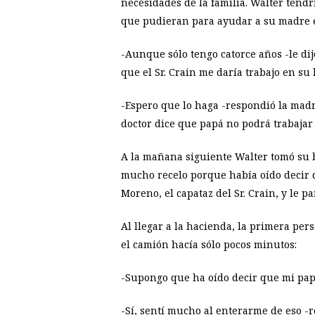
necesidades de la familia. Walter ten
que pudieran para ayudar a su madre e
-Aunque sólo tengo catorce años -le di
que el Sr. Crain me daría trabajo en su
-Espero que lo haga -respondió la madr
doctor dice que papá no podrá trabajar
A la mañana siguiente Walter tomó su bi
mucho recelo porque había oído decir qu
Moreno, el capataz del Sr. Crain, y le pa
Al llegar a la hacienda, la primera pe
el camión hacía sólo pocos minutos:
-Supongo que ha oído decir que mi papá
-Sí, sentí mucho al enterarme de eso -r