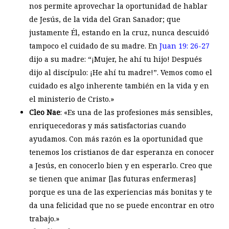
nos permite aprovechar la oportunidad de hablar
de Jesús, de la vida del Gran Sanador; que
justamente Él, estando en la cruz, nunca descuidó
tampoco el cuidado de su madre. En
Juan 19: 26-27
dijo a su madre: “¡Mujer, he ahí tu hijo! Después
dijo al discípulo: ¡He ahí tu madre!”. Vemos como el
cuidado es algo inherente también en la vida y en
el ministerio de Cristo.»
Cleo Nae
: «Es una de las profesiones más sensibles,
enriquecedoras y más satisfactorias cuando
ayudamos. Con más razón es la oportunidad que
tenemos los cristianos de dar esperanza en conocer
a Jesús, en conocerlo bien y en esperarlo. Creo que
se tienen que animar [las futuras enfermeras]
porque es una de las experiencias más bonitas y te
da una felicidad que no se puede encontrar en otro
trabajo.»