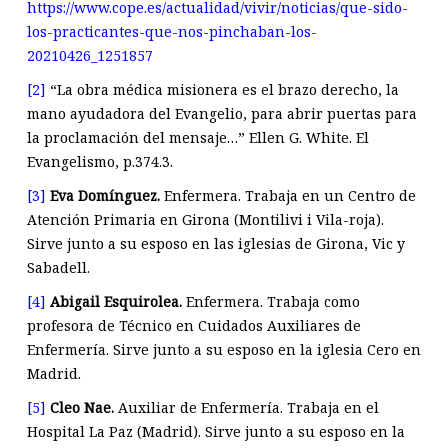
https://www.cope.es/actualidad/vivir/noticias/que-sido-
los-practicantes-que-nos-pinchaban-los-
20210426_1251857
[2]
“La obra médica misionera es el brazo derecho, la
mano ayudadora del Evangelio, para abrir puertas para
la proclamación del mensaje…” Ellen G. White. El
Evangelismo, p.374.3.
[3]
Eva Domínguez.
Enfermera. Trabaja en un Centro de
Atención Primaria en Girona (Montilivi i Vila-roja).
Sirve junto a su esposo en las iglesias de Girona, Vic y
Sabadell.
[4]
Abigail Esquirolea.
Enfermera. Trabaja como
profesora de Técnico en Cuidados Auxiliares de
Enfermería. Sirve junto a su esposo en la iglesia Cero en
Madrid.
[5]
Cleo Nae.
Auxiliar de Enfermería. Trabaja en el
Hospital La Paz (Madrid). Sirve junto a su esposo en la