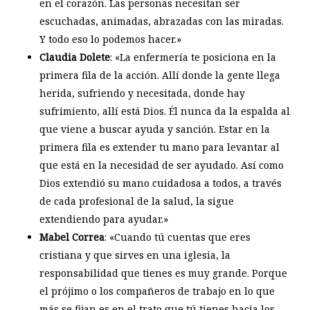
en el corazón. Las personas necesitan ser
escuchadas, animadas, abrazadas con las miradas.
Y todo eso lo podemos hacer.»
Claudia Dolete
: «La enfermería te posiciona en la
primera fila de la acción. Allí donde la gente llega
herida, sufriendo y necesitada, donde hay
sufrimiento, allí está Dios. Él nunca da la espalda al
que viene a buscar ayuda y sanción. Estar en la
primera fila es extender tu mano para levantar al
que está en la necesidad de ser ayudado. Así como
Dios extendió su mano cuidadosa a todos, a través
de cada profesional de la salud, la sigue
extendiendo para ayudar.»
Mabel Correa
: «Cuando tú cuentas que eres
cristiana y que sirves en una iglesia, la
responsabilidad que tienes es muy grande. Porque
el prójimo o los compañeros de trabajo en lo que
más se fijan es en el trato que tú tienes hacia los