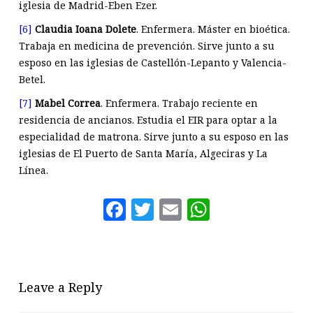
iglesia de Madrid-Eben Ezer.
[6]
Claudia Ioana Dolete
. Enfermera. Máster en bioética.
Trabaja en medicina de prevención. Sirve junto a su
esposo en las iglesias de Castellón-Lepanto y Valencia-
Betel.
[7]
Mabel Correa
. Enfermera. Trabajo reciente en
residencia de ancianos. Estudia el EIR para optar a la
especialidad de matrona. Sirve junto a su esposo en las
iglesias de El Puerto de Santa María, Algeciras y La
Línea.
Facebook
Twitter
Email
WhatsAp
Leave a Reply