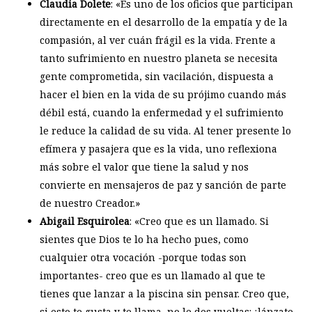
Claudia Dolete
: «Es uno de los oficios que participan
directamente en el desarrollo de la empatía y de la
compasión, al ver cuán frágil es la vida. Frente a
tanto sufrimiento en nuestro planeta se necesita
gente comprometida, sin vacilación, dispuesta a
hacer el bien en la vida de su prójimo cuando más
débil está, cuando la enfermedad y el sufrimiento
le reduce la calidad de su vida. Al tener presente lo
efímera y pasajera que es la vida, uno reflexiona
más sobre el valor que tiene la salud y nos
convierte en mensajeros de paz y sanción de parte
de nuestro Creador.»
Abigail Esquirolea
: «Creo que es un llamado. Si
sientes que Dios te lo ha hecho pues, como
cualquier otra vocación -porque todas son
importantes- creo que es un llamado al que te
tienes que lanzar a la piscina sin pensar. Creo que,
si esto te gusta y te llama, no le des vueltas: ¡lánzate