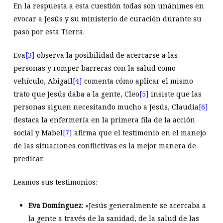
En la respuesta a esta cuestión todas son unánimes en
evocar a Jesús y su ministerio de curación durante su
paso por esta Tierra.
Eva
[3]
observa la posibilidad de acercarse a las
personas y romper barreras con la salud como
vehículo, Abigail
[4]
comenta cómo aplicar el mismo
trato que Jesús daba a la gente, Cleo
[5]
insiste que las
personas siguen necesitando mucho a Jesús, Claudia
[6]
destaca la enfermería en la primera fila de la acción
social y Mabel
[7]
afirma que el testimonio en el manejo
de las situaciones conflictivas es la mejor manera de
predicar.
Leamos sus testimonios:
Eva Domínguez
: «Jesús generalmente se acercaba a
la gente a través de la sanidad, de la salud de las