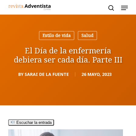
Skip
to
main
content
Estilo de vida
Salud
El Día de la enfermería
debiera ser cada día. Parte III
BY
SARAI DE LA FUENTE
26 MAYO, 2023
Escuchar la entrada