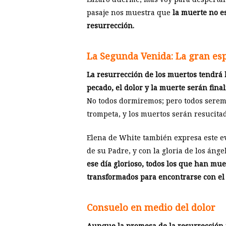
pasaje nos muestra que
la muerte no es
resurrección.
La Segunda Venida: La gran es
La resurrección de los muertos tendrá l
pecado, el dolor y la muerte serán fina
No todos dormiremos; pero todos seremo
trompeta, y los muertos serán resucita
Elena de White también expresa este ev
de su Padre, y con la gloria de los ángel
ese día glorioso, todos los que han mue
transformados para encontrarse con el 
Consuelo en medio del dolor
Aunque la promesa de la resurrección n