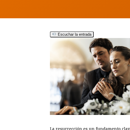
Escuchar la entrada
Hit enter to search or ESC to close
La resurrección es un fundamento clave