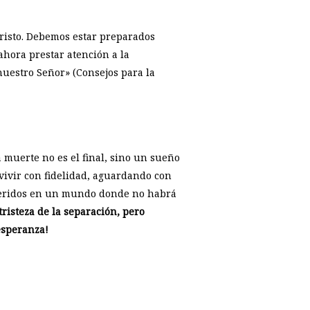
Cristo. Debemos estar preparados
ahora prestar atención a la
nuestro Señor» (Consejos para la
a muerte no es el final, sino un sueño
 vivir con fidelidad, aguardando con
 queridos en un mundo donde no habrá
risteza de la separación, pero
 esperanza!