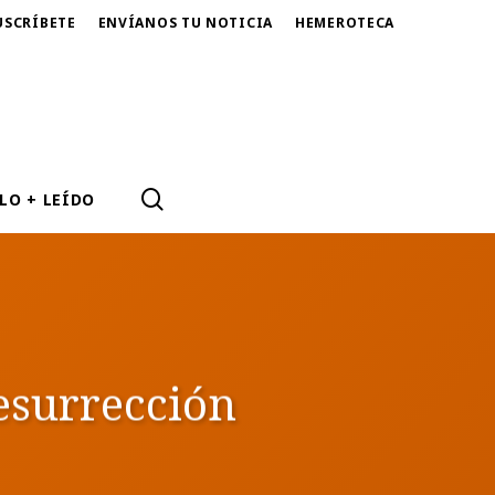
USCRÍBETE
ENVÍANOS TU NOTICIA
HEMEROTECA
SEARCH
LO + LEÍDO
resurrección