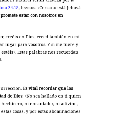
lmo 34:18
, leemos: «Cercano está Jehová
 promete estar con nosotros en
ón; creéis en Dios, creed también en mí.
ar lugar para vosotros. Y si me fuere y
 estéis». Estas palabras nos recuerdan
.
surrección.
Es vital recordar que los
tad de Dios
: «No sea hallado en ti quien
i hechicero, ni encantador, ni adivino,
estas cosas, y por estas abominaciones