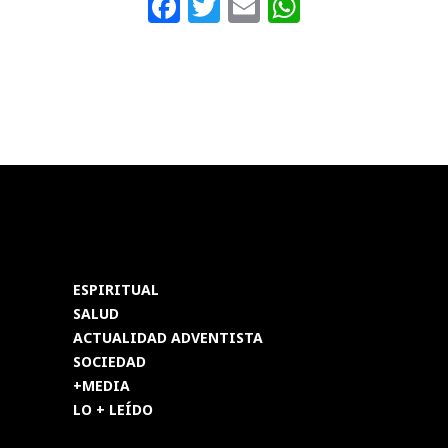
Facebook
Twitter
Email
WhatsAp
ESPIRITUAL
SALUD
ACTUALIDAD ADVENTISTA
SOCIEDAD
+MEDIA
LO + LEÍDO