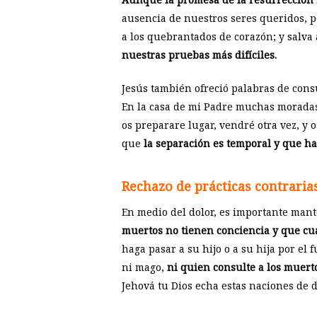
ausencia de nuestros seres queridos, 
a los quebrantados de corazón; y salva a
nuestras pruebas más difíciles.
Jesús también ofreció palabras de cons
En la casa de mi Padre muchas moradas h
os preparare lugar, vendré otra vez, y 
que
la separación es temporal y que ha
Rechazo de prácticas contrarias
En medio del dolor, es importante mant
muertos no tienen conciencia y que cua
haga pasar a su hijo o a su hija por el 
ni mago,
ni quien consulte a los muer
Jehová tu Dios echa estas naciones de de