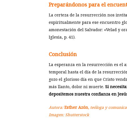
Preparándonos para el encuent
La certeza de la resurrección nos invit
espiritualmente para ese encuentro glo
amonestación del Salvador: «Velad y ora
Iglesia, p. 41).
Conclusión
La esperanza en la resurrección es el a
temporal hasta el día de la resurrecció
gozo el glorioso día en que Cristo ven
más llanto, dolor ni muerte.
Si necesita
depositemos nuestra confianza en Jesús,
Autora:
Esther Azón
, teóloga y comunica
Imagen: Shutterstock