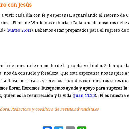
ro con Jesús
a a vivir cada día con fe y esperanza, aguardando el retorno de 
rioso. Elena de White nos exhorta: «Cada uno de nosotros debe 
d» (
Mateo 26:41
). Debemos estar preparados para el regreso de 
ncla de nuestra fe en medio de la prueba y el dolor. Saber que l
n, nos da consuelo y fortaleza. Que esta esperanza nos inspire a
drá a llevarnos a casa, y seremos reunidos con nuestros seres
mos llorar, lloremos. Busquemos ayuda y apoyo para superar la t
 quien es la resurrección y la vida (
Juan 11:25
). ¡Él es nuestra
dora. Redactora y coeditora de revista.adventista.es