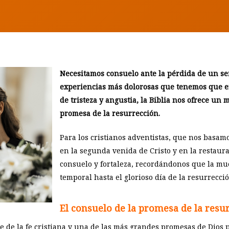
Necesitamos consuelo ante la pérdida de un ser
experiencias más dolorosas que tenemos que e
de tristeza y angustia, la Biblia nos ofrece un 
promesa de la resurrección.
Para los cristianos adventistas, que nos basamo
en la segunda venida de Cristo y en la restaura
consuelo y fortaleza, recordándonos que la mue
temporal hasta el glorioso día de la resurrecció
El consuelo de la promesa de la resu
 de la fe cristiana y una de las más grandes promesas de Dios 