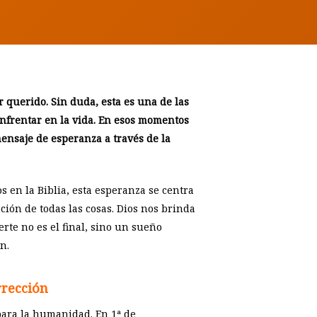
 querido. Sin duda, esta es una de las
nfrentar en la vida. En esos momentos
mensaje de esperanza a través de la
s en la Biblia, esta esperanza se centra
ción de todas las cosas. Dios nos brinda
rte no es el final, sino un sueño
n.
rrección
para la humanidad. En 1ª de