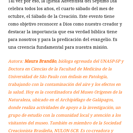
Tal vez por eso, la Iglesia Adventista del Séptimo Día
celebra todos los años, el cuarto sábado del mes de
octubre, el Sábado de la Creación. Este evento tiene
como objetivo reconocer a Dios como nuestro creador y
destacar la importancia que esa verdad bíblica tiene
para nosotros y para la predicación del evangelio. Es
una creencia fundamental para nuestra misión.
Autora:
Maura Brandão
, bióloga egresada del UNASP-SP y
Doctora en Ciencias de la Facultad de Medicina de la
Universidad de São Paulo con énfasis en Patología,
trabajando con la contaminación del aire y los efectos en
la salud. Hoy es la coordinadora del Museo Orígenes de la
Naturaleza, ubicado en el Archipiélago de Galápagos,
donde realiza actividades de apoyo a la investigación, un
grupo de estudio con la comunidad local y atención a los
visitantes del museo. También es miembro de la Sociedad
Creacionista Brasileña, NULON-SCB. Es co-creadora y