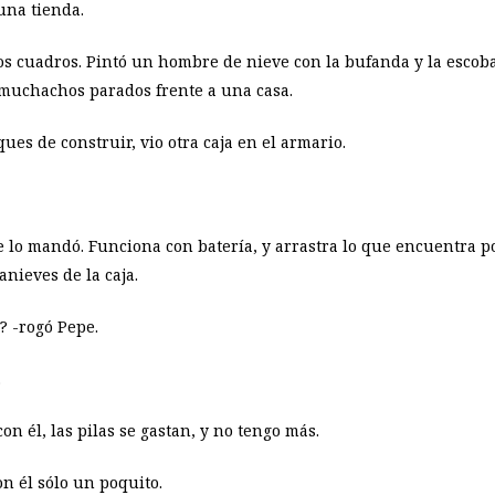
una tienda.
ios cuadros. Pintó un hombre de nieve con la bufanda y la escob
 muchachos parados frente a una casa.
es de construir, vio otra caja en el armario.
 lo mandó. Funciona con batería, y arrastra lo que encuentra po
anieves de la caja.
? -rogó Pepe.
.
on él, las pilas se gastan, y no tengo más.
on él sólo un poquito.