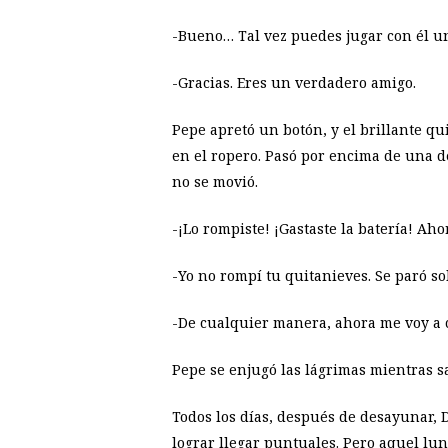
-Bueno… Tal vez puedes jugar con él un 
-Gracias. Eres un verdadero amigo.
Pepe apretó un botón, y el brillante qui
en el ropero. Pasó por encima de una de
no se movió.
-¡Lo rompiste! ¡Gastaste la batería! Ah
-Yo no rompí tu quitanieves. Se paró so
-De cualquier manera, ahora me voy a c
Pepe se enjugó las lágrimas mientras sa
Todos los días, después de desayunar, D
lograr llegar puntuales. Pero aquel lun