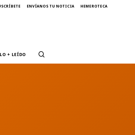
USCRÍBETE
ENVÍANOS TU NOTICIA
HEMEROTECA
SEARCH
LO + LEÍDO