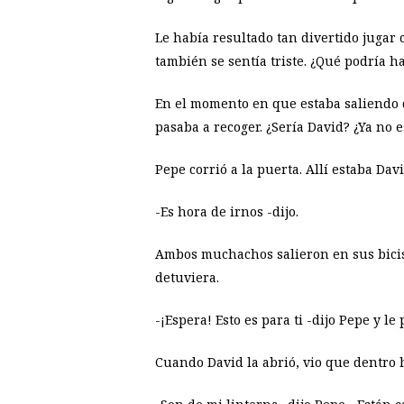
Le había resultado tan divertido jugar 
también se sentía triste. ¿Qué podría h
En el momento en que estaba saliendo d
pasaba a recoger. ¿Sería David? ¿Ya no 
Pepe corrió a la puerta. Allí estaba Da
-Es hora de irnos -dijo.
Ambos muchachos salieron en sus bicis 
detuviera.
-¡Espera! Esto es para ti -dijo Pepe y le 
Cuando David la abrió, vio que dentro h