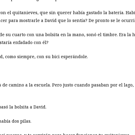
con el quitanieves, que sin querer había gastado la batería. Habí
acer para mostrarle a David que lo sentía? De pronto se le ocurri
e su cuarto con una bolsita en la mano, sonó el timbre. Era la
estaría enfadado con él?
vid, como siempre, con su bici esperándole.
de camino a la escuela. Pero justo cuando pasaban por el lago, 
pasó la bolsita a David.
abía dos pilas.