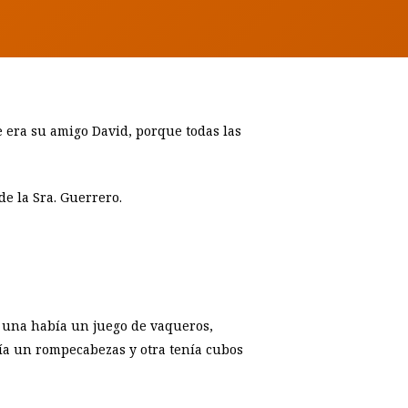
era su amigo David, porque todas las
de la Sra. Guerrero.
En una había un juego de vaqueros,
enía un rompecabezas y otra tenía cubos