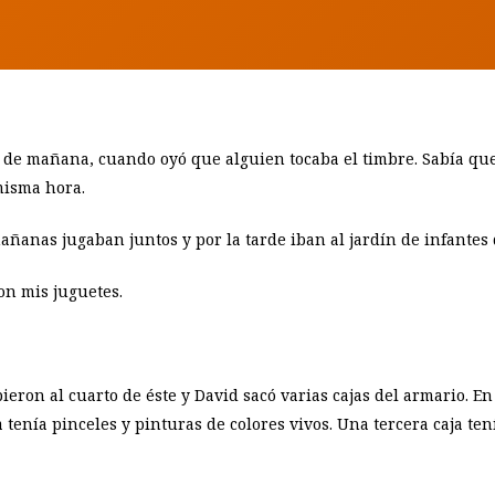
BY
SHEILA HOLLANDER
e mañana, cuando oyó que alguien tocaba el timbre. Sabía que 
misma hora.
añanas jugaban juntos y por la tarde iban al jardín de infantes 
on mis juguetes.
ieron al cuarto de éste y David sacó varias cajas del armario. 
ra tenía pinceles y pinturas de colores vivos. Una tercera caja t