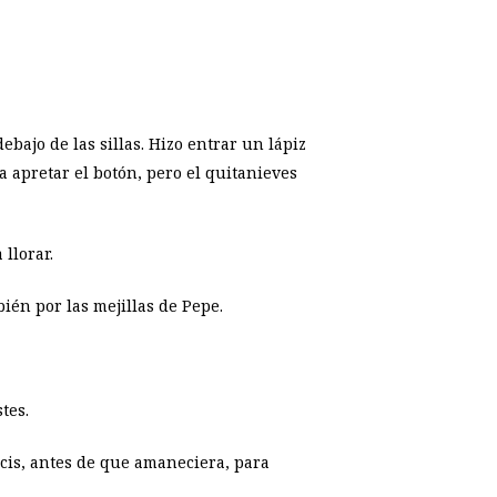
ebajo de las sillas. Hizo entrar un lápiz
a apretar el botón, pero el quitanieves
llorar.
ién por las mejillas de Pepe.
tes.
icis, antes de que amaneciera, para