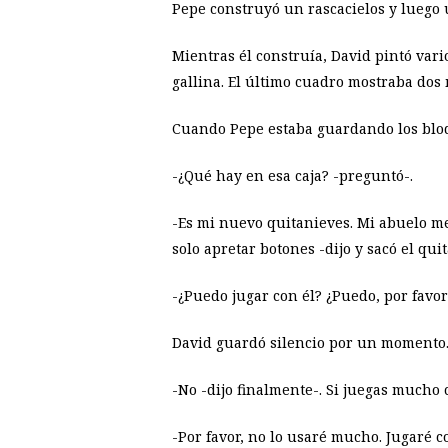
Pepe construyó un rascacielos y luego 
Mientras él construía, David pintó var
gallina. El último cuadro mostraba dos
Cuando Pepe estaba guardando los bloqu
-¿Qué hay en esa caja? -preguntó-.
-Es mi nuevo quitanieves. Mi abuelo me
solo apretar botones -dijo y sacó el quit
-¿Puedo jugar con él? ¿Puedo, por favor
David guardó silencio por un momento
-No -dijo finalmente-. Si juegas mucho c
-Por favor, no lo usaré mucho. Jugaré c