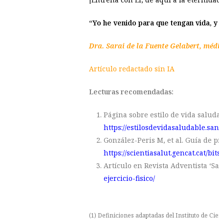
“
Yo he venido para que tengan vida, y
Dra. Sarai de la Fuente Gelabert, méd
Artículo redactado sin IA
Lecturas recomendadas:
Página sobre estilo de vida salud
https://estilosdevidasaludable.sa
González-Peris M, et al. Guía de p
https://scientiasalut.gencat.cat/b
Artículo en Revista Adventista ‘San
ejercicio-fisico/
(1)
Definiciones adaptadas del Instituto de Cie