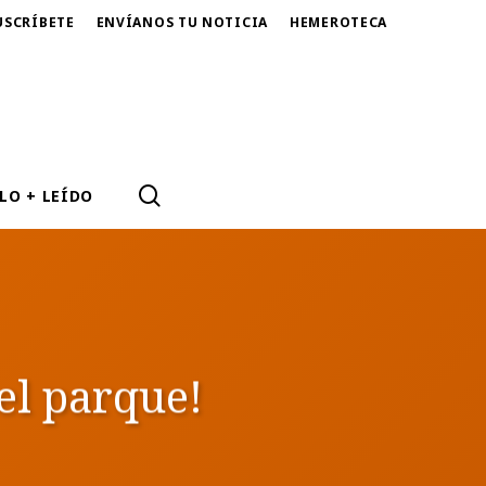
USCRÍBETE
ENVÍANOS TU NOTICIA
HEMEROTECA
SEARCH
LO + LEÍDO
 el parque!