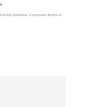
ml
al Activity Behaviour: A Systematic Review of
p