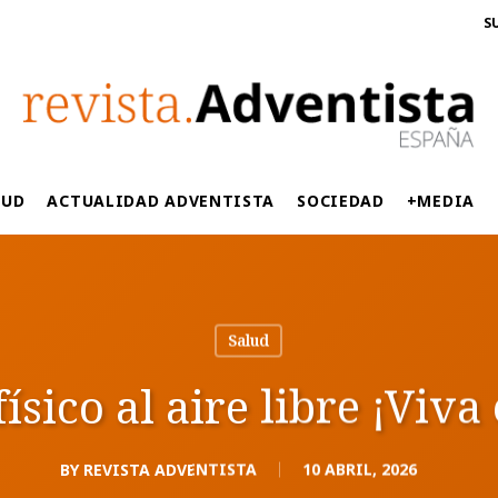
S
LUD
ACTUALIDAD ADVENTISTA
SOCIEDAD
+MEDIA
Salud
físico al aire libre ¡Viva
BY
REVISTA ADVENTISTA
10 ABRIL, 2026