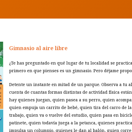
Gimnasio al aire libre
¿Te has preguntado en qué lugar de tu localidad se practica
primero en que pienses es un gimnasio. Pero déjame propon
Detente un instante en mitad de un parque. Observa a tu a
cuenta de cuantas formas distintas de actividad física est
hay quienes juegan, quien pasea a su perro, quien acompañ
quien empuja un carrito de bebé, quien tira del carro de l
trabajo, quien va o vuelve del estudio, quien pasa en bicicl
patinete, quien todavía juega a la petanca, quienes practica
impulsa un columpio, quienes le dan al balón, quien corre