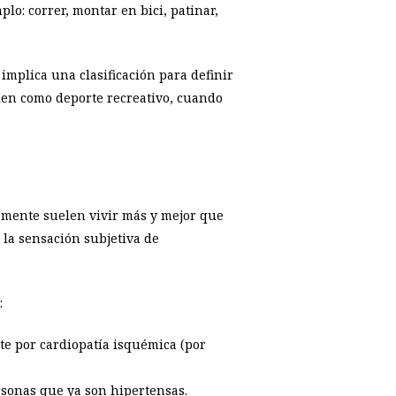
lo: correr, montar en bici, patinar,
implica una clasificación para definir
bien como deporte recreativo, cuando
camente suelen vivir más y mejor que
 la sensación subjetiva de
:
e por cardiopatía isquémica (por
ersonas que ya son hipertensas.