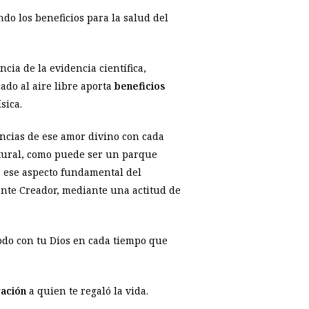
o los beneficios para la salud del
ia de la evidencia científica,
cado al aire libre aporta
beneficios
sica.
encias de ese amor divino con cada
natural, como puede ser un parque
 ese aspecto fundamental del
ante Creador, mediante una actitud de
 todo con tu Dios en cada tiempo que
ración
a quien te regaló la vida.