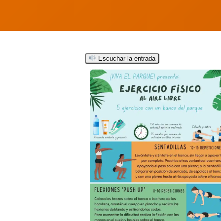
Escuchar la entrada
Hit enter to search or ESC to close