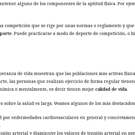
ntener alguno de los componentes de la aptitud física. Por ejemp
una competición que se rige por unas normas o reglamento y que 
porte
. Puede practicarse a modo de deporte de competición, o 
 esperanza de vida muestran que las poblaciones más activas físi
arte,
las personas que realizan ejercicio de forma regular tienen
anímica o mentalmente, es decir tienen mejor
calidad de vida
.
sico sobre la salud es larga. Veamos algunos de los más destacados
d por enfermedades cardiovasculares en general y concretament
.
nsión arterial y disminuye los valores de tensión arterial en p