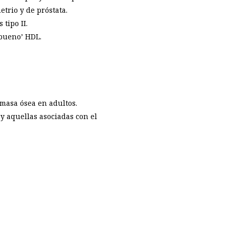
trio y de próstata.
tipo II.
‘bueno’ HDL.
 masa ósea en adultos.
y aquellas asociadas con el