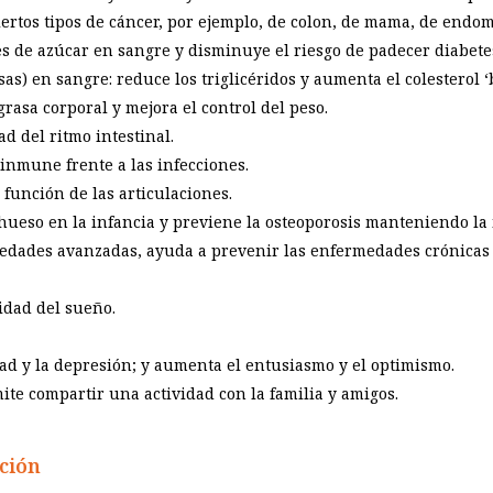
ertos tipos de cáncer, por ejemplo, de colon, de mama, de endome
es de azúcar en sangre y disminuye el riesgo de padecer diabetes 
asas) en sangre: reduce los triglicéridos y aumenta el colesterol 
rasa corporal y mejora el control del peso.
ad del ritmo intestinal.
inmune frente a las infecciones.
función de las articulaciones.
hueso en la infancia y previene la osteoporosis manteniendo la
 edades avanzadas, ayuda a prevenir las enfermedades crónicas 
lidad del sueño.
ad y la depresión; y aumenta el entusiasmo y el optimismo.
te compartir una actividad con la familia y amigos.
ación