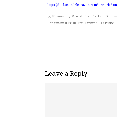
https://fundaciondelcorazon.com/ejercicio/conc
(2)
Noseworthy M, et al. The Effects of Outdoo
Longitudinal Trials. Int J Environ Res Public H
Leave a Reply