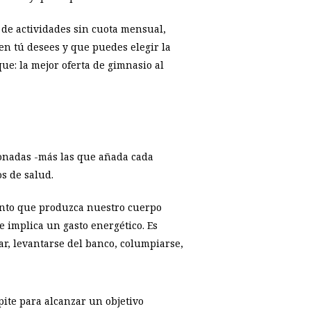
de actividades sin cuota mensual,
n tú desees y que puedes elegir la
ue: la mejor oferta de gimnasio al
ionadas -más las que añada cada
os de salud.
nto que produzca nuestro cuerpo
e implica un gasto energético. Es
ear, levantarse del banco, columpiarse,
pite para alcanzar un objetivo