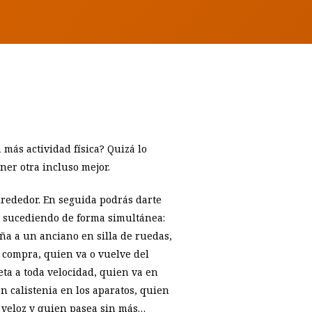
 más actividad física? Quizá lo
er otra incluso mejor.
lrededor. En seguida podrás darte
án sucediendo de forma simultánea:
a a un anciano en silla de ruedas,
a compra, quien va o vuelve del
eta a toda velocidad, quien va en
n calistenia en los aparatos, quien
 veloz y quien pasea sin más…