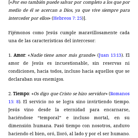
[«
Por eso también puede salvar por completo a los que por
medio de él se acercan a Dios, ya que vive siempre para
interceder por ellos
» (
Hebreos 7: 25
)].
Fijémonos como Jesús cumple maravillosamente cada
una de las características del intercesor:
1.
Amor
: «
Nadie tiene amor más grande
» (
Juan 15:13
). El
amor de Jesús es incuestionable, sin reservas ni
condiciones, hacia todos, incluso hacia aquellos que se
declaraban sus enemigos.
2.
Tiempo
: «
Os digo que Cristo se hizo servidor
» (
Romanos
15: 8
). El servicio no se logra sino invirtiendo tiempo.
Jesús vino desde la eternidad para encarnarse,
haciéndose “temporal” e incluso mortal, en su
dimensión humana. Pasó tiempo con nosotros, anduvo
haciendo el bien, oró, lloró, al lado y por el ser humano.