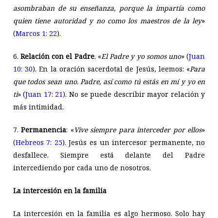
asombraban de su enseñanza, porque la impartía como
quien tiene autoridad y no como los maestros de la ley
»
(
Marcos 1: 22
).
6.
Relación con el Padre
. «
El Padre y yo somos uno
» (
Juan
10: 30
). En la oración sacerdotal de Jesús, leemos: «
Para
que todos sean uno. Padre, así como tú estás en mí y yo en
ti
» (
Juan 17: 21
). No se puede describir mayor relación y
más intimidad.
7.
Permanencia
: «
Vive siempre para interceder por ellos
»
(
Hebreos 7: 25
). Jesús es un intercesor permanente, no
desfallece. Siempre está delante del Padre
intercediendo por cada uno de nosotros.
La intercesión en la familia
La intercesión en la familia es algo hermoso. Solo hay