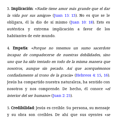
3.
Implicación
: «
Nadie tiene amor más grande que el dar
la vida por sus amigos
» (
Juan 15: 13
). No es que se le
obligara, él la dio de sí mismo (
Juan 10: 18
). Esto es
auténtica y extrema implicación a favor de los
habitantes de este mundo.
4.
Empatía
: «
Porque no tenemos un sumo sacerdote
incapaz de compadecerse de nuestras debilidades, sino
uno que ha sido tentado en todo de la misma manera que
nosotros, aunque sin pecado. Así que acerquémonos
confiadamente al trono de la gracia
» (
Hebreos 4: 15
,
16
).
Jesús ha compartido nuestra naturaleza, ha sentido con
nosotros y nos comprende. De hecho, él conoce «
el
interior del ser humano
» (
Juan 2: 25
).
5.
Credibilidad
: Jesús es creíble. Su persona, su mensaje
y su obra son creíbles. De ahí que sus oyentes «
se