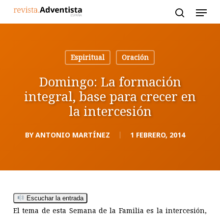
Skip
to
main
content
Espiritual
Oración
Domingo: La formación
integral, base para crecer en
la intercesión
BY
ANTONIO MARTÍNEZ
1 FEBRERO, 2014
Escuchar la entrada
El tema de esta Semana de la Familia es la intercesión,