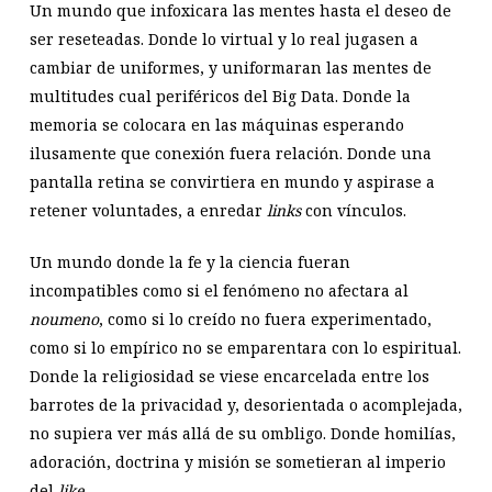
Un mundo que infoxicara las mentes hasta el deseo de
ser reseteadas. Donde lo virtual y lo real jugasen a
cambiar de uniformes, y uniformaran las mentes de
multitudes cual periféricos del Big Data. Donde la
memoria se colocara en las máquinas esperando
ilusamente que conexión fuera relación. Donde una
pantalla retina se convirtiera en mundo y aspirase a
retener voluntades, a enredar
links
con vínculos.
Un mundo donde la fe y la ciencia fueran
incompatibles como si el fenómeno no afectara al
noumeno
, como si lo creído no fuera experimentado,
como si lo empírico no se emparentara con lo espiritual.
Donde la religiosidad se viese encarcelada entre los
barrotes de la privacidad y, desorientada o acomplejada,
no supiera ver más allá de su ombligo. Donde homilías,
adoración, doctrina y misión se sometieran al imperio
del
like
.