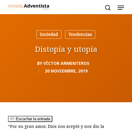
Skip
to
main
content
Sociedad
Tendencias
Distopía y utopía
BY
VÍCTOR ARMENTEROS
20 NOVIEMBRE, 2019
Escuchar la entrada
“Por su gran amor, Dios nos aceptó y nos dio la