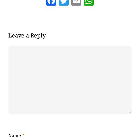
Facebook
Twitter
Email
WhatsAp
Leave a Reply
Name
*