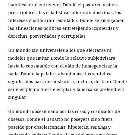
manifestar de entretener. Donde el postureo vistiera
prescriptores, las estadísticas alterarán doctrinas, los
intereses modificaran resultados. Donde se amalgamen
las alineaciones políticas entretejiendo izquierdas y
derechas, posverdades y corruptelas.
Un mundo sin universales a los que aferrarse ni
modelos que imitar. Donde lo relativo subjetivizara
hasta lo constatable con el afán de homogeneizar la
nada. Donde la palabra abandonase los sentidos-
significados para deconstruir e, incluso, destruir. Donde
ser ejemplo no fuera ejemplar y la masa se pretendiera
singular.
Un mundo obsesionado por las cosas y cosificador de
obsesos. Donde el usuario no poseyera sino fuera
poseído por obsolescencias, hipotecas,
rentings
y
gadgets
de
gadgets
. Donde el acto del consumo fuera