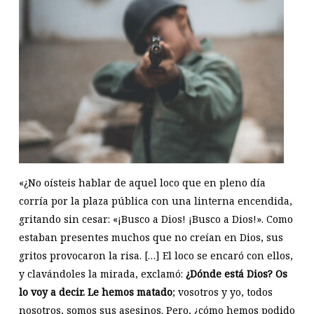
«¿No oísteis hablar de aquel loco que en pleno día
corría por la plaza pública con una linterna encendida,
gritando sin cesar: «¡Busco a Dios! ¡Busco a Dios!». Como
estaban presentes muchos que no creían en Dios, sus
gritos provocaron la risa. […] El loco se encaró con ellos,
y clavándoles la mirada, exclamó:
¿Dónde está Dios? Os
lo voy a decir. Le hemos matado
; vosotros y yo, todos
nosotros, somos sus asesinos. Pero, ¿cómo hemos podido