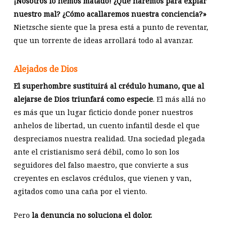
¡Nosotros lo hemos matado! ¿Qué haremos para expiar
nuestro mal? ¿Cómo acallaremos nuestra conciencia?»
Nietzsche siente que la presa está a punto de reventar,
que un torrente de ideas arrollará todo al avanzar.
Alejados de Dios
El superhombre sustituirá al crédulo humano, que al
alejarse de Dios triunfará como especie
. El más allá no
es más que un lugar ficticio donde poner nuestros
anhelos de libertad, un cuento infantil desde el que
despreciamos nuestra realidad. Una sociedad plegada
ante el cristianismo será débil, como lo son los
seguidores del falso maestro, que convierte a sus
creyentes en esclavos crédulos, que vienen y van,
agitados como una caña por el viento.
Pero
la denuncia no soluciona el dolor.