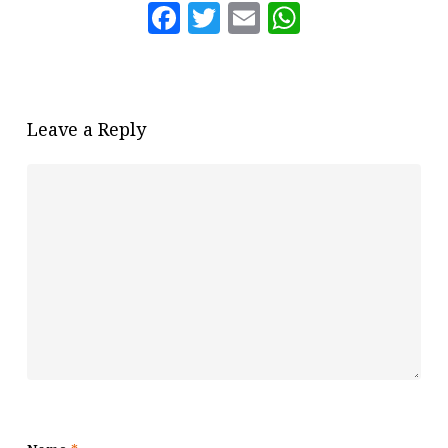
Facebook
Twitter
Email
WhatsAp
Leave a Reply