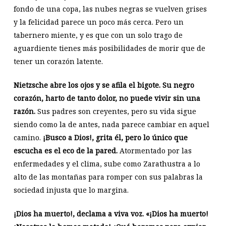
fondo de una copa, las nubes negras se vuelven grises
y la felicidad parece un poco más cerca. Pero un
tabernero miente, y es que con un solo trago de
aguardiente tienes más posibilidades de morir que de
tener un corazón latente.
Nietzsche abre los ojos y se afila el bigote. Su negro
corazón, harto de tanto dolor, no puede vivir sin una
razón.
Sus padres son creyentes, pero su vida sigue
siendo como la de antes, nada parece cambiar en aquel
camino.
¡Busco a Dios!, grita él, pero lo único que
escucha es el eco de la pared.
Atormentado por las
enfermedades y el clima, sube como Zarathustra a lo
alto de las montañas para romper con sus palabras la
sociedad injusta que lo margina.
¡Dios ha muerto!, declama a viva voz. «¡Dios ha muerto!