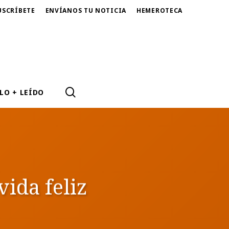
USCRÍBETE
ENVÍANOS TU NOTICIA
HEMEROTECA
SEARCH
LO + LEÍDO
vida feliz