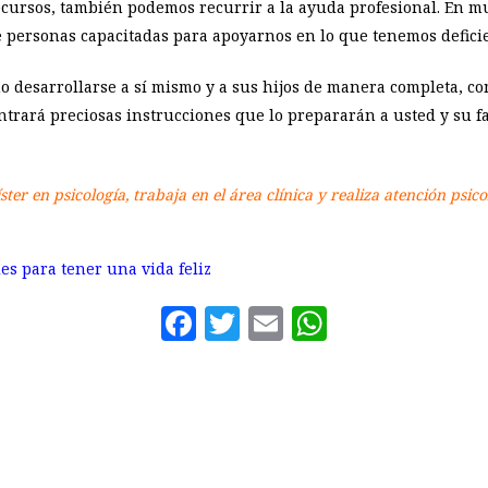
recursos, también podemos recurrir a la ayuda profesional. En mu
 personas capacitadas para apoyarnos en lo que tenemos deficie
 desarrollarse a sí mismo y a sus hijos de manera completa, com
ntrará preciosas instrucciones que lo prepararán a usted y su 
ter en psicología, trabaja en el área clínica y realiza atención psico
es para tener una vida feliz
Facebook
Twitter
Email
WhatsAp