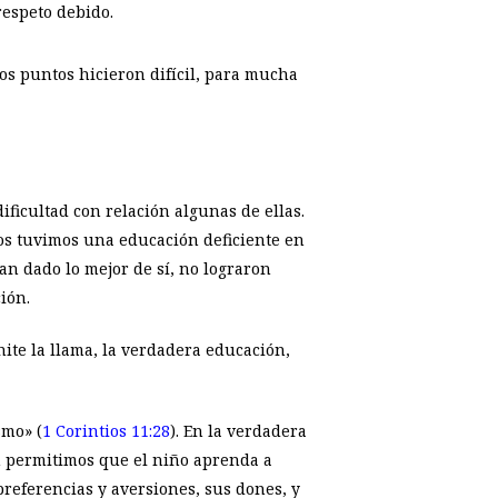
respeto debido.
os puntos hicieron difícil, para mucha
dificultad con relación algunas de ellas.
dos tuvimos una educación deficiente en
n dado lo mejor de sí, no lograron
ión.
ite la llama, la verdadera educación,
smo» (
1 Corintios 11:28
). En la verdadera
n permitimos que el niño aprenda a
preferencias y aversiones, sus dones, y