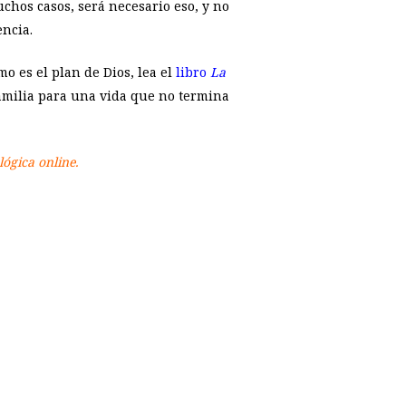
chos casos, será necesario eso, y no
ncia.
o es el plan de Dios, lea el
libro
La
familia para una vida que no termina
lógica online.
p