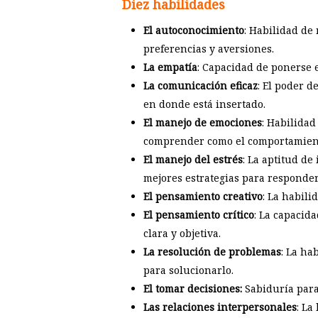
Diez habilidades
El autoconocimiento
: Habilidad de 
preferencias y aversiones.
La empatía
: Capacidad de ponerse e
La comunicación eficaz
: El poder d
en donde está insertado.
El manejo de emociones
: Habilidad
comprender como el comportamiento
El manejo del estrés
: La aptitud de
mejores estrategias para responder
El pensamiento creativo
: La habili
El pensamiento crítico
: La capacid
clara y objetiva.
La resolución de problemas
: La ha
para solucionarlo.
El tomar decisiones:
Sabiduría para 
Las relaciones interpersonales
: La