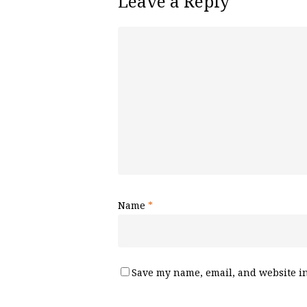
Leave a Reply
Name
*
Save my name, email, and website in