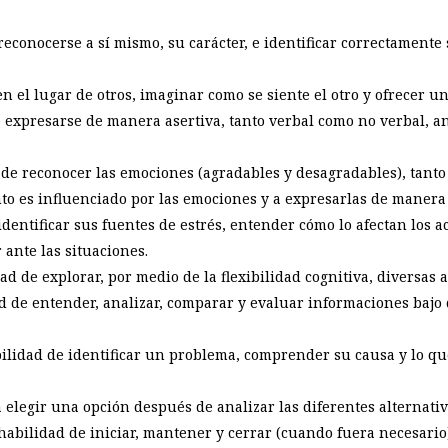
reconocerse a sí mismo, su carácter, e identificar correctamente
n el lugar de otros, imaginar como se siente el otro y ofrecer un
e expresarse de manera asertiva, tanto verbal como no verbal, an
 de reconocer las emociones (agradables y desagradables), tant
 es influenciado por las emociones y a expresarlas de manera 
 identificar sus fuentes de estrés, entender cómo lo afectan los 
 ante las situaciones.
dad de explorar, por medio de la flexibilidad cognitiva, diversas
ad de entender, analizar, comparar y evaluar informaciones bajo
bilidad de identificar un problema, comprender su causa y lo qu
elegir una opción después de analizar las diferentes alternativ
 habilidad de iniciar, mantener y cerrar (cuando fuera necesario