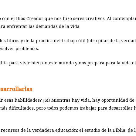
 con el Dios Creador que nos hizo seres creativos. Al contempla
ra enfrentar las demandas de la vida.
os libros y de la práctica del trabajo útil (otro pilar de la ver
resolver problemas.
lita para vivir bien en este mundo y nos prepara para la vida et
sarrollarlas
r esas habilidades? ¡Sí! Mientras hay vida, hay oportunidad de
 más dificultades, pero todos podemos trabajar para desarrollar 
cursos de la verdadera educación: el estudio de la Biblia, de la 