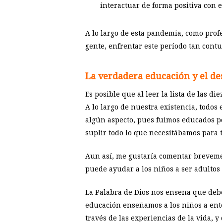
interactuar de forma positiva con e
A lo largo de esta pandemia, como prof
gente, enfrentar este período tan cont
La verdadera educación y el des
Es posible que al leer la lista de las d
A lo largo de nuestra existencia, todo
algún aspecto, pues fuimos educados po
suplir todo lo que necesitábamos para 
Aun así, me gustaría comentar brevemen
puede ayudar a los niños a ser adultos 
La Palabra de Dios nos enseña que deb
educación enseñamos a los niños a ent
través de las experiencias de la vida, 