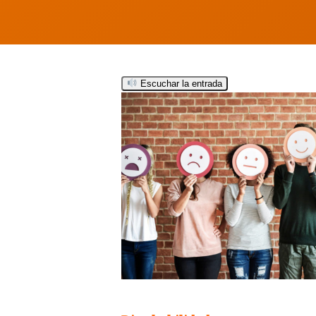
Escuchar la entrada
Hit enter to search or ESC to close