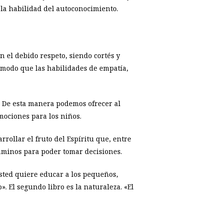
a la habilidad del autoconocimiento.
 el debido respeto, siendo cortés y
 modo que las habilidades de empatía,
 De esta manera podemos ofrecer al
mociones para los niños.
rollar el fruto del Espíritu que, entre
caminos para poder tomar decisiones.
usted quiere educar a los pequeños,
». El segundo libro es la naturaleza. «El