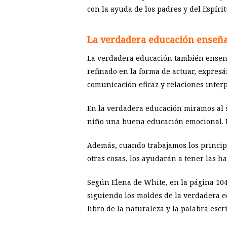
con la ayuda de los padres y del Espírit
La verdadera educación enseñ
La verdadera educación también enseña 
refinado en la forma de actuar, expres
comunicación eficaz y relaciones inter
En la verdadera educación miramos al 
niño una buena educación emocional. La
Además, cuando trabajamos los principi
otras cosas, los ayudarán a tener las h
Según Elena de White, en la página 104 
siguiendo los moldes de la verdadera edu
libro de la naturaleza y la palabra es