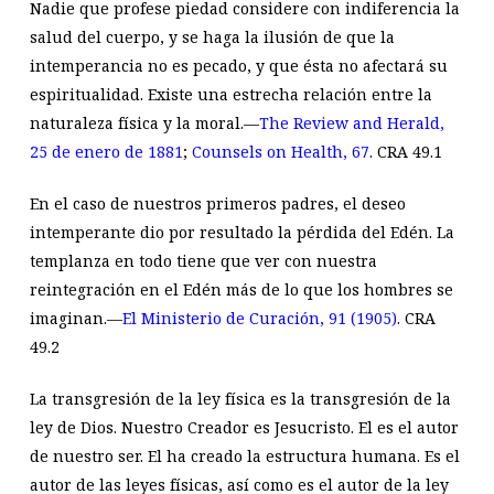
Nadie que profese piedad considere con indiferencia la
salud del cuerpo, y se haga la ilusión de que la
intemperancia no es pecado, y que ésta no afectará su
espiritualidad. Existe una estrecha relación entre la
naturaleza física y la moral.—
The Review and Herald,
25 de enero de 1881
;
Counsels on Health, 67
.
CRA 49.1
En el caso de nuestros primeros padres, el deseo
intemperante dio por resultado la pérdida del Edén. La
templanza en todo tiene que ver con nuestra
reintegración en el Edén más de lo que los hombres se
imaginan.—
El Ministerio de Curación, 91 (1905)
.
CRA
49.2
La transgresión de la ley física es la transgresión de la
ley de Dios. Nuestro Creador es Jesucristo. El es el autor
de nuestro ser. El ha creado la estructura humana. Es el
autor de las leyes físicas, así como es el autor de la ley