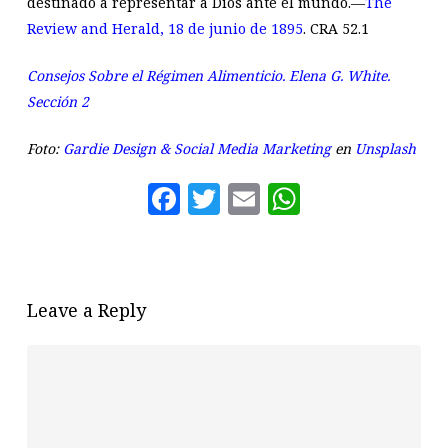
destinado a representar a Dios ante el mundo.—
The
Review and Herald, 18 de junio de 1895
.
CRA 52.1
Consejos Sobre el Régimen Alimenticio. Elena G. White.
Sección 2
Foto:
Gardie Design & Social Media Marketing
en
Unsplash
Facebook
Twitter
Email
WhatsAp
Leave a Reply