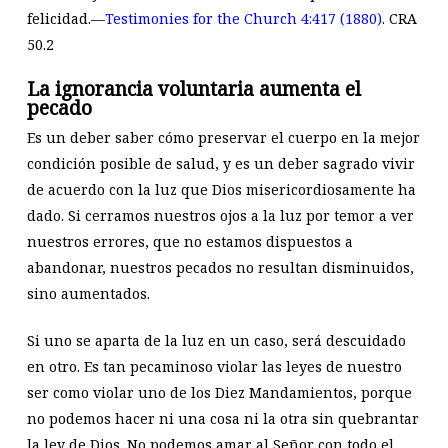
felicidad.—
Testimonies for the Church 4:417 (1880)
.
CRA
50.2
La ignorancia voluntaria aumenta el
pecado
Es un deber saber cómo preservar el cuerpo en la mejor
condición posible de salud, y es un deber sagrado vivir
de acuerdo con la luz que Dios misericordiosamente ha
dado. Si cerramos nuestros ojos a la luz por temor a ver
nuestros errores, que no estamos dispuestos a
abandonar, nuestros pecados no resultan disminuidos,
sino aumentados.
Si uno se aparta de la luz en un caso, será descuidado
en otro. Es tan pecaminoso violar las leyes de nuestro
ser como violar uno de los Diez Mandamientos, porque
no podemos hacer ni una cosa ni la otra sin quebrantar
la ley de Dios. No podemos amar al Señor con todo el