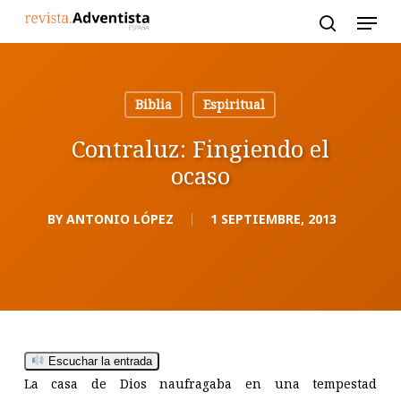
Skip
to
main
content
Biblia
Espiritual
Contraluz: Fingiendo el
ocaso
BY
ANTONIO LÓPEZ
1 SEPTIEMBRE, 2013
Escuchar la entrada
La casa de Dios naufragaba en una tempestad