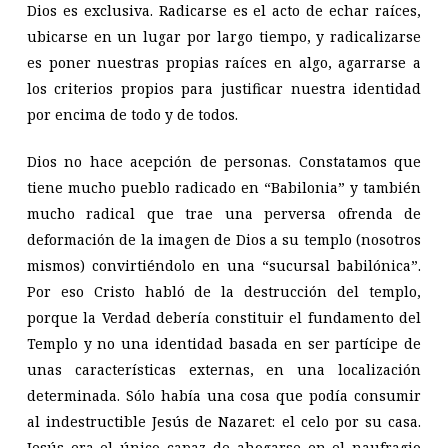
Dios es exclusiva. Radicarse es el acto de echar raíces,
ubicarse en un lugar por largo tiempo, y radicalizarse
es poner nuestras propias raíces en algo, agarrarse a
los criterios propios para justificar nuestra identidad
por encima de todo y de todos.
Dios no hace acepción de personas. Constatamos que
tiene mucho pueblo radicado en “Babilonia” y también
mucho radical que trae una perversa ofrenda de
deformación de la imagen de Dios a su templo (nosotros
mismos) convirtiéndolo en una “sucursal babilónica”.
Por eso Cristo habló de la destrucción del templo,
porque la Verdad debería constituir el fundamento del
Templo y no una identidad basada en ser partícipe de
unas características externas, en una localización
determinada. Sólo había una cosa que podía consumir
al indestructible Jesús de Nazaret: el celo por su casa.
Jesús era el único capaz de ahogarse en el naufragio