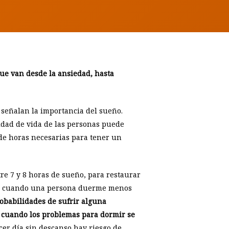
ue van desde la ansiedad, hasta
e señalan la importancia del sueño.
idad de vida de las personas puede
de horas necesarias para tener un
re 7 y 8 horas de sueño, para restaurar
ede cuando una persona duerme menos
robabilidades de sufrir alguna
cuando los problemas para dormir se
rcer día sin descanso hay riesgo de