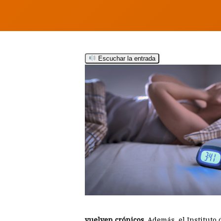
Escuchar la entrada
Hit enter to search or ESC to close
vuelven crónicos
. Además, el Instituto