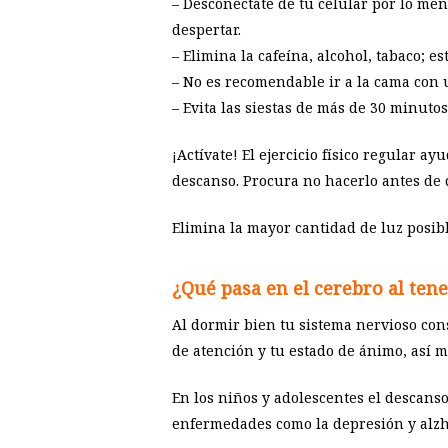
– Desconéctate de tu celular por lo m
despertar.
– Elimina la cafeína, alcohol, tabaco; e
– No es recomendable ir a la cama con 
– Evita las siestas de más de 30 minutos
¡Actívate! El ejercicio físico regular 
descanso. Procura no hacerlo antes de 
Elimina la mayor cantidad de luz posib
¿Qué pasa en el cerebro al ten
Al dormir bien tu sistema nervioso con
de atención y tu estado de ánimo, así 
En los niños y adolescentes el descanso
enfermedades como la depresión y alzh