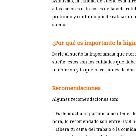
Asimismo, la calidad de sueño está dir
a los factores estresores de la vida c
profundo y continuo puede calmar un c
sueño.
¿Por qué es importante la higi
Darle al sueño la importancia que mere
sueño; estos son los cuidados que debe
tu entorno y lo que haces antes de dorm
Recomendaciones
Algunas recomendaciones son:
– Es de mucha importancia mantener los
hora, lo recomendado son entre 6 y 8 h
– Libera tu cama del trabajo o la comida