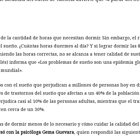
de la cantidad de horas que necesitan dormir. Sin embargo, el 
l sueño. ¿Cuántas horas duermes al día? Y si lograr dormir las 
endo las horas correctas, no se alcanza a tener calidad de su
glés) informa que «Los problemas de sueño son una epidemia glo
 mundial».
s con el sueño que perjudican a millones de personas hoy en d
es de trastornos del sueño que afectan a un 40% de la población 
erjudica casi al 10% de las personas adultas, mientras que el tr
cen cerca de un 30%.
as de dormir menos de lo necesario y cómo cuidar la calidad de
só con la psicóloga Gema Guevara
, quien respondió las siguien