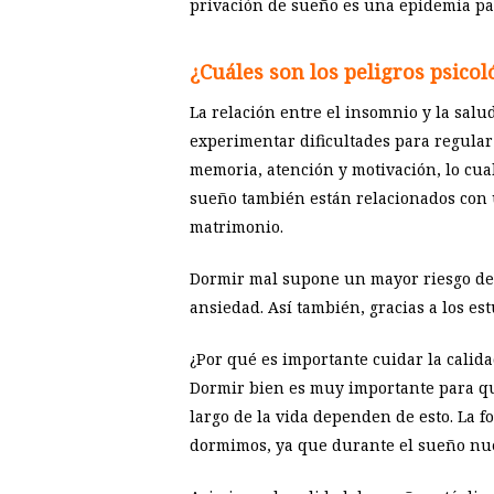
privación de sueño es una epidemia par
¿Cuáles son los peligros psico
La relación entre el insomnio y la salu
experimentar dificultades para regular 
memoria, atención y motivación, lo cual 
sueño también están relacionados con un
matrimonio.
Dormir mal supone un mayor riesgo de d
ansiedad. Así también, gracias a los est
¿Por qué es importante cuidar la calid
Dormir bien es muy importante para qu
largo de la vida dependen de esto. La 
dormimos, ya que durante el sueño nue