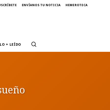
USCRÍBETE
ENVÍANOS TU NOTICIA
HEMEROTECA
SEARCH
LO + LEÍDO
 sueño