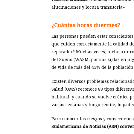
alucinaciones y locura transitoria».
¿Cuántas horas duermes?
Las personas pueden estar conscientes 
que cuiden correctamente la calidad de
reparador? Muchas veces, incluso durmi
del Sueño (WASM, por sus siglas en in
de vida de más del 45% de la población
Existen diversos problemas relacionado
Salud (OMS) reconoce 88 tipos diferent
habitual, y cuando se vuelve crónico p
varias semanas y luego remite, lo pade
Para conocer los riesgos y consecuenci
Sudamericana de Noticias (ASN) conver