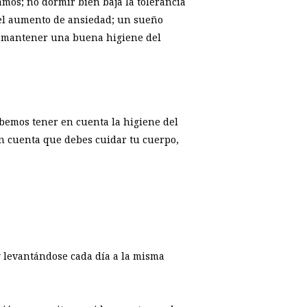
mos; no dormir bien baja la tolerancia
 el aumento de ansiedad; un sueño
e mantener una buena higiene del
ebemos tener en cuenta la higiene del
en cuenta que debes cuidar tu cuerpo,
y levantándose cada día a la misma