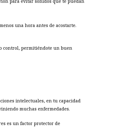
vión para evitar sonidos que te puedan
menos una hora antes de acostarte.
ajo control, permitiéndote un buen
ciones intelectuales, en tu capacidad
previniendo muchas enfermedades.
es es un factor protector de