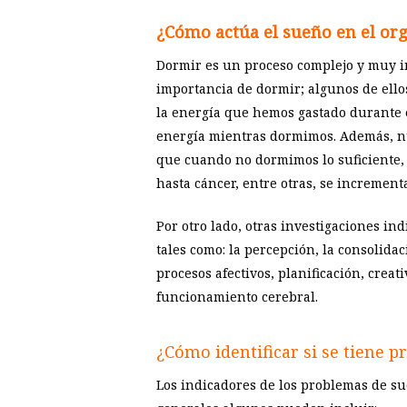
¿Cómo actúa el sueño en el or
Dormir es un proceso complejo y muy i
importancia de dormir; algunos de ellos
la energía que hemos gastado durante e
energía mientras dormimos. Además, nu
que cuando no dormimos lo suficiente, 
hasta cáncer, entre otras, se increment
Por otro lado, otras investigaciones in
tales como: la percepción, la consolida
procesos afectivos, planificación, cre
funcionamiento cerebral.
¿Cómo identificar si se tiene 
Los indicadores de los problemas de s