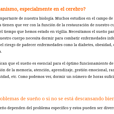
ganismo, especialmente en el cerebro?
mportante de nuestra biología. Muchos estudios en el campo de 
 tienen que ver con la función de la restauración de nuestro cu
l tiempo que hemos estado en vigilia. Necesitamos el sueño par
estro cuerpo necesita dormir para combatir enfermedades infe
el riesgo de padecer enfermedades como la diabetes, obesidad,
a.
dican que el sueño es esencial para el óptimo funcionamiento de
ción de la memoria, atención, aprendizaje, gestión emocional, r
atividad, etc. Como podemos ver, dormir un número de horas sufi
problemas de sueño o si no se está descansando bie
ueño dependen del problema específico y estos pueden ser diver