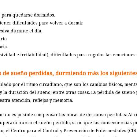
e para quedarse dormidos.
tener dificultades para volver a dormir.
siva durante el día.
rio.
ria.
ividad e irritabilidad), dificultades para regular las emociones.
s de sueño perdidas, durmiendo más los siguientes
ulado por el ritmo circadiano, que son los cambios físicos, men
 la duración del sueño; entre otras cosas. La pérdida de sueño
estra atención, reflejos y memoria.
ue no es posible compensar las horas de descanso perdidas. Al 
recuperará nunca el sueño perdido, si no que las consecuencias 
, el Centro para el Control y Prevención de Enfermedades (CDC)