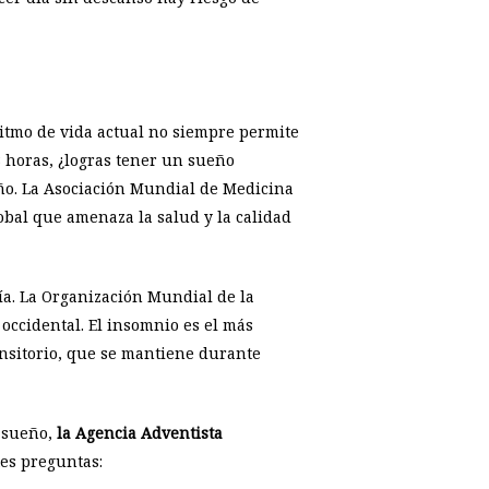
ritmo de vida actual no siempre permite
8 horas, ¿logras tener un sueño
eño. La Asociación Mundial de Medicina
bal que amenaza la salud y la calidad
ía. La Organización Mundial de la
occidental. El insomnio es el más
ansitorio, que se mantiene durante
l sueño,
la Agencia Adventista
tes preguntas: