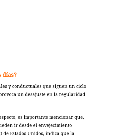
 días?
tales y conductuales que siguen un ciclo
 provoca un desajuste en la regularidad
respecto, es importante mencionar que,
pueden ir desde el envejecimiento
 de Estados Unidos, indica que la