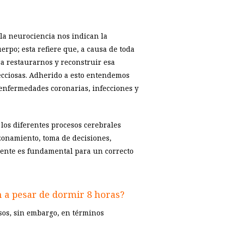
la neurociencia nos indican la
erpo; esta refiere que, a causa de toda
a restaurarnos y reconstruir esa
cciosas. Adherido a esto entendemos
 enfermedades coronarias, infecciones y
 los diferentes procesos cerebrales
azonamiento, toma de decisiones,
ciente es fundamental para un correcto
n a pesar de dormir 8 horas?
sos, sin embargo, en términos