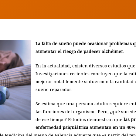
La falta de sueño puede ocasionar problemas q
aumentar el riesgo de padecer alzhéimer.
En la actualidad, existen diversos estudios qu
Investigaciones recientes concluyen que la cal
mejorar notablemente si duermen la cantidad 
sueño reparador.
Se estima que una persona adulta requiere ent
las funciones del organismo. Pero, ¿qué suc
de ese tiempo? Estudios demuestran que
las p
enfermedad psiquiátrica aumentan en un 40% 
 de Medicina del Sueño de Valencia advierte que «a partir del te