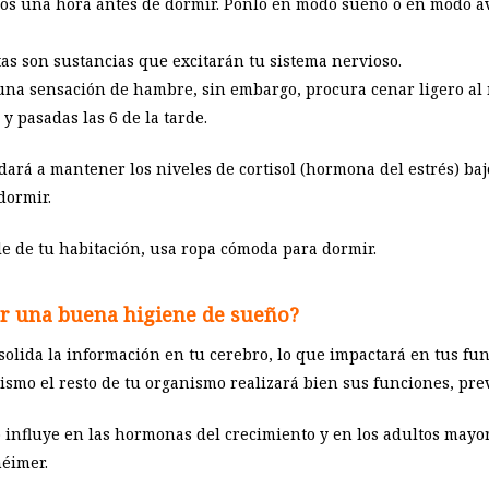
enos una hora antes de dormir. Ponlo en modo sueño o en modo a
stas son sustancias que excitarán tu sistema nervioso.
una sensación de hambre, sin embargo, procura cenar ligero al 
 y pasadas las 6 de la tarde.
ayudará a mantener los niveles de cortisol (hormona del estrés) b
dormir.
le de tu habitación, usa ropa cómoda para dormir.
er una buena higiene de sueño?
solida la información en tu cerebro, lo que impactará en tus fun
mismo el resto de tu organismo realizará bien sus funciones, 
 influye en las hormonas del crecimiento y en los adultos mayor
éimer.