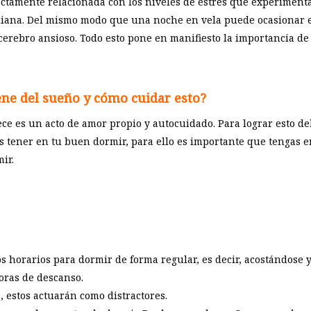
ectamente relacionada con los niveles de estrés que experimenta
otidiana. Del mismo modo que una noche en vela puede ocasionar
erebro ansioso. Todo esto pone en manifiesto la importancia d
ene del sueño y cómo cuidar esto?
ce es un acto de amor propio y autocuidado. Para lograr esto d
s tener en tu buen dormir, para ello es importante que tengas 
ir.
 horarios para dormir de forma regular, es decir, acostándose 
oras de descanso.
, estos actuarán como distractores.