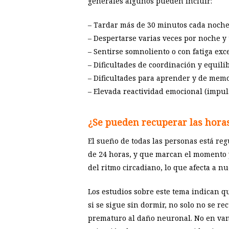
generales algunos pueden incluir:
– Tardar más de 30 minutos cada noch
– Despertarse varias veces por noche y 
– Sentirse somnoliento o con fatiga exce
– Dificultades de coordinación y equilib
– Dificultades para aprender y de memo
– Elevada reactividad emocional (impuls
¿Se pueden recuperar las hora
El sueño de todas las personas está reg
de 24 horas, y que marcan el momento y
del ritmo circadiano, lo que afecta a nu
Los estudios sobre este tema indican q
si se sigue sin dormir, no solo no se 
prematuro al daño neuronal. No en vano