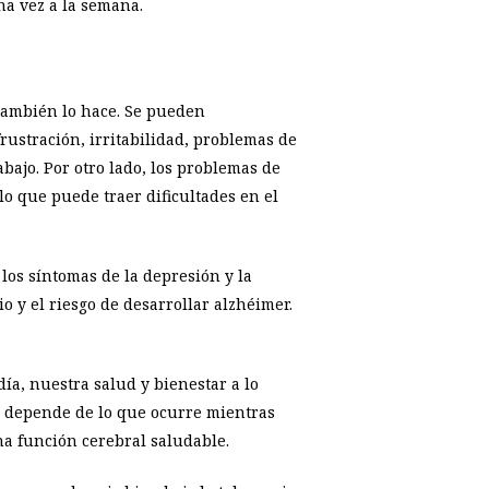
na vez a la semana.
o también lo hace. Se pueden
rustración, irritabilidad, problemas de
abajo. Por otro lado, los problemas de
lo que puede traer dificultades en el
los síntomas de la depresión y la
o y el riesgo de desarrollar alzhéimer.
a, nuestra salud y bienestar a lo
e depende de lo que ocurre mientras
a función cerebral saludable.