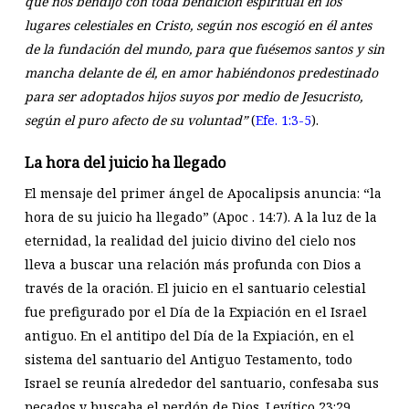
que nos bendijo con toda bendición espiritual en los
lugares celestiales en Cristo, según nos escogió en él antes
de la fundación del mundo, para que fuésemos santos y sin
mancha delante de él, en amor habiéndonos predestinado
para ser adoptados hijos suyos por medio de Jesucristo,
según el puro afecto de su voluntad”
(
Efe. 1:3-5
).
La hora del juicio ha llegado
El mensaje del primer ángel de Apocalipsis anuncia: “la
hora de su juicio ha llegado” (Apoc . 14:7). A la luz de la
eternidad, la realidad del juicio divino del cielo nos
lleva a buscar una relación más profunda con Dios a
través de la oración. El juicio en el santuario celestial
fue prefigurado por el Día de la Expiación en el Israel
antiguo. En el antitipo del Día de la Expiación, en el
sistema del santuario del Antiguo Testamento, todo
Israel se reunía alrededor del santuario, confesaba sus
pecados y buscaba el perdón de Dios. Levítico 23:29