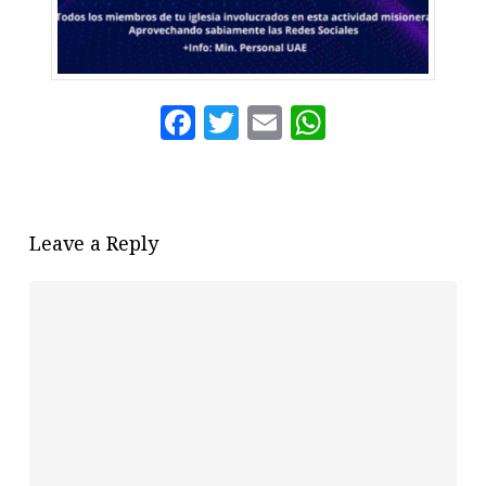
Facebook
Twitter
Email
WhatsAp
Leave a Reply